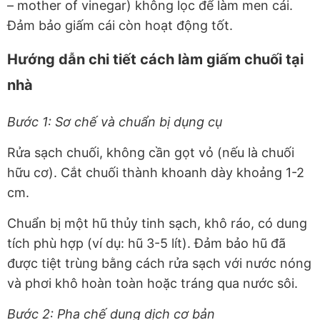
– mother of vinegar) không lọc để làm men cái.
Đảm bảo giấm cái còn hoạt động tốt.
Hướng dẫn chi tiết cách làm giấm chuối tại
nhà
Bước 1: Sơ chế và chuẩn bị dụng cụ
Rửa sạch chuối, không cần gọt vỏ (nếu là chuối
hữu cơ). Cắt chuối thành khoanh dày khoảng 1-2
cm.
Chuẩn bị một hũ thủy tinh sạch, khô ráo, có dung
tích phù hợp (ví dụ: hũ 3-5 lít). Đảm bảo hũ đã
được tiệt trùng bằng cách rửa sạch với nước nóng
và phơi khô hoàn toàn hoặc tráng qua nước sôi.
Bước 2: Pha chế dung dịch cơ bản