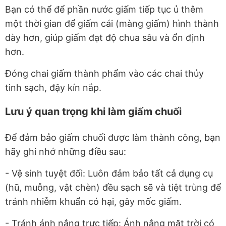
Bạn có thể để phần nước giấm tiếp tục ủ thêm
một thời gian để giấm cái (màng giấm) hình thành
dày hơn, giúp giấm đạt độ chua sâu và ổn định
hơn.
Đóng chai giấm thành phẩm vào các chai thủy
tinh sạch, đậy kín nắp.
Lưu ý quan trọng khi làm giấm chuối
Để đảm bảo giấm chuối được làm thành công, bạn
hãy ghi nhớ những điều sau:
- Vệ sinh tuyệt đối: Luôn đảm bảo tất cả dụng cụ
(hũ, muỗng, vật chèn) đều sạch sẽ và tiệt trùng để
tránh nhiễm khuẩn có hại, gây mốc giấm.
- Tránh ánh nắng trực tiếp: Ánh nắng mặt trời có