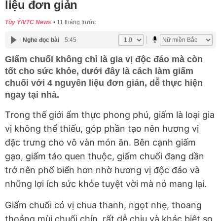
liệu đơn giản
Tùy Ý/VTC News
11 tháng trước
Nghe đọc bài
5:45
Giấm chuối không chỉ là gia vị độc đáo mà còn
tốt cho sức khỏe, dưới đây là cách làm giấm
chuối với 4 nguyên liệu đơn giản, dễ thực hiện
ngay tại nhà.
Trong thế giới ẩm thực phong phú, giấm là loại gia
vị không thể thiếu, góp phần tạo nên hương vị
đặc trưng cho vô vàn món ăn. Bên cạnh giấm
gạo, giấm táo quen thuộc, giấm chuối đang dần
trở nên phổ biến hơn nhờ hương vị độc đáo và
những lợi ích sức khỏe tuyệt vời mà nó mang lại.
Giấm chuối có vị chua thanh, ngọt nhẹ, thoang
thoảng mùi chuối chín, rất dễ chịu và khác biệt so