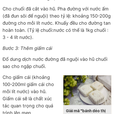
Cho chuối đã cắt vào hũ. Pha đường với nước ấm
(đã đun sôi để nguội) theo tỷ lệ: khoảng 150-200g
đường cho mỗi lít nước. Khuấy đều cho đường tan
hoàn toàn. (Tỷ lệ chuối:nước có thể là 1kg chuối :
3 - 4 lít nước).
Bước 3: Thêm giấm cái
Đổ dung dịch nước đường đã nguội vào hũ chuối
sao cho ngập chuối.
Cho giấm cái (khoảng
100-200ml giấm cái cho
mỗi lít nước) vào hũ.
Giấm cái sẽ là chất xúc
tác quan trọng cho quá
Giải mã "bánh dẻo thị
trình lên men.