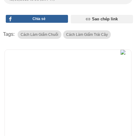
Chia sẻ
Sao chép link
Tags:
Cách Làm Giấm Chuối
Cách Làm Giấm Trái Cây