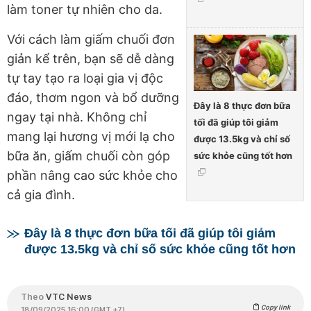
làm toner tự nhiên cho da.
Với cách làm giấm chuối đơn
giản kể trên, bạn sẽ dễ dàng
tự tay tạo ra loại gia vị độc
đáo, thơm ngon và bổ dưỡng
Đây là 8 thực đơn bữa
ngay tại nhà. Không chỉ
tối đã giúp tôi giảm
mang lại hương vị mới lạ cho
được 13.5kg và chỉ số
bữa ăn, giấm chuối còn góp
sức khỏe cũng tốt hơn
phần nâng cao sức khỏe cho
cả gia đình.
Đây là 8 thực đơn bữa tối đã giúp tôi giảm
được 13.5kg và chỉ số sức khỏe cũng tốt hơn
Theo
VTC News
Copy link
18/09/2025 16:00 (GMT +7)