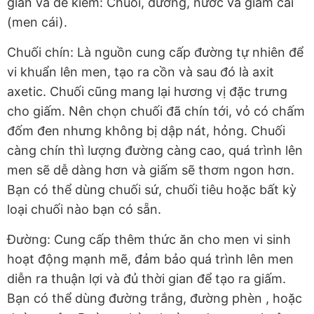
giản và dễ kiếm: Chuối, đường, nước và giấm cái
(men cái).
Chuối chín: Là nguồn cung cấp đường tự nhiên để
vi khuẩn lên men, tạo ra cồn và sau đó là axit
axetic. Chuối cũng mang lại hương vị đặc trưng
cho giấm. Nên chọn chuối đã chín tới, vỏ có chấm
đốm đen nhưng không bị dập nát, hỏng. Chuối
càng chín thì lượng đường càng cao, quá trình lên
men sẽ dễ dàng hơn và giấm sẽ thơm ngon hơn.
Bạn có thể dùng chuối sứ, chuối tiêu hoặc bất kỳ
loại chuối nào bạn có sẵn.
Đường: Cung cấp thêm thức ăn cho men vi sinh
hoạt động mạnh mẽ, đảm bảo quá trình lên men
diễn ra thuận lợi và đủ thời gian để tạo ra giấm.
Bạn có thể dùng đường trắng, đường phèn , hoặc