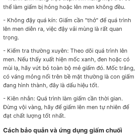
thể làm giấm bị hỏng hoặc lên men không đều.
- Không đậy quá kín: Giấm cần "thở" để quá trình
lên men diễn ra, việc đậy vải mùng là rất quan
trọng.
- Kiểm tra thường xuyên: Theo dõi quá trình lên
men. Nếu thấy xuất hiện mốc xanh, đen hoặc có
mùi lạ, hãy vứt bỏ toàn bộ mẻ giấm đó. Mốc trắng,
có váng mỏng nổi trên bề mặt thường là con giấm
đang hình thành, đây là dấu hiệu tốt.
- Kiên nhẫn: Quá trình làm giấm cần thời gian.
Đừng vội vàng, hãy để giấm lên men tự nhiên để
đạt chất lượng tốt nhất.
Cách bảo quản và ứng dụng giấm chuối