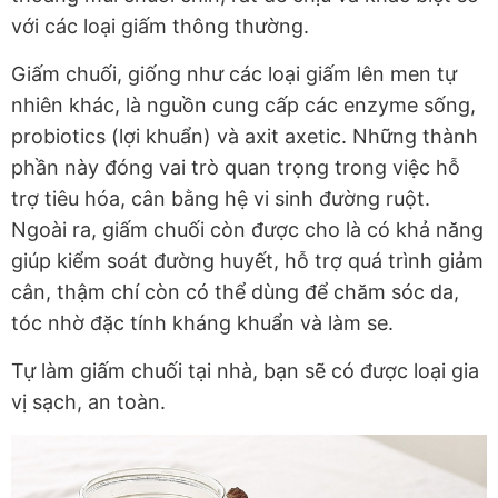
với các loại giấm thông thường.
Giấm chuối, giống như các loại giấm lên men tự
nhiên khác, là nguồn cung cấp các enzyme sống,
probiotics (lợi khuẩn) và axit axetic. Những thành
phần này đóng vai trò quan trọng trong việc hỗ
trợ tiêu hóa, cân bằng hệ vi sinh đường ruột.
Ngoài ra, giấm chuối còn được cho là có khả năng
giúp kiểm soát đường huyết, hỗ trợ quá trình giảm
cân, thậm chí còn có thể dùng để chăm sóc da,
tóc nhờ đặc tính kháng khuẩn và làm se.
Tự làm giấm chuối tại nhà, bạn sẽ có được loại gia
vị sạch, an toàn.