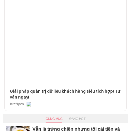
Giải pháp quản trị dữ liệu khách hàng siêu tích hợp! Tư
vấn ngay!
bizfly.vn
CÙNG MỤC
ĐANG HOT
Vẫn là trứng chiên nhưng tôi cải tiến và