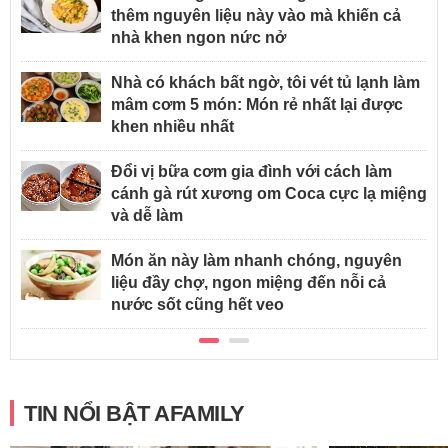
thêm nguyên liệu này vào mà khiến cả
nhà khen ngon nức nở
Nhà có khách bất ngờ, tôi vét tủ lạnh làm
mâm cơm 5 món: Món rẻ nhất lại được
khen nhiều nhất
Đổi vị bữa cơm gia đình với cách làm
cánh gà rút xương om Coca cực lạ miệng
và dễ làm
Món ăn này làm nhanh chóng, nguyên
liệu đầy chợ, ngon miệng đến nỗi cả
nước sốt cũng hết veo
TIN NỔI BẬT AFAMILY