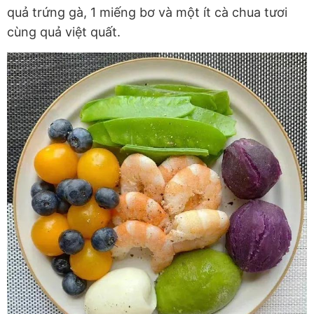
quả trứng gà, 1 miếng bơ và một ít cà chua tươi
cùng quả việt quất.