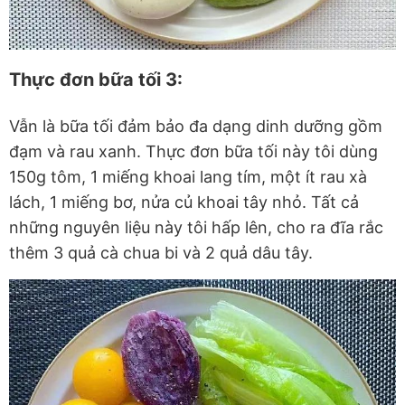
Thực đơn bữa tối 3:
Vẫn là bữa tối đảm bảo đa dạng dinh dưỡng gồm
đạm và rau xanh. Thực đơn bữa tối này tôi dùng
150g tôm, 1 miếng khoai lang tím, một ít rau xà
lách, 1 miếng bơ, nửa củ khoai tây nhỏ. Tất cả
những nguyên liệu này tôi hấp lên, cho ra đĩa rắc
thêm 3 quả cà chua bi và 2 quả dâu tây.