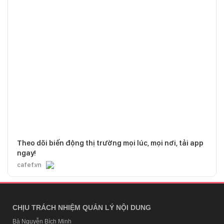
Theo dõi biến động thị trường mọi lúc, mọi nơi, tải app
ngay!
cafef.vn
CHỊU TRÁCH NHIỆM QUẢN LÝ NỘI DUNG
Bà Nguyễn Bích Minh