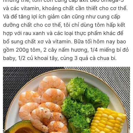
và các vitamin, khoáng chất cần thiết cho cơ thể.
Và để tăng lợi ích giảm cân cũng như cung cấp
dưỡng chất cho cơ thể, tôi chỉ dùng tôm hấp kết
hợp với rau xanh và các loại thực phẩm khác để
bổ sung chất xơ và vitamin. Bữa tối hôm nay bao
gồm 200g tôm, 2 cây nấm hương, 1/4 miếng bí đỏ
baby, 1/2 củ khoai tây, cùng 3 quả cà chua bi.