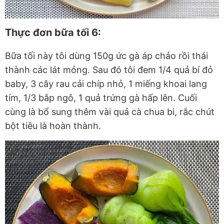
Thực đơn bữa tối 6:
Bữa tối này tôi dùng 150g ức gà áp chảo rồi thái
thành các lát mỏng. Sau đó tôi đem 1/4 quả bí đỏ
baby, 3 cây rau cải chíp nhỏ, 1 miếng khoai lang
tím, 1/3 bắp ngô, 1 quả trứng gà hấp lên. Cuối
cùng là bổ sung thêm vài quả cà chua bi, rắc chút
bột tiêu là hoàn thành.