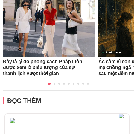
Đây là lý do phong cách Pháp luôn
Ác cảm vì con d
được xem là biểu tượng của sự
mẹ chồng ngã n
thanh lịch vượt thời gian
sau một đêm m
ĐỌC THÊM