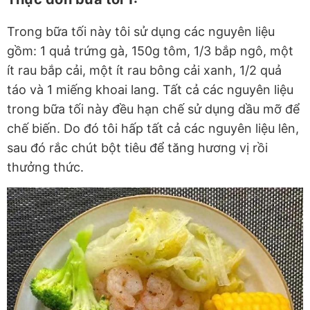
Trong bữa tối này tôi sử dụng các nguyên liệu
gồm: 1 quả trứng gà, 150g tôm, 1/3 bắp ngô, một
ít rau bắp cải, một ít rau bông cải xanh, 1/2 quả
táo và 1 miếng khoai lang. Tất cả các nguyên liệu
trong bữa tối này đều hạn chế sử dụng dầu mỡ để
chế biến. Do đó tôi hấp tất cả các nguyên liệu lên,
sau đó rắc chút bột tiêu để tăng hương vị rồi
thưởng thức.