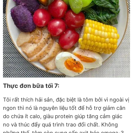
Thực đơn bữa tối 7:
Tôi rất thích hải sản, đặc biệt là tôm bởi vì ngoài vị
ngon thì nó là nguyên liệu tốt để hỗ trợ giảm cân
do chứa ít calo, giàu protein giúp tăng cảm giác
no và thúc đẩy quá trình trao đổi chất. Không
những thế, tôm còn cung cấp axit béo omega-3