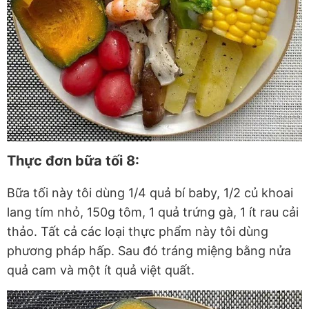
Thực đơn bữa tối 8:
Bữa tối này tôi dùng 1/4 quả bí baby, 1/2 củ khoai
lang tím nhỏ, 150g tôm, 1 quả trứng gà, 1 ít rau cải
thảo. Tất cả các loại thực phẩm này tôi dùng
phương pháp hấp. Sau đó tráng miệng bằng nửa
quả cam và một ít quả việt quất.