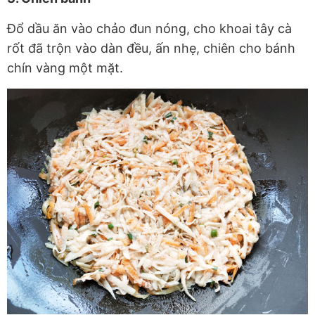
Đổ dầu ăn vào chảo đun nóng, cho khoai tây cà
rốt đã trộn vào dàn đều, ấn nhẹ, chiên cho bánh
chín vàng một mặt.