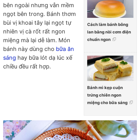
bên ngoài nhưng vẫn mềm
ngọt bên trong. Bánh thơm
bùi vị khoai tây lại ngọt tự
Cách làm bánh bông
nhiên vị cà rốt rất ngon
lan bằng nồi cơm điện
chuẩn ngon
miệng mà lại dễ làm. Món
bánh này dùng cho
bữa ăn
sáng
hay bữa lót dạ lúc xế
chiều đều rất hợp.
Bánh mì kẹp cuộn
trứng chiên ngon
miệng cho bữa sáng