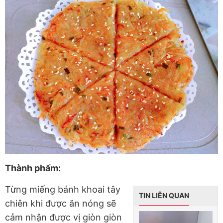
Thành phẩm:
Từng miếng bánh khoai tây
TIN LIÊN QUAN
chiên khi được ăn nóng sẽ
cảm nhận được vị giòn giòn