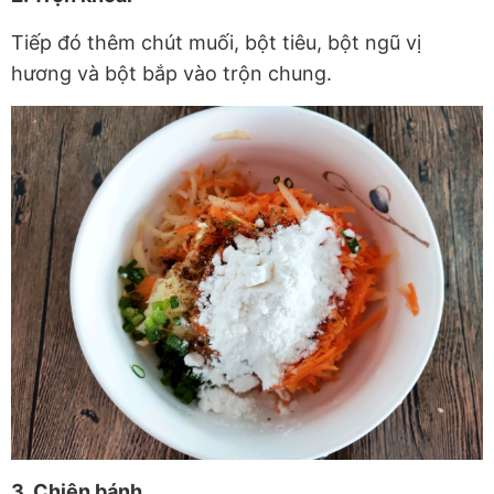
Tiếp đó thêm chút muối, bột tiêu, bột ngũ vị
hương và bột bắp vào trộn chung.
3. Chiên bánh