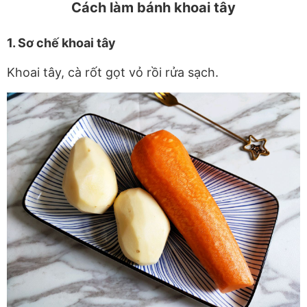
Cách làm bánh khoai tây
1. Sơ chế khoai tây
Khoai tây, cà rốt gọt vỏ rồi rửa sạch.