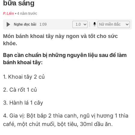
bữa sáng
P. Liên
4 năm trước
Nghe đọc bài
1:09
Món bánh khoai tây này ngon và tốt cho sức
khỏe.
Bạn cần chuẩn bị những nguyên liệu sau để làm
bánh khoai tây:
1. Khoai tây 2 củ
2. Cà rốt 1 củ
3. Hành lá 1 cây
4. Gia vị: Bột bắp 2 thìa canh, ngũ vị hương 1 thìa
café, một chút muối, bột tiêu, 30ml dầu ăn.