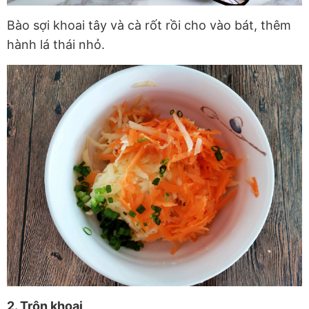
Bào sợi khoai tây và cà rốt rồi cho vào bát, thêm
hành lá thái nhỏ.
2. Trộn khoai