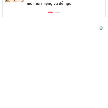
mùi hôi miệng và dễ ngủ