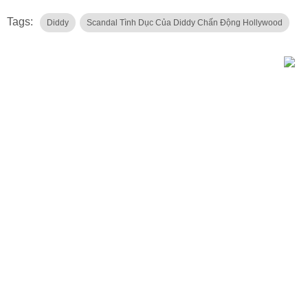
Tags:
Diddy
Scandal Tình Dục Của Diddy Chấn Động Hollywood