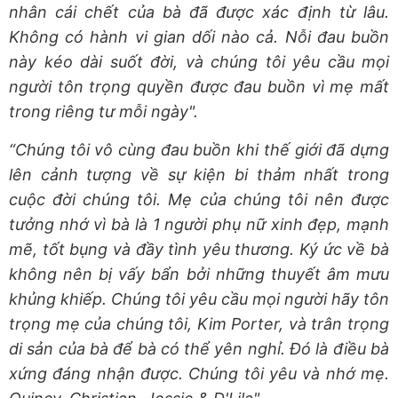
nhân cái chết của bà đã được xác định từ lâu.
Không có hành vi gian dối nào cả. Nỗi đau buồn
này kéo dài suốt đời, và chúng tôi yêu cầu mọi
người tôn trọng quyền được đau buồn vì mẹ mất
trong riêng tư mỗi ngày".
“Chúng tôi vô cùng đau buồn khi thế giới đã dựng
lên cảnh tượng về sự kiện bi thảm nhất trong
cuộc đời chúng tôi. Mẹ của chúng tôi nên được
tưởng nhớ vì bà là 1 người phụ nữ xinh đẹp, mạnh
mẽ, tốt bụng và đầy tình yêu thương. Ký ức về bà
không nên bị vấy bẩn bởi những thuyết âm mưu
khủng khiếp. Chúng tôi yêu cầu mọi người hãy tôn
trọng mẹ của chúng tôi, Kim Porter, và trân trọng
di sản của bà để bà có thể yên nghỉ. Đó là điều bà
xứng đáng nhận được. Chúng tôi yêu và nhớ mẹ.