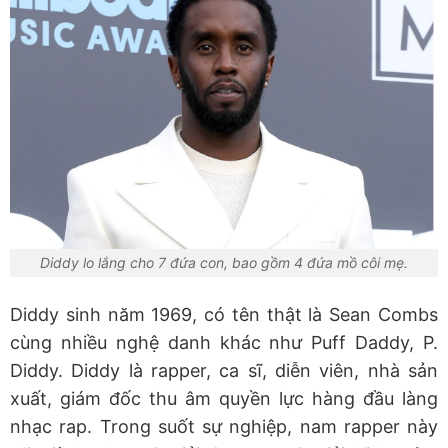
Diddy lo lắng cho 7 đứa con, bao gồm 4 đứa mồ côi mẹ.
Diddy sinh năm 1969, có tên thật là Sean Combs
cùng nhiều nghệ danh khác như Puff Daddy, P.
Diddy. Diddy là rapper, ca sĩ, diễn viên, nhà sản
xuất, giám đốc thu âm quyền lực hàng đầu làng
nhạc rap. Trong suốt sự nghiệp, nam rapper này