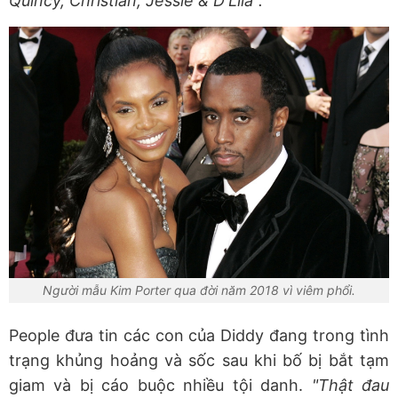
Quincy, Christian, Jessie & D'Lila".
Người mẫu Kim Porter qua đời năm 2018 vì viêm phổi.
People đưa tin các con của Diddy đang trong tình
trạng khủng hoảng và sốc sau khi bố bị bắt tạm
giam và bị cáo buộc nhiều tội danh.
"Thật đau