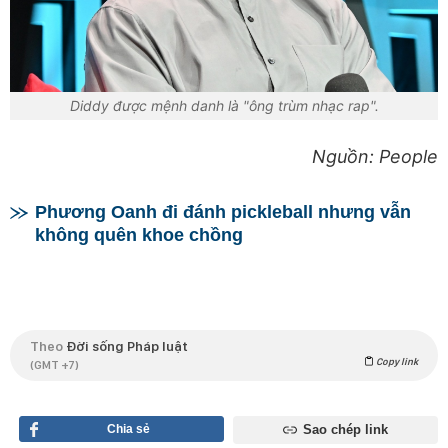
Diddy được mệnh danh là "ông trùm nhạc rap".
Nguồn: People
Phương Oanh đi đánh pickleball nhưng vẫn
không quên khoe chồng
Theo
Đời sống Pháp luật
Copy link
(GMT +7)
Chia sẻ
Sao chép link