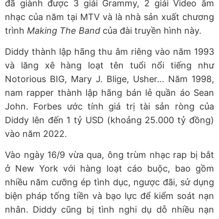
đã giành được 3 giải Grammy, 2 giải Video âm
nhạc của năm tại MTV và là nhà sản xuất chương
trình
Making The Band
của đài truyền hình này.
Diddy thành lập hãng thu âm riêng vào năm 1993
và lăng xê hàng loạt tên tuổi nổi tiếng như
Notorious BIG, Mary J. Blige, Usher... Năm 1998,
nam rapper thành lập hãng bán lẻ quần áo Sean
John. Forbes ước tính giá trị tài sản ròng của
Diddy lên đến 1 tỷ USD (khoảng 25.000 tỷ đồng)
vào năm 2022.
Vào ngày 16/9 vừa qua, ông trùm nhạc rap bị bắt
ở New York với hàng loạt cáo buộc, bao gồm
nhiều năm cưỡng ép tình dục, ngược đãi, sử dụng
biện pháp tống tiền và bạo lực để kiểm soát nạn
nhân. Diddy cũng bị tình nghi dụ dỗ nhiều nạn