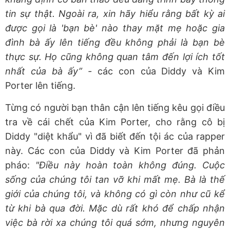
tin sự thật. Ngoài ra, xin hãy hiểu rằng bất kỳ ai
được gọi là 'bạn bè' nào thay mặt mẹ hoặc gia
đình bà ấy lên tiếng đều không phải là bạn bè
thực sự. Họ cũng không quan tâm đến lợi ích tốt
nhất của bà ấy” -
các con của Diddy và Kim
Porter lên tiếng.
Từng có người bạn thân cận lên tiếng kêu gọi điều
tra về cái chết của Kim Porter, cho rằng cô bị
Diddy "diệt khẩu" vì đã biết đến tội ác của rapper
này. Các con của Diddy và Kim Porter đã phản
pháo:
"Điều này hoàn toàn không đúng. Cuộc
sống của chúng tôi tan vỡ khi mất mẹ.
Bà là thế
giới của chúng tôi, và không có gì còn như cũ kể
từ khi bà qua đời. Mặc dù rất khó để chấp nhận
việc bà rời xa chúng tôi quá sớm, nhưng nguyên