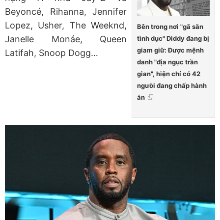
Beyoncé, Rihanna, Jennifer
Lopez, Usher, The Weeknd,
Bên trong nơi "gã săn
Janelle Monáe, Queen
tình dục" Diddy đang bị
giam giữ: Được mệnh
Latifah, Snoop Dogg…
danh "địa ngục trần
gian", hiện chỉ có 42
người đang chấp hành
án