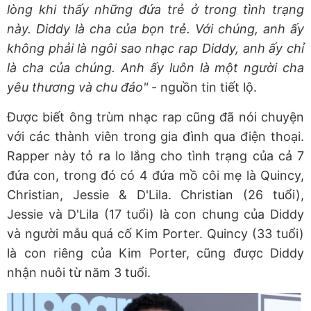
lòng khi thấy những đứa trẻ ở trong tình trạng
này. Diddy là cha của bọn trẻ. Với chúng, anh ấy
không phải là ngôi sao nhạc rap Diddy, anh ấy chỉ
là cha của chúng. Anh ấy luôn là một người cha
yêu thương và chu đáo"
- nguồn tin tiết lộ.
Được biết ông trùm nhạc rap cũng đã nói chuyện
với các thành viên trong gia đình qua điện thoại.
Rapper này tỏ ra lo lắng cho tình trạng của cả 7
đứa con, trong đó có 4 đứa mồ côi mẹ là Quincy,
Christian, Jessie & D'Lila. Christian (26 tuổi),
Jessie và D'Lila (17 tuổi) là con chung của Diddy
và người mẫu quá cố Kim Porter. Quincy (33 tuổi)
là con riêng của Kim Porter, cũng được Diddy
nhận nuôi từ năm 3 tuổi.