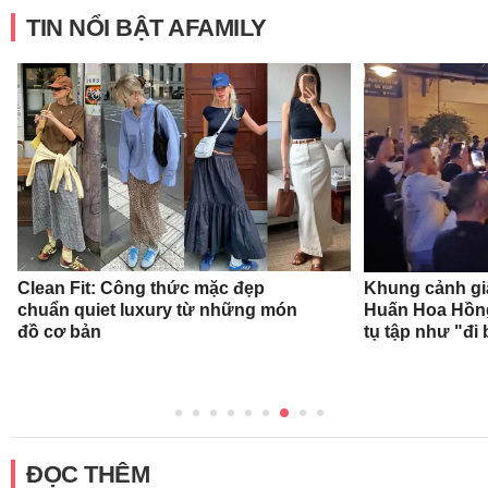
TIN NỔI BẬT AFAMILY
Clean Fit: Công thức mặc đẹp
Khung cảnh gi
chuẩn quiet luxury từ những món
Huấn Hoa Hồng
đồ cơ bản
tụ tập như "đi 
ĐỌC THÊM