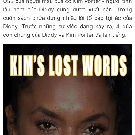
USB của người mẫu quá cố Kim Porter - người tình
lâu năm của Diddy cũng được xuất bản. Trong
cuốn sách chứa đựng nhiều lời tố cáo tội ác của
Diddy. Trước những sự việc đang xảy ra, 4 đứa
con chung của Diddy và Kim Porter đã lên tiếng.