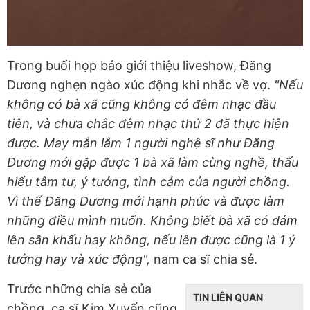
Trong buổi họp báo giới thiệu liveshow, Đăng
Dương nghẹn ngào xúc động khi nhắc về vợ.
"Nếu
không có bà xã cũng không có đêm nhạc đầu
tiên, và chưa chắc đêm nhạc thứ 2 đã thực hiện
được. May mắn lắm 1 người nghệ sĩ như Đăng
Dương mới gặp được 1 bà xã làm cùng nghề, thấu
hiểu tâm tư, ý tưởng, tình cảm của người chồng.
Vì thế Đăng Dương mới hạnh phúc và được làm
những điều mình muốn. Không biết bà xã có dám
lên sân khấu hay không, nếu lên được cũng là 1 ý
tưởng hay và xúc động",
nam ca sĩ chia sẻ.
Trước những chia sẻ của
TIN LIÊN QUAN
chồng, ca sĩ Kim Xuyến cũng