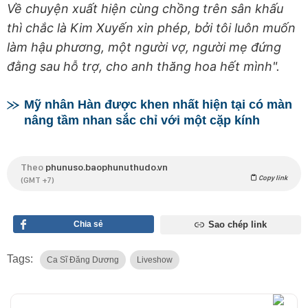
Về chuyện xuất hiện cùng chồng trên sân khấu
thì chắc là Kim Xuyến xin phép, bởi tôi luôn muốn
làm hậu phương, một người vợ, người mẹ đứng
đằng sau hỗ trợ, cho anh thăng hoa hết mình".
Mỹ nhân Hàn được khen nhất hiện tại có màn
nâng tầm nhan sắc chỉ với một cặp kính
Theo
phunuso.baophunuthudo.vn
Copy link
(GMT +7)
Chia sẻ
Sao chép link
Tags:
Ca Sĩ Đăng Dương
Liveshow