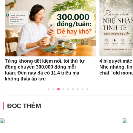
Từng không tiết kiệm nổi, tôi thử tự
4 bí quyết mặc
động chuyển 300.000 đồng mỗi
Nhẹ nhàng, tin
tuần: Đến nay đã có 11,4 triệu mà
chất “old mon
không thấy áp lực
ĐỌC THÊM