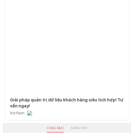
Giải pháp quản trị dữ liệu khách hàng siêu tích hợp! Tư
vấn ngay!
bizfly.vn
CÙNG MỤC
ĐANG HOT