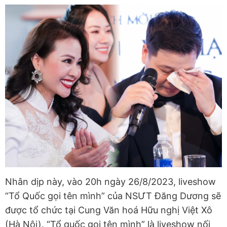
Nhân dịp này, vào 20h ngày 26/8/2023, liveshow
“Tổ Quốc gọi tên mình” của NSƯT Đăng Dương sẽ
được tổ chức tại Cung Văn hoá Hữu nghị Việt Xô
(Hà Nội). “Tổ quốc gọi tên mình” là liveshow nối