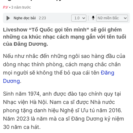
P.V
3 năm trước
Nghe đọc bài
2:23
Liveshow “Tổ Quốc gọi tên mình” sẽ gói ghém
những ca khúc nhạc cách mạng gắn với tên tuổi
của Đăng Dương.
Nếu như nhắc đến những ngôi sao hàng đầu của
dòng nhạc thính phòng, cách mạng chắc chắn
mọi người sẽ không thể bỏ qua cái tên
Đăng
Dương
.
Sinh năm 1974, anh được đào tạo chính quy tại
Nhạc viện Hà Nội. Nam ca sĩ được Nhà nước
phong tặng danh hiệu Nghệ sĩ Ưu tú năm 2016.
Năm 2023 là năm mà ca sĩ Đăng Dương kỷ niệm
30 năm ca hát.