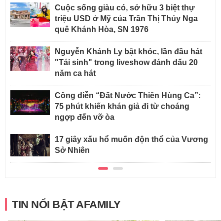
Cuộc sống giàu có, sở hữu 3 biệt thự
triệu USD ở Mỹ của Trần Thị Thúy Nga
quê Khánh Hòa, SN 1976
Nguyễn Khánh Ly bật khóc, lần đầu hát
"Tái sinh" trong liveshow đánh dấu 20
năm ca hát
Công diễn “Đất Nước Thiên Hùng Ca”:
75 phút khiến khán giả đi từ choáng
ngợp đến vỡ òa
17 giây xấu hổ muốn độn thổ của Vương
Sở Nhiên
TIN NỔI BẬT AFAMILY