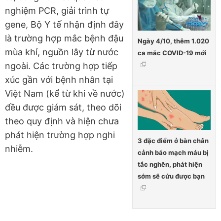
nghiệm PCR, giải trình tự
gene, Bộ Y tế nhận định đây
là trường hợp mắc bệnh đậu
Ngày 4/10, thêm 1.020
mùa khỉ, nguồn lây từ nước
ca mắc COVID-19 mới
ngoài. Các trường hợp tiếp
xúc gần với bệnh nhân tại
Việt Nam (kể từ khi về nước)
đều được giám sát, theo dõi
theo quy định và hiện chưa
phát hiện trường hợp nghi
3 đặc điểm ở bàn chân
nhiễm.
cảnh báo mạch máu bị
tắc nghẽn, phát hiện
sớm sẽ cứu được bạn