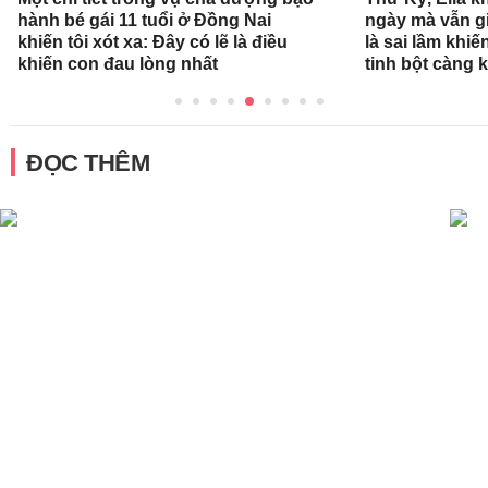
hành bé gái 11 tuổi ở Đồng Nai
ngày mà vẫn g
khiến tôi xót xa: Đây có lẽ là điều
là sai lầm khi
khiến con đau lòng nhất
tinh bột càng 
ĐỌC THÊM