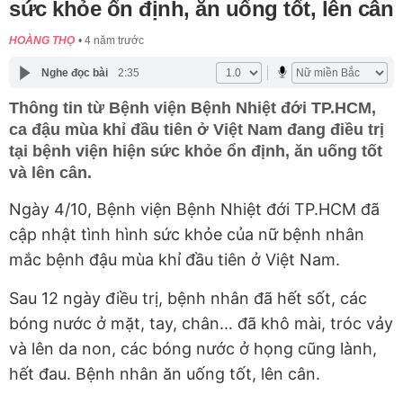
sức khỏe ổn định, ăn uống tốt, lên cân
HOÀNG THỌ
4 năm trước
Nghe đọc bài
2:35
Thông tin từ Bệnh viện Bệnh Nhiệt đới TP.HCM,
ca đậu mùa khỉ đầu tiên ở Việt Nam đang điều trị
tại bệnh viện hiện sức khỏe ổn định, ăn uống tốt
và lên cân.
Ngày 4/10, Bệnh viện Bệnh Nhiệt đới TP.HCM đã
cập nhật tình hình sức khỏe của nữ bệnh nhân
mắc bệnh đậu mùa khỉ đầu tiên ở Việt Nam.
Sau 12 ngày điều trị, bệnh nhân đã hết sốt, các
bóng nước ở mặt, tay, chân… đã khô mài, tróc vảy
và lên da non, các bóng nước ở họng cũng lành,
hết đau. Bệnh nhân ăn uống tốt, lên cân.