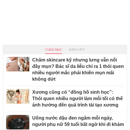
CÙNG MỤC
ĐANG HOT
Chăm skincare kỹ nhưng lưng vẫn nổi
đầy mụn? Bác sĩ da liễu chỉ ra 1 thói quen
nhiều người mắc phải khiến mụn mãi
không dứt
Xương cũng có “đồng hồ sinh học”:
Thói quen nhiều người làm mỗi tối có thể
ảnh hưởng đến quá trình tái tạo xương
Uống nước đậu đen ngâm mỗi ngày,
người phụ nữ 59 tuổi bất ngờ khi đi khám