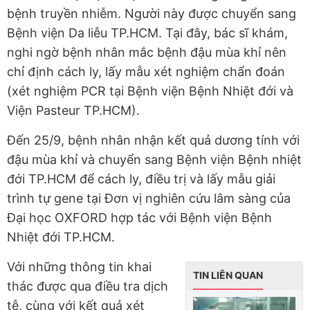
bệnh truyền nhiễm. Người này được chuyển sang
Bệnh viện Da liễu TP.HCM. Tại đây, bác sĩ khám,
nghi ngờ bệnh nhân mắc bệnh đậu mùa khỉ nên
chỉ định cách ly, lấy mẫu xét nghiệm chẩn đoán
(xét nghiệm PCR tại Bệnh viện Bệnh Nhiệt đới và
Viện Pasteur TP.HCM).
Đến 25/9, bệnh nhân nhận kết quả dương tính với
đậu mùa khỉ và chuyển sang Bệnh viện Bệnh nhiệt
đới TP.HCM để cách ly, điều trị và lấy mẫu giải
trình tự gene tại Đơn vị nghiên cứu lâm sàng của
Đại học OXFORD hợp tác với Bệnh viện Bệnh
Nhiệt đới TP.HCM.
Với những thông tin khai
TIN LIÊN QUAN
thác được qua điều tra dịch
tễ, cùng với kết quả xét