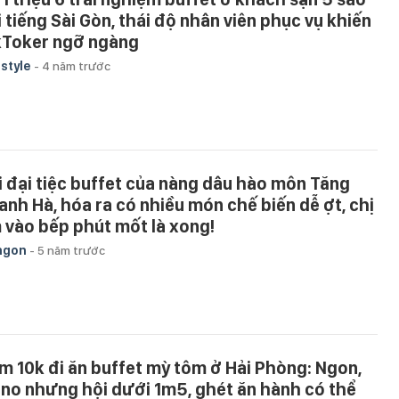
i tiếng Sài Gòn, thái độ nhân viên phục vụ khiến
kToker ngỡ ngàng
estyle
-
4 năm trước
i đại tiệc buffet của nàng dâu hào môn Tăng
anh Hà, hóa ra có nhiều món chế biến dễ ợt, chị
 vào bếp phút mốt là xong!
ngon
-
5 năm trước
m 10k đi ăn buffet mỳ tôm ở Hải Phòng: Ngon,
, no nhưng hội dưới 1m5, ghét ăn hành có thể