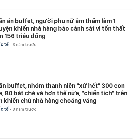
lần ăn buffet, người phụ nữ âm thầm làm 1
uyện khiến nhà hàng báo cảnh sát vì tổn thất
n 156 triệu đồng
c tế
-
3 năm trước
 ăn buffet, nhóm thanh niên "xử hết" 300 con
a, 80 bát chè và hơn thế nữa, "chiến tích" trên
n khiến chủ nhà hàng choáng váng
c tế
-
3 năm trước