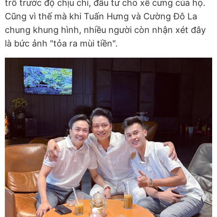
trồ trước độ chịu chi, đầu tư cho xế cưng của họ.
Cũng vì thế mà khi Tuấn Hưng và Cường Đô La
chung khung hình, nhiều người còn nhận xét đây
là bức ảnh "tỏa ra mùi tiền".