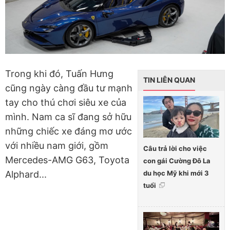
Trong khi đó, Tuấn Hưng
TIN LIÊN QUAN
cũng ngày càng đầu tư mạnh
tay cho thú chơi siêu xe của
mình. Nam ca sĩ đang sở hữu
những chiếc xe đáng mơ ước
với nhiều nam giới, gồm
Câu trả lời cho việc
Mercedes-AMG G63, Toyota
con gái Cường Đô La
du học Mỹ khi mới 3
Alphard...
tuổi