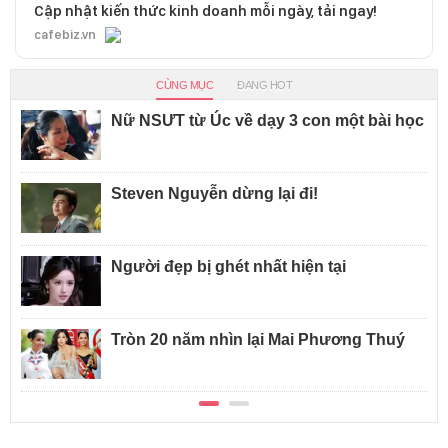
Cập nhật kiến thức kinh doanh mỗi ngày, tải ngay!
cafebiz.vn
CÙNG MỤC
ĐANG HOT
Nữ NSƯT từ Úc về dạy 3 con một bài học
Steven Nguyễn dừng lại đi!
Người đẹp bị ghét nhất hiện tại
Tròn 20 năm nhìn lại Mai Phương Thuý