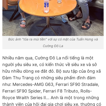
Bức ảnh "tỏa ra mùi tiền" với sự có mặt của Tuấn Hưng và
Cường Đô La
Nhiều năm qua, Cường Đô La nổi tiếng là một
người yêu siêu xe, có kiến thức về siêu xe và sở
hữu nhiều dòng xe đắt đỏ. Bộ sưu tập của ông xã
Đàm Thu Trang có những siêu phẩm đình đám
như: Mercedes-AMG G63, Ferrari SF90 Stradale,
Ferrari SF90 Spider, Ferrari F8 Tributo, Rolls-
Royce Wraith Series II... Anh là một trong những
thành viên của hội đại gia chơi siêu xe, thường có