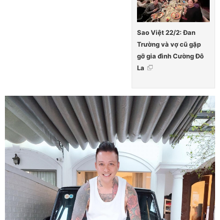
Sao Việt 22/2: Đan
Trường và vợ cũ gặp
gỡ gia đình Cường Đô
La