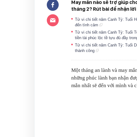
May mắn nào sẽ trợ giúp cho 
tháng 2? Rút bài để nhận lời
Tử vi chi tiết năm Canh Tý: Tuổi H
đến tình cảm
Tử vi chi tiết năm Canh Tý: Tuổi T
tiền tài phúc lộc tề tựu đủ đầy tr
Tử vi chi tiết năm Canh Tý: Tuổi
thành công
Một tháng an lành và may mắn n
những phúc lành bạn nhận đư
mắn nhất sẽ đến với mình và 