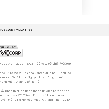
40S CLUB
VIDEO
RSS
 Copyright 2008 - 2026 –
Công ty cổ phần VCCorp
ầng 17, 19, 20, 21 Tòa nhà Center Building - Hapulico
omplex, Số 01, phố Nguyễn Huy Tưởng, phường
hanh Xuân, thành phố Hà Nội
iấy phép thiết lập trang thông tin điện tử tổng hợp
rên mạng số 2217/GP-TTĐT do Sở Thông tin và
ruyền thông Hà Nội cấp ngày 10 tháng 4 năm 2019