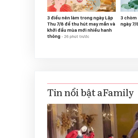
3 điều nên làm trong ngày Lập
3 chòm
Thu 7/8 để thu hút may mắn và
ngày 7/
khởi đầu mùa mới nhiều hanh
thông
-
26 phút trước
Tin nổi bật aFamily