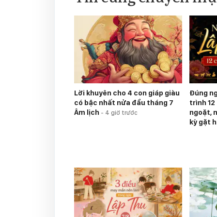
Lời khuyên cho 4 con giáp giàu
Đúng ng
có bậc nhất nửa đầu tháng 7
trình 1
Âm lịch
ngoặt, n
-
4 giờ trước
kỳ gặt 