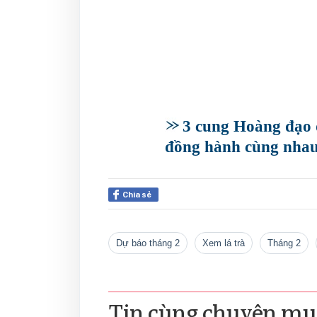
3 cung Hoàng đạo 
đồng hành cùng nhau
Chia sẻ
dự báo tháng 2
xem lá trà
tháng 2
Tin cùng chuyên mụ