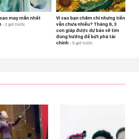
 sao may mắn nhất
Vì sao bạn chăm chỉ nhưng tiền
8
vẫn chưa nhiều? Tháng 8, 3
-
2 giờ trước
con giáp được dự báo sẽ tìm
đúng hướng để bứt phá tài
chính
-
5 giờ trước