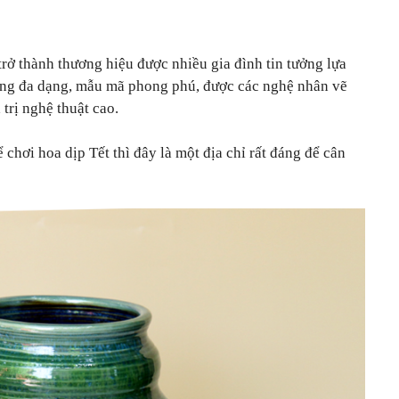
rở thành thương hiệu được nhiều gia đình tin tưởng lựa
áng đa dạng, mẫu mã phong phú, được các nghệ nhân vẽ
trị nghệ thuật cao.
hơi hoa dịp Tết thì đây là một địa chỉ rất đáng để cân