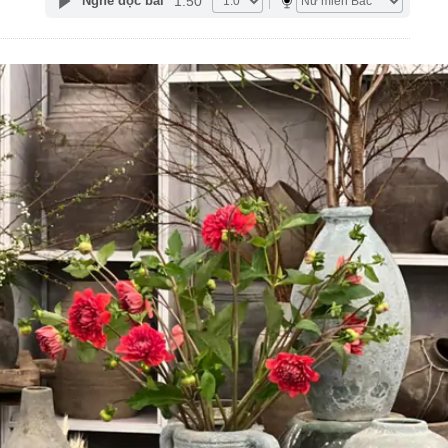
1:50
Nghe đọc bài