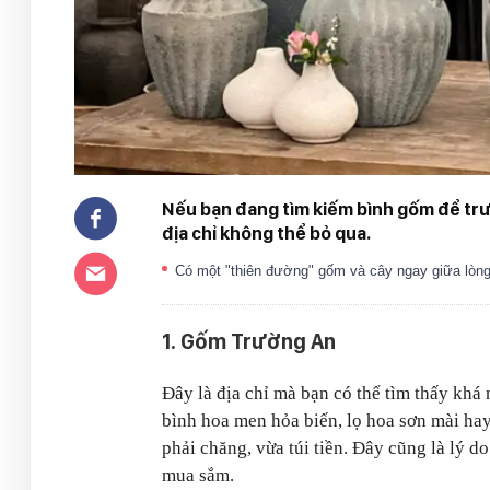
Nếu bạn đang tìm kiếm bình gốm để trưn
địa chỉ không thể bỏ qua.
Có một "thiên đường" gốm và cây ngay giữa lòng H
1. Gốm Trường An
Đây là địa chỉ mà bạn có thể tìm thấy khá
bình hoa men hỏa biến, lọ hoa sơn mài hay
phải chăng, vừa túi tiền. Đây cũng là lý 
mua sắm.