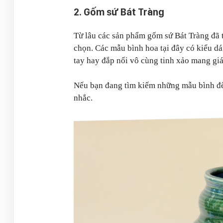
2. Gốm sứ Bát Tràng
Từ lâu các sản phẩm gốm sứ Bát Tràng đã t
chọn. Các mẫu bình hoa tại đây có kiểu d
tay hay đắp nổi vô cùng tinh xảo mang giá 
Nếu bạn đang tìm kiếm những mẫu bình để c
nhắc.