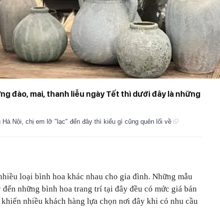
g đào, mai, thanh liễu ngày Tết thì dưới đây là những
à Nội, chị em lỡ "lạc" đến đây thì kiểu gì cũng quên lối về
 nhiều loại bình hoa khác nhau cho gia đình. Những mẫu
 đến những bình hoa trang trí tại đây đều có mức giá bán
do khiến nhiều khách hàng lựa chọn nơi đây khi có nhu cầu