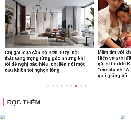
Mềm tim với k
Chị gái mua căn hộ hơn 10 tỷ, nội
Hiển vừa thi 
thất sang trọng từng góc nhưng khi
gái bị ốm khi 
tôi đề nghị báo hiếu, chị liền nói một
"mợ chảnh" Ann
câu khiến tôi nghẹn lòng
quá giống bố
ĐỌC THÊM