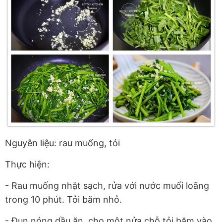
Nguyên liệu: rau muống, tỏi
Thực hiện:
- Rau muống nhặt sạch, rửa với nước muối loãng
trong 10 phút. Tỏi băm nhỏ.
- Đun nóng dầu ăn, cho một nửa chỗ tỏi băm vào