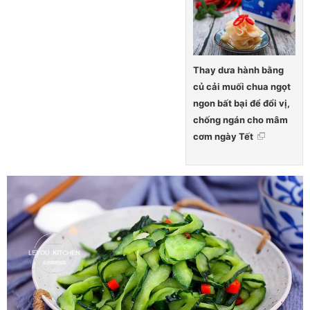
Thay dưa hành bằng
củ cải muối chua ngọt
ngon bất bại để đổi vị,
chống ngán cho mâm
cơm ngày Tết