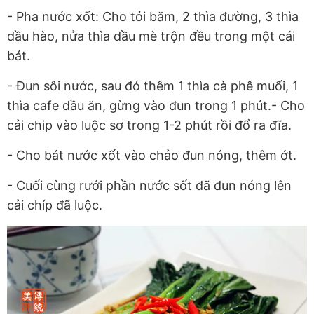
- Pha nước xốt: Cho tỏi băm, 2 thìa đường, 3 thìa
dầu hào, nửa thìa dầu mè trộn đều trong một cái
bát.
- Đun sôi nước, sau đó thêm 1 thìa cà phê muối, 1
thìa cafe dầu ăn, gừng vào đun trong 1 phút.- Cho
cải chip vào luộc sơ trong 1-2 phút rồi đổ ra đĩa.
- Cho bát nước xốt vào chảo đun nóng, thêm ớt.
- Cuối cùng rưới phần nước sốt đã đun nóng lên
cải chíp đã luộc.