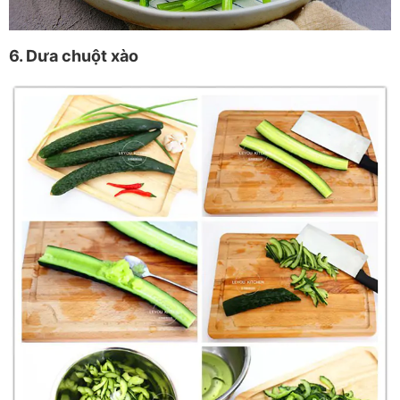
6. Dưa chuột xào