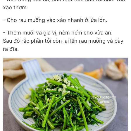
xào thơm.
- Cho rau muống vào xào nhanh ở lửa lớn.
- Thêm muối và gia vị, nêm nếm cho vừa ăn.
Sau đó rắc phần tỏi còn lại lên rau muống và bày
ra đĩa.