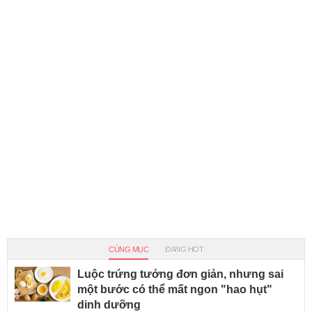
CÙNG MỤC
ĐANG HOT
Luộc trứng tưởng đơn giản, nhưng sai
một bước có thể mất ngon "hao hụt"
dinh dưỡng