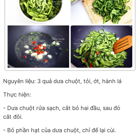
Nguyên liệu: 3 quả dưa chuột, tỏi, ớt, hành lá
Thực hiện:
- Dưa chuột rửa sạch, cắt bỏ hai đầu, sau đó
cắt đôi.
- Bỏ phần hạt của dưa chuột, chỉ để lại cùi.