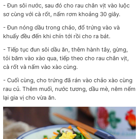
- Đun sôi nước, sau đó cho rau chân vịt vào luộc
sơ cùng với cà rốt, nấm rơm khoảng 30 giây.
- Đun nóng dầu trong chảo, đổ trứng vào và
khuấy đều đến khi chín tới rồi cho ra bát.
- Tiếp tục đun sôi dầu ăn, thêm hành tây, gừng,
tỏi băm vào xào qua, tiếp theo cho rau chân vịt,
cà rốt và nấm vào xào cùng.
- Cuối cùng, cho trứng đã rán vào chảo xào cùng
rau củ. Thêm muối, nước tương, dầu mè, nêm nếm
lại gia vị cho vừa ăn.