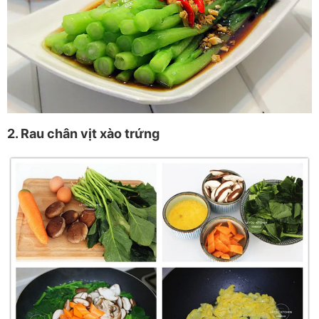
2. Rau chân vịt xào trứng