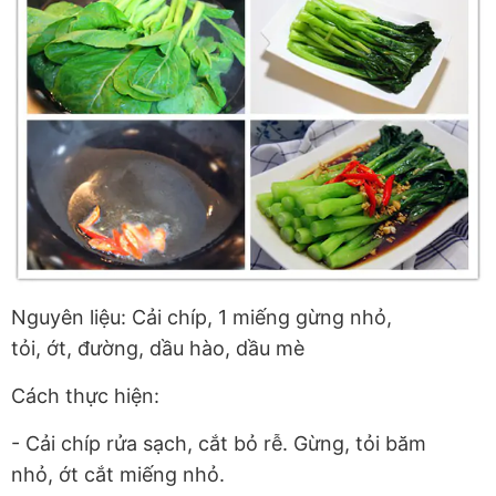
Nguyên liệu: Cải chíp, 1 miếng gừng nhỏ,
tỏi, ớt, đường, dầu hào, dầu mè
Cách thực hiện:
- Cải chíp rửa sạch, cắt bỏ rễ. Gừng, tỏi băm
nhỏ, ớt cắt miếng nhỏ.