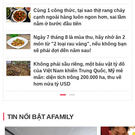
Cùng 1 công thức, tại sao thịt rang cháy
cạnh ngoài hàng luôn ngon hơn, sai lầm
nằm ở bước đầu tiên
Ngày 7 tháng 8 là mùa thu, hãy nhớ ăn 2
món từ "2 loại rau vàng", nếu không bạn
sẽ phải đợi đến năm sau!
Không phải sầu riêng, một báu vật tỷ đô
của Việt Nam khiến Trung Quốc, Mỹ mê
mẩn: diện tích trồng 200.000 ha, thu về
hơn nửa tỷ USD
TIN NỔI BẬT AFAMILY