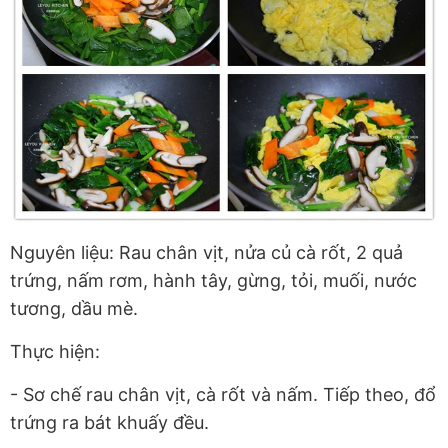
Nguyên liệu: Rau chân vịt, nửa củ cà rốt, 2 quả
trứng, nấm rơm, hành tây, gừng, tỏi, muối, nước
tương, dầu mè.
Thực hiện:
- Sơ chế rau chân vịt, cà rốt và nấm. Tiếp theo, đổ
trứng ra bát khuấy đều.