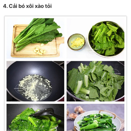
4. Cải bó xôi xào tỏi