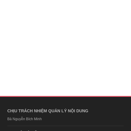
CHỊU TRÁCH NHIỆM QUẢN LÝ NỘI DUNG
Bà Nguyễn Bích Minh