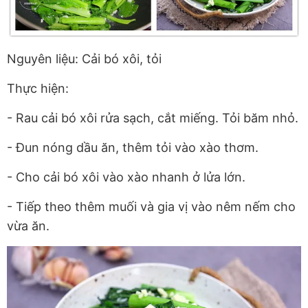
Nguyên liệu: Cải bó xôi, tỏi
Thực hiện:
- Rau cải bó xôi rửa sạch, cắt miếng. Tỏi băm nhỏ.
- Đun nóng dầu ăn, thêm tỏi vào xào thơm.
- Cho cải bó xôi vào xào nhanh ở lửa lớn.
- Tiếp theo thêm muối và gia vị vào nêm nếm cho
vừa ăn.