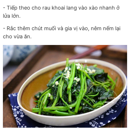
- Tiếp theo cho rau khoai lang vào xào nhanh ở
lửa lớn.
- Rắc thêm chút muối và gia vị vào, nêm nếm lại
cho vừa ăn.