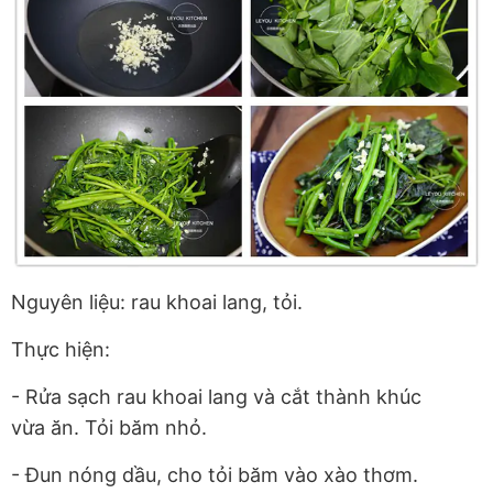
Nguyên liệu: rau khoai lang, tỏi.
Thực hiện:
- Rửa sạch rau khoai lang và cắt thành khúc
vừa ăn. Tỏi băm nhỏ.
- Đun nóng dầu, cho tỏi băm vào xào thơm.