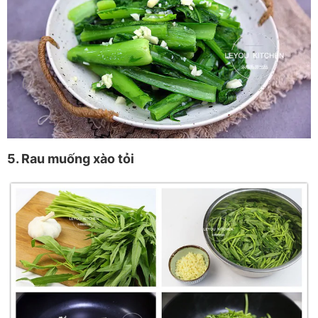
5. Rau muống xào tỏi