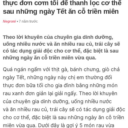
thực đơn cơm tối để thanh lọc cơ thể
sau những ngày Tết ăn cỗ triền miên
Negroni
7 năm trước
Theo lời khuyên của chuyên gia dinh dưỡng,
uống nhiều nước và ăn nhiều rau củ, trái cây sẽ
có tác dụng giải độc cho cơ thể, đặc biệt là sau
những ngày ăn cỗ triền miên vừa qua.
Quá ngán ngẩm với thịt gà, bánh chưng, giò chả
ngày Tết, những ngày này chị em thường đổi
thực đơn bữa tối cho gia đình bằng những món
rau xanh đơn giản lại giải ngấy. Theo lời khuyên
của chuyên gia dinh dưỡng, uống nhiều nước
và ăn nhiều rau củ, trái cây sẽ có tác dụng giải độc
cho cơ thể, đặc biệt là sau những ngày ăn cỗ triền
miên vừa qua. Dưới đây là gợi ý 5 món rau vừa