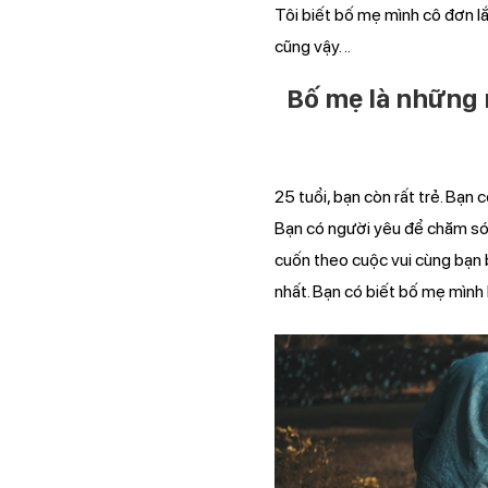
Tôi biết bố mẹ mình cô đơn lắ
cũng vậy. ..
Bố mẹ là những 
25 tuổi, bạn còn rất trẻ. Bạn 
Bạn có người yêu để chăm sóc
cuốn theo cuộc vui cùng bạn 
nhất. Bạn có biết bố mẹ mình