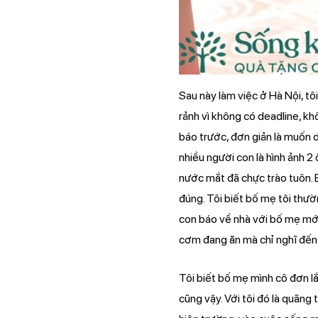
Sau này làm việc ở Hà Nội, tô
rảnh vì không có deadline, k
báo trước, đơn giản là muốn d
nhiều người con là hình ảnh 2 
nước mắt đã chực trào tuôn. Bạ
đúng. Tôi biết bố mẹ tôi thườn
con báo về nhà với bố mẹ mới
cơm đang ăn mà chỉ nghĩ đến 
Tôi biết bố mẹ mình cô đơn lắ
cũng vậy. Với tôi đó là quãng