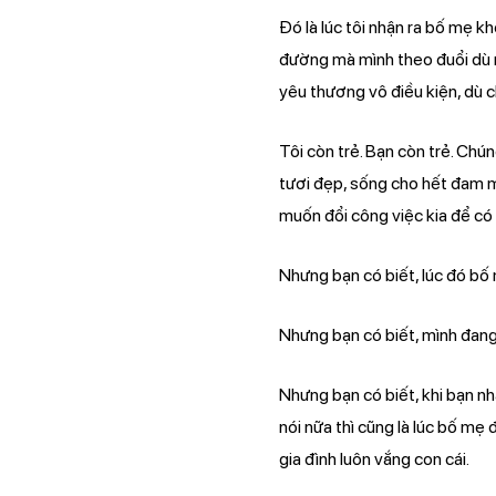
Đó là lúc tôi nhận ra bố mẹ 
đường mà mình theo đuổi dù r
yêu thương vô điều kiện, dù c
Tôi còn trẻ. Bạn còn trẻ. Chú
tươi đẹp, sống cho hết đam mê
muốn đổi công việc kia để có
Nhưng bạn có biết, lúc đó bố
Nhưng bạn có biết, mình đan
Nhưng bạn có biết, khi bạn nh
nói nữa thì cũng là lúc bố mẹ
gia đình luôn vắng con cái.