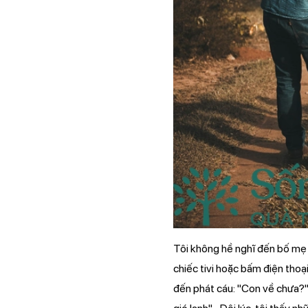
Tôi không hề nghĩ đến bố mẹ m
chiếc tivi hoặc bấm điện thoại
đến phát cáu: "Con về chưa?".