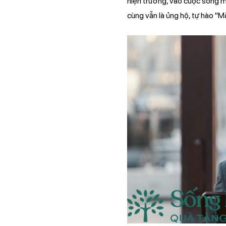
hiện trường, vào cuộc sống mưu
cùng vẫn là ủng hộ, tự hào "Mà