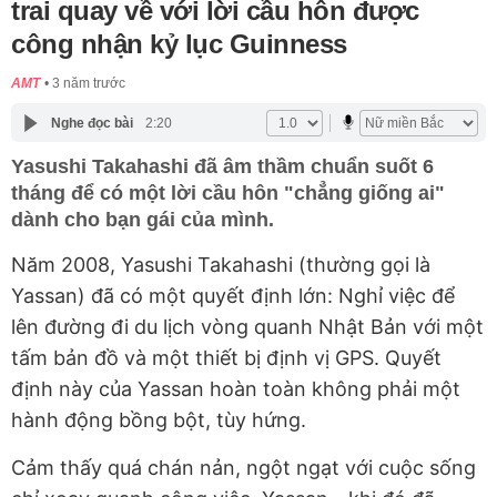
trai quay về với lời cầu hôn được
công nhận kỷ lục Guinness
AMT
3 năm trước
Nghe đọc bài
2:20
Yasushi Takahashi đã âm thầm chuẩn suốt 6
tháng để có một lời cầu hôn "chẳng giống ai"
dành cho bạn gái của mình.
Năm 2008, Yasushi Takahashi (thường gọi là
Yassan) đã có một quyết định lớn: Nghỉ việc để
lên đường đi du lịch vòng quanh Nhật Bản với một
tấm bản đồ và một thiết bị định vị GPS. Quyết
định này của Yassan hoàn toàn không phải một
hành động bồng bột, tùy hứng.
Cảm thấy quá chán nản, ngột ngạt với cuộc sống