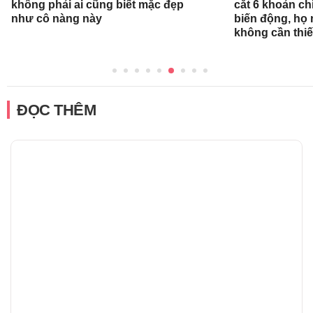
không phải ai cũng biết mặc đẹp
cắt 6 khoản ch
như cô nàng này
biến động, họ 
không cần thiế
ĐỌC THÊM