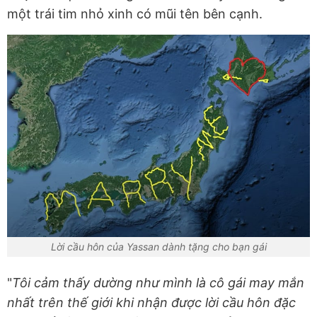
một trái tim nhỏ xinh có mũi tên bên cạnh.
Lời cầu hôn của Yassan dành tặng cho bạn gái
"
Tôi cảm thấy dường như mình là cô gái may mắn
nhất trên thế giới khi nhận được lời cầu hôn đặc