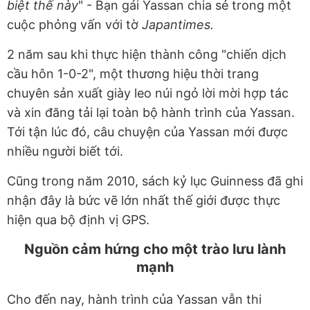
biệt thế này
" - Bạn gái Yassan chia sẻ trong một
cuộc phỏng vấn với tờ
Japantimes.
2 năm sau khi thực hiện thành công "chiến dịch
cầu hôn 1-0-2", một thương hiệu thời trang
chuyên sản xuất giày leo núi ngỏ lời mời hợp tác
và xin đăng tải lại toàn bộ hành trình của Yassan.
Tới tận lúc đó, câu chuyện của Yassan mới được
nhiều người biết tới.
Cũng trong năm 2010, sách kỷ lục Guinness đã ghi
nhận đây là bức vẽ lớn nhất thế giới được thực
hiện qua bộ định vị GPS.
Nguồn cảm hứng cho một trào lưu lành
mạnh
Cho đến nay, hành trình của Yassan vẫn thi