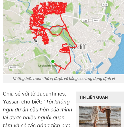
Những bức tranh thú vị được vẽ bằng các ứng dụng định vị
Chia sẻ với tờ Japantimes,
TIN LIÊN QUAN
Yassan cho biết: "
Tôi không
nghĩ dự án cầu hôn của mình
lại được nhiều người quan
tâm và có tác động tích cực