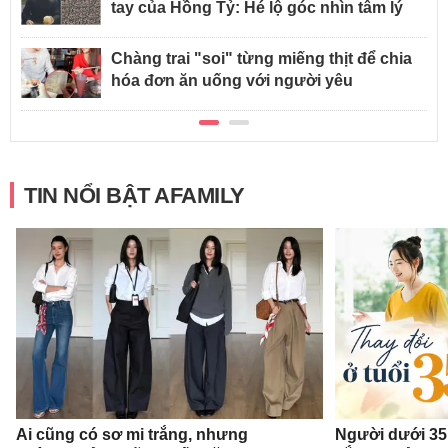
tay của Hồng Tỷ: Hé lộ góc nhìn tâm lý
Chàng trai "soi" từng miếng thịt để chia
hóa đơn ăn uống với người yêu
TIN NỔI BẬT AFAMILY
Ai cũng có sơ mi trắng, nhưng
Người dưới 35 