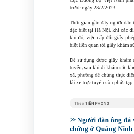
Cục Đường bộ Việt Nam phải
trước ngày 28/2/2023.
Thời gian gần đây người dân t
đặc biệt tại Hà Nội, khi các đ
khi đó, việc cấp đổi giấy ph
biệt liên quan tới giấy khám s
Để sử dụng được giấy khám sứ
tuyến, sau khi đi khám sức k
xã, phường để chứng thực điện
lái xe trực tuyến còn phức tạp 
Theo
TIỀN PHONG
Người đàn ông đá 
chứng ở Quảng Ninh