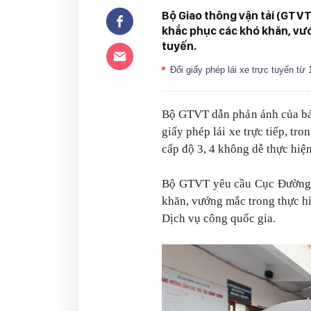
Bộ Giao thông vận tải (GTV
khắc phục các khó khăn, vướn
tuyến.
Đổi giấy phép lái xe trực tuyến từ
Bộ GTVT dẫn phản ánh của báo 
giấy phép lái xe trực tiếp, tro
cấp độ 3, 4 không dễ thực hiện
Bộ GTVT yêu cầu Cục Đường bộ
khăn, vướng mắc trong thực hiệ
Dịch vụ công quốc gia.