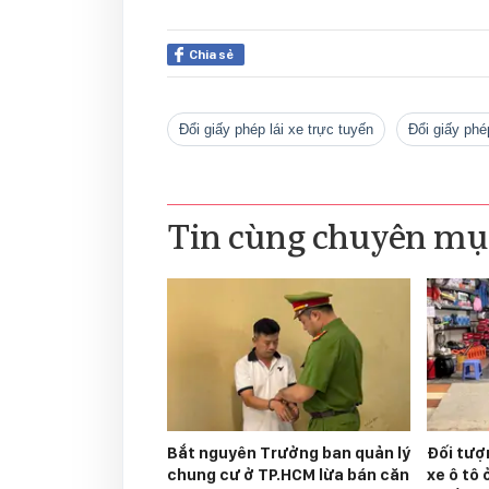
Chia sẻ
Đổi giấy phép lái xe trực tuyến
đổi giấy phé
Tin cùng chuyên mụ
Bắt nguyên Trưởng ban quản lý
Đối tượ
chung cư ở TP.HCM lừa bán căn
xe ô tô