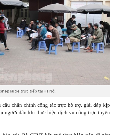
hép lái xe trực tiếp tại Hà Nội.
ầu chấn chỉnh công tác trực hỗ trợ, giải đáp kịp
ụ người dân khi thực hiện dịch vụ công trực tuyến