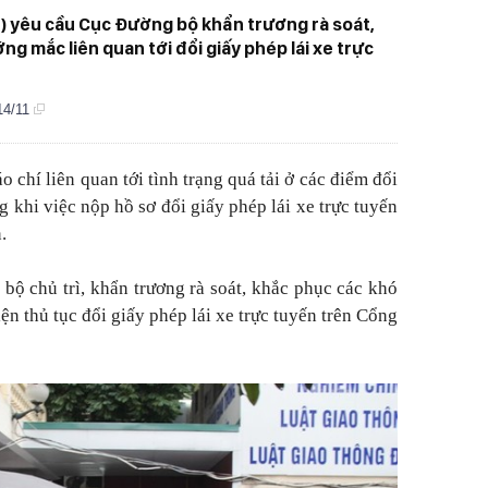
T) yêu cầu Cục Đường bộ khẩn trương rà soát,
g mắc liên quan tới đổi giấy phép lái xe trực
 14/11
chí liên quan tới tình trạng quá tải ở các điểm đổi
ng khi việc nộp hồ sơ đổi giấy phép lái xe trực tuyến
.
 chủ trì, khẩn trương rà soát, khắc phục các khó
n thủ tục đổi giấy phép lái xe trực tuyến trên Cổng