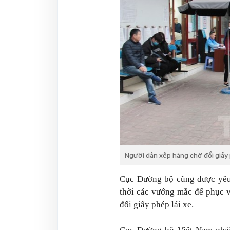
Người dân xếp hàng chờ đổi giấy p
Cục Đường bộ cũng được yêu c
thời các vướng mắc để phục v
đổi giấy phép lái xe.