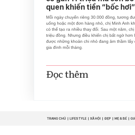
quen khiến tiền “bốc hơi”
Mỗi ngày chuyển riêng 30.000 đồng, tương đư
uống hoặc một đơn hàng nhỏ, chị Minh Anh kh
có thể tạo ra nhiều thay đổi. Sau một năm, chị
triệu đồng. Nhưng điều khiến chị bất ngờ hơn l
được những khoản chi nhỏ đang âm thầm lấy đ
gia đình mỗi tháng.
Đọc thêm
TRANG CHỦ
LIFESTYLE
XÃ HỘI
ĐẸP
MẸ & BÉ
GI