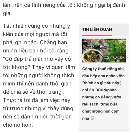
làm nên cá tính riêng của tôi: Không ngại bị đánh
giá.
Tất nhiên cũng có những ý
TIN LIÊN QUAN
kiến của mọi người mà tôi
phải ghi nhận. Chẳng hạn
như nhiều bạn hỏi tôi rằng
“Cứ đáp trả mãi như vậy có
tốt không? Thay vì quan tâm
Công ty thuê riêng chị
tới những người không thích
đầu bếp cho nhân viên
“thích ăn gì nấu nấy”,
mình thì nên dành thời gian
chỉ 30.000đ/phần
để chia sẻ về thời trang”.
nhưng có riêng vườn
Thực ra tôi đã làm việc này
rau sạch, từng bữa
từ trước nhưng vì thấy đúng
chất lượng hơn cơm
nên sẽ dành nhiều thời gian
nhà
cho nó hơn.