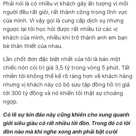
Phải nói là có nhiều vị khách gây ấn tượng vì mỗi
người đều rất giỏi, rất thành công trong lĩnh vực
của mình. Vì vậy gọi là cung cấp dịch vụ nhưng
ngược lại tôi học hỏi được rất nhiều từ các vị
khách của mình, nhiều khi trở thành anh em bạn
bè thân thiết của nhau.
Lần chốt đơn đặc biệt nhất của tôi là bán một
chiếc nón cói trị giá 3,5 tỷ trong vòng 5 phút. Tất
nhiên tôi không thể kể rõ ràng hơn về khách hàng
nhưng vị khách này có bộ sưu tập đồng hồ trị giá
tới 300 tỷ đồng và nó khiến tôi thật sự choáng
ngợp.
Có lẽ sự kín đáo này cũng khiến cho xung quanh
giới siêu giàu có rất nhiều lời đồn. Trong đó có lời
đồn nào mà khi nghe xong anh phải bật cười