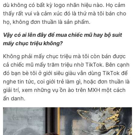
dù không có bất kỳ logo nhãn hiệu nào. Họ cảm
thấy rất vui và cảm xúc đó là thứ mà tôi bán cho
họ, không đơn thuần là sản phẩm.
Vậy có ai lên đây để mua chiếc mũ hay bộ suit
mấy chục triệu không?
Không phải mấy chục triệu mà tôi còn bán được
cả chiếc mũ mấy trăm triệu nhờ TikTok. Bên cạnh
đó bạn bè tôi ở giới siêu giàu vẫn dùng TikTok để
nghe tin tức, coi giới trẻ làm gì, hoặc đơn thuần là
giải trí, xem những vụ ồn ào trên MXH một cách
ẩn danh.