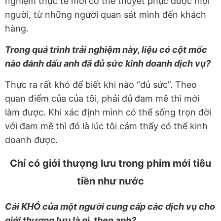
nghiệm thực tế mới có thể thuyết phục được mọi
người, từ những người quan sát mình đến khách
hàng.
Trong quá trình trải nghiệm này, liệu có cột mốc
nào đánh dấu anh đã đủ sức kinh doanh dịch vụ?
Thực ra rất khó để biết khi nào “đủ sức”. Theo
quan điểm của của tôi, phải đủ đam mê thì mới
làm được. Khi xác định mình có thể sống trọn đời
với đam mê thì đó là lúc tôi cảm thấy có thể kinh
doanh được.
Chỉ có giới thượng lưu trong phim mới tiêu
tiền như nước
Cái KHÓ của một người cung cấp các dịch vụ cho
giới thượng lưu là gì, theo anh?