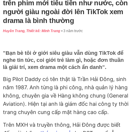
trên phim mới tiêu tiền như nước, còn
người giàu ngoài đời lên TikTok xem
drama là bình thường
Huyền Trang, Thiết kế: Minh Trang
3 năm trước
"Bạn bè tôi ở giới siêu giàu vẫn dùng TikTok để
nghe tin tức, coi giới trẻ làm gì, hoặc đơn thuần
là giải trí, xem drama một cách ẩn danh".
Big Pilot Daddy có tên thật là Trần Hải Đông, sinh
năm 1987. Anh từng là phi công, nhà quản lý hàng
không, chuyên gia về Hàng không chung (General
Aviation). Hiện tại anh là giám đốc hai
công ty thời
trang chuyên cung cấp mặt hàng cao cấp.
Trên MXH và truyền thông, Hải Đông được biết