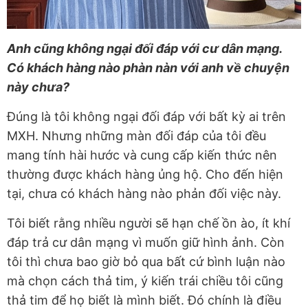
Anh cũng không ngại đối đáp với cư dân mạng.
Có khách hàng nào phàn nàn với anh về chuyện
này chưa?
Đúng là tôi không ngại đối đáp với bất kỳ ai trên
MXH. Nhưng những màn đối đáp của tôi đều
mang tính hài hước và cung cấp kiến thức nên
thường được khách hàng ủng hộ. Cho đến hiện
tại, chưa có khách hàng nào phản đối việc này.
Tôi biết rằng nhiều người sẽ hạn chế ồn ào, ít khí
đáp trả cư dân mạng vì muốn giữ hình ảnh. Còn
tôi thì chưa bao giờ bỏ qua bất cứ bình luận nào
mà chọn cách thả tim, ý kiến trái chiều tôi cũng
thả tim để họ biết là mình biết. Đó chính là điều