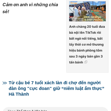
Cảm ơn anh vì những chia
sẻ!
Anh chàng 20 tuổi đưa
bà nội lên TikTok rồi
bất ngờ nổi tiếng, bắt
lấy thời cơ mở thương
hiệu bánh phồng tôm
sau 3 ngày bán gần 3
tấn bánh
Từ cậu bé 7 tuổi xách làn đi chợ đến người
đàn ông "cực đoan" giữ “niêm luật ẩm thực”
Hà Thành
Theo
Thể thao & Văn hóa