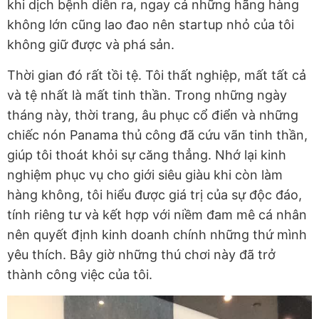
khi dịch bệnh diễn ra, ngay cả những hãng hàng
không lớn cũng lao đao nên startup nhỏ của tôi
không giữ được và phá sản.
Thời gian đó rất tồi tệ. Tôi thất nghiệp, mất tất cả
và tệ nhất là mất tinh thần. Trong những ngày
tháng này, thời trang, âu phục cổ điển và những
chiếc nón Panama thủ công đã cứu vãn tinh thần,
giúp tôi thoát khỏi sự căng thẳng. Nhớ lại kinh
nghiệm phục vụ cho giới siêu giàu khi còn làm
hàng không, tôi hiểu được giá trị của sự độc đáo,
tính riêng tư và kết hợp với niềm đam mê cá nhân
nên quyết định kinh doanh chính những thứ mình
yêu thích. Bây giờ những thú chơi này đã trở
thành công việc của tôi.