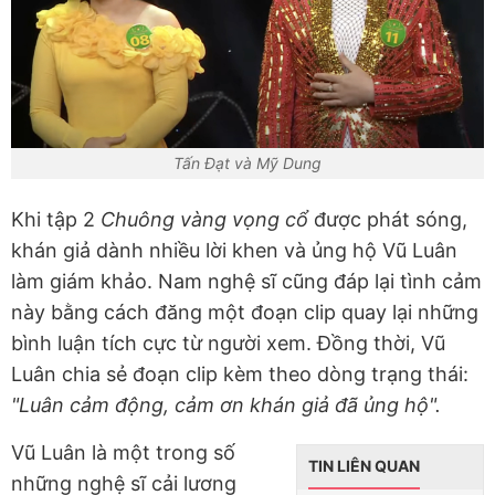
Tấn Đạt và Mỹ Dung
Khi tập 2
Chuông vàng vọng cổ
được phát sóng,
khán giả dành nhiều lời khen và ủng hộ Vũ Luân
làm giám khảo. Nam nghệ sĩ cũng đáp lại tình cảm
này bằng cách đăng một đoạn clip quay lại những
bình luận tích cực từ người xem. Đồng thời, Vũ
Luân chia sẻ đoạn clip kèm theo dòng trạng thái:
"Luân cảm động, cảm ơn khán giả đã ủng hộ".
Vũ Luân là một trong số
TIN LIÊN QUAN
những nghệ sĩ cải lương