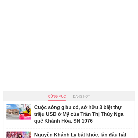
CÙNG MỤC
ĐANG HOT
Cuộc sống giàu có, sở hữu 3 biệt thự
triệu USD ở Mỹ của Trần Thị Thúy Nga
quê Khánh Hòa, SN 1976
Nguyễn Khánh Ly bật khóc, lần đầu hát