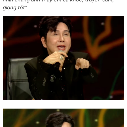
giọng tốt".