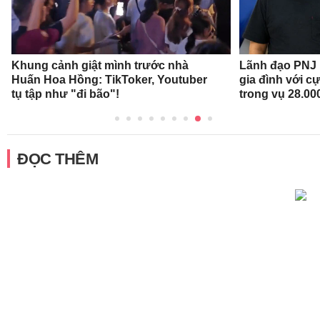
Khung cảnh giật mình trước nhà
Lãnh đạo PNJ n
Huấn Hoa Hồng: TikToker, Youtuber
gia đình với c
tụ tập như "đi bão"!
trong vụ 28.00
ĐỌC THÊM