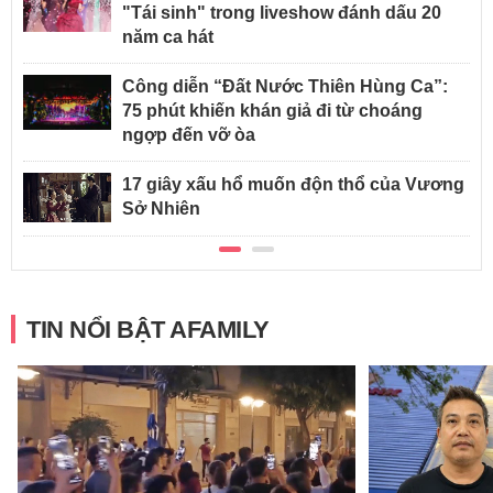
"Tái sinh" trong liveshow đánh dấu 20
năm ca hát
Công diễn “Đất Nước Thiên Hùng Ca”:
75 phút khiến khán giả đi từ choáng
ngợp đến vỡ òa
17 giây xấu hổ muốn độn thổ của Vương
Sở Nhiên
TIN NỔI BẬT AFAMILY