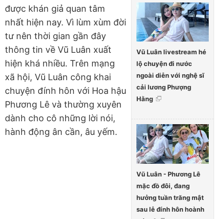
được khán giả quan tâm
nhất hiện nay. Vì lùm xùm đời
tư nên thời gian gần đây
thông tin về Vũ Luân xuất
Vũ Luân livestream hé
hiện khá nhiều. Trên mạng
lộ chuyện đi nước
ngoài diễn với nghệ sĩ
xã hội, Vũ Luân công khai
cải lương Phượng
chuyện đính hôn với Hoa hậu
Hằng
Phương Lê và thường xuyên
dành cho cô những lời nói,
hành động ân cần, âu yếm.
Vũ Luân - Phương Lê
mặc đồ đôi, đang
hưởng tuần trăng mật
sau lễ đính hôn hoành