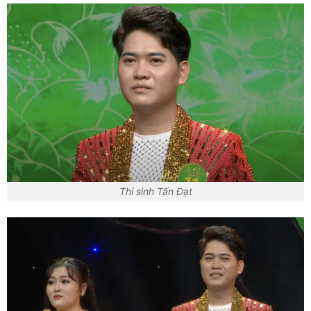
Thí sinh Tấn Đạt