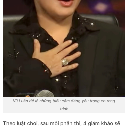
Vũ Luân để lộ những biểu cảm đáng yêu trong chương
trình
Theo luật chơi, sau mỗi phần thi, 4 giám khảo sẽ