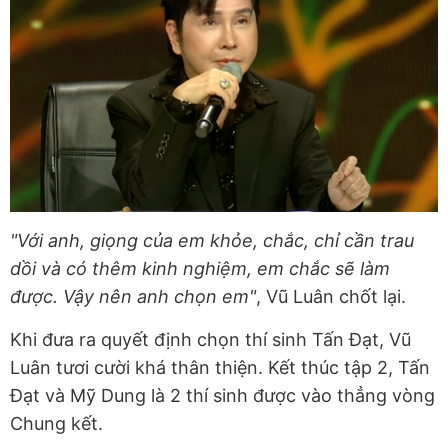
"Với anh, giọng của em khỏe, chắc, chỉ cần trau
dồi và có thêm kinh nghiệm, em chắc sẽ làm
được. Vậy nên anh chọn em"
, Vũ Luân chốt lại.
Khi đưa ra quyết định chọn thí sinh Tấn Đạt, Vũ
Luân tươi cười khá thân thiện. Kết thúc tập 2, Tấn
Đạt và Mỹ Dung là 2 thí sinh được vào thẳng vòng
Chung kết.