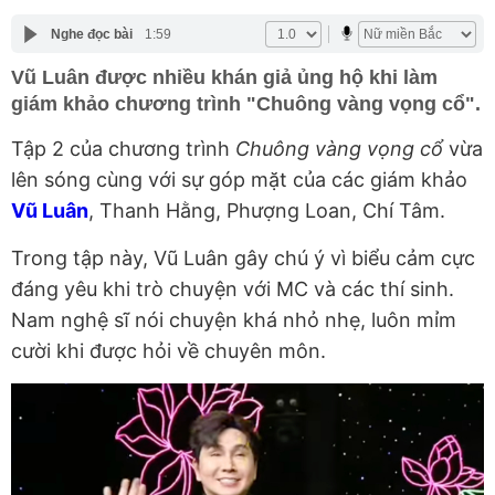
Nghe đọc bài
1:59
Vũ Luân được nhiều khán giả ủng hộ khi làm
giám khảo chương trình "Chuông vàng vọng cổ".
Tập 2 của chương trình
Chuông vàng vọng cổ
vừa
lên sóng cùng với sự góp mặt của các giám khảo
Vũ Luân
, Thanh Hằng, Phượng Loan, Chí Tâm.
Trong tập này, Vũ Luân gây chú ý vì biểu cảm cực
đáng yêu khi trò chuyện với MC và các thí sinh.
Nam nghệ sĩ nói chuyện khá nhỏ nhẹ, luôn mỉm
cười khi được hỏi về chuyên môn.