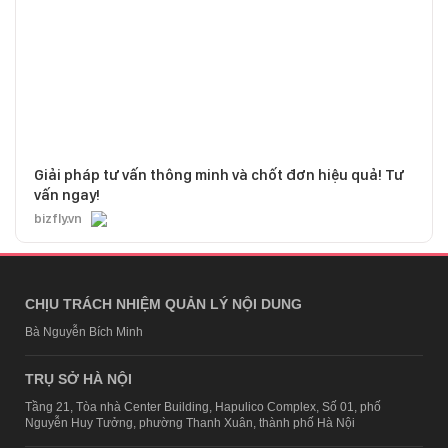
Giải pháp tư vấn thông minh và chốt đơn hiệu quả! Tư
vấn ngay!
bizfly.vn
CHỊU TRÁCH NHIỆM QUẢN LÝ NỘI DUNG
Bà Nguyễn Bích Minh
TRỤ SỞ HÀ NỘI
Tầng 21, Tòa nhà Center Building, Hapulico Complex, Số 01, phố
Nguyễn Huy Tưởng, phường Thanh Xuân, thành phố Hà Nội