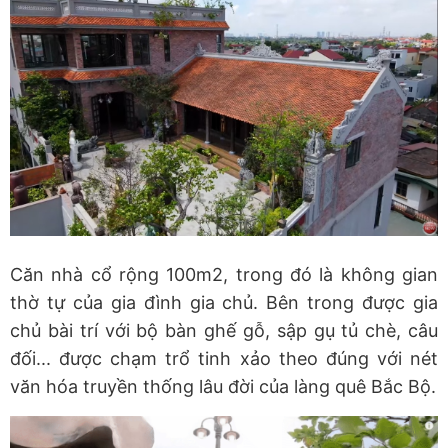
Căn nhà cổ rộng 100m2, trong đó là không gian
thờ tự của gia đình gia chủ. Bên trong được gia
chủ bài trí với bộ bàn ghế gỗ, sập gụ tủ chè, câu
đối... được chạm trổ tinh xảo theo đúng với nét
văn hóa truyền thống lâu đời của làng quê Bắc Bộ.