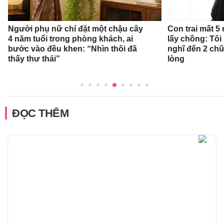
Người phụ nữ chỉ đặt một chậu cây
Con trai mất 5
4 năm tuổi trong phòng khách, ai
lấy chồng: Tô
bước vào đều khen: “Nhìn thôi đã
nghĩ đến 2 ch
thấy thư thái”
lòng
ĐỌC THÊM