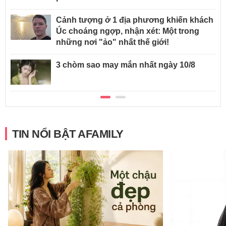
Cảnh tượng ở 1 địa phương khiến khách
Úc choáng ngợp, nhận xét: Một trong
những nơi "ảo" nhất thế giới!
3 chòm sao may mắn nhất ngày 10/8
TIN NỔI BẬT AFAMILY