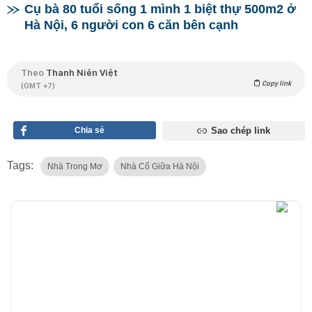
Cụ bà 80 tuổi sống 1 mình 1 biệt thự 500m2 ở
Hà Nội, 6 người con 6 căn bên cạnh
Theo
Thanh Niên Việt
Copy link
(GMT +7)
Chia sẻ
Sao chép link
Tags:
Nhà Trong Mơ
Nhà Cổ Giữa Hà Nội