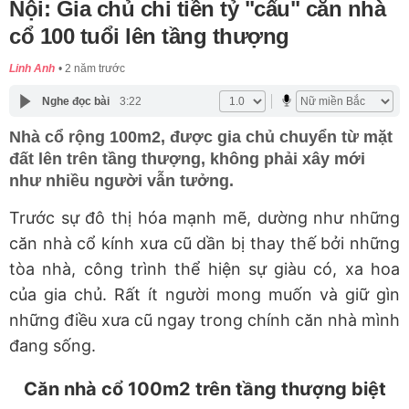
Nội: Gia chủ chi tiền tỷ "cẩu" căn nhà
cổ 100 tuổi lên tầng thượng
Linh Anh
2 năm trước
Nghe đọc bài
3:22
Nhà cổ rộng 100m2, được gia chủ chuyển từ mặt
đất lên trên tầng thượng, không phải xây mới
như nhiều người vẫn tưởng.
Trước sự đô thị hóa mạnh mẽ, dường như những
căn nhà cổ kính xưa cũ dần bị thay thế bởi những
tòa nhà, công trình thể hiện sự giàu có, xa hoa
của gia chủ. Rất ít người mong muốn và giữ gìn
những điều xưa cũ ngay trong chính căn nhà mình
đang sống.
Căn nhà cổ 100m2 trên tầng thượng biệt