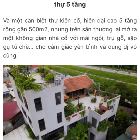
thự 5 tầng
Và một căn biệt thự kiên cố, hiện đại cao 5 tầng
rộng gần 500m2, nhưng trên sân thượng lại mở ra
một không gian nhà cổ với mái ngói, trụ gỗ, sập
gụ tủ chè... cho cảm giác yên bình và dung dị vô
cùng.