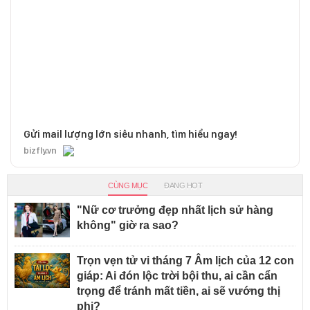
Gửi mail lượng lớn siêu nhanh, tìm hiểu ngay!
bizfly.vn
CÙNG MỤC
ĐANG HOT
"Nữ cơ trưởng đẹp nhất lịch sử hàng
không" giờ ra sao?
Trọn vẹn tử vi tháng 7 Âm lịch của 12 con
giáp: Ai đón lộc trời bội thu, ai cần cẩn
trọng để tránh mất tiền, ai sẽ vướng thị
phi?