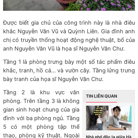
Được biết gia chủ của công trình này là nhà điêu
khắc Nguyễn Văn Vũ và Quỳnh Liên. Gia đình anh
chị có truyền thống hoạt động nghệ thuật, bố của
anh Nguyễn Văn Vũ là họa sĩ Nguyễn Văn Chư.
Tầng 1 là phòng trưng bày một số tác phẩm điêu
khắc, tranh, hồ cá... và vườn cây. Tầng lửng trưng
bày tranh của họa sĩ Nguyễn Văn Chư.
Tầng 2 là khu vực văn
TIN LIÊN QUAN
phòng. Trên tầng 3 là không
gian sinh hoạt chung của gia
đình với ba phòng ngủ. Tầng
5 có một phòng tập thể
thao, phòng kỹ thuật. Ngoài
Nhà phố độc lạ giữa Hà