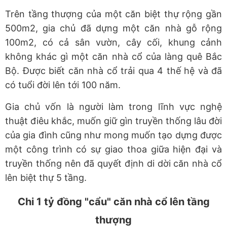
Trên tầng thượng của một căn biệt thự rộng gần
500m2, gia chủ đã dựng một căn nhà gỗ rộng
100m2, có cả sân vườn, cây cối, khung cảnh
không khác gì một căn nhà cổ của làng quê Bắc
Bộ. Được biết căn nhà cổ trải qua 4 thế hệ và đã
có tuổi đời lên tới 100 năm.
Gia chủ vốn là người làm trong lĩnh vực nghệ
thuật điêu khắc, muốn giữ gìn truyền thống lâu đời
của gia đình cũng như mong muốn tạo dựng được
một công trình có sự giao thoa giữa hiện đại và
truyền thống nên đã quyết định di dời căn nhà cổ
lên biệt thự 5 tầng.
Chi 1 tỷ đồng "cẩu" căn nhà cổ lên tầng
thượng