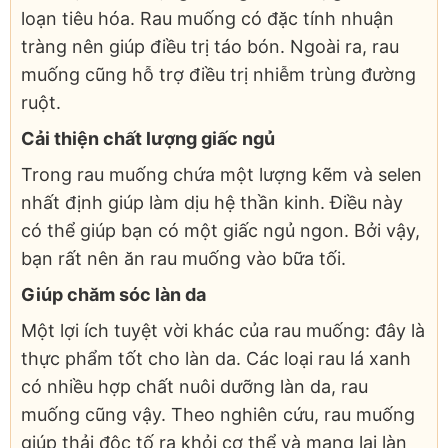
loạn tiêu hóa. Rau muống có đặc tính nhuận
tràng nên giúp điều trị táo bón. Ngoài ra, rau
muống cũng hỗ trợ điều trị nhiễm trùng đường
ruột.
Cải thiện chất lượng giấc ngủ
Trong rau muống chứa một lượng kẽm và selen
nhất định giúp làm dịu hệ thần kinh. Điều này
có thể giúp bạn có một giấc ngủ ngon. Bởi vậy,
bạn rất nên ăn rau muống vào bữa tối.
Giúp chăm sóc làn da
Một lợi ích tuyệt vời khác của rau muống: đây là
thực phẩm tốt cho làn da. Các loại rau lá xanh
có nhiều hợp chất nuôi dưỡng làn da, rau
muống cũng vậy. Theo nghiên cứu, rau muống
giúp thải độc tố ra khỏi cơ thể và mang lại làn