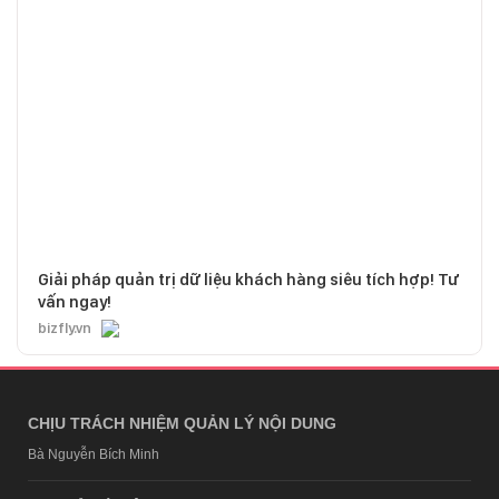
Giải pháp quản trị dữ liệu khách hàng siêu tích hợp! Tư
vấn ngay!
bizfly.vn
CHỊU TRÁCH NHIỆM QUẢN LÝ NỘI DUNG
Bà Nguyễn Bích Minh