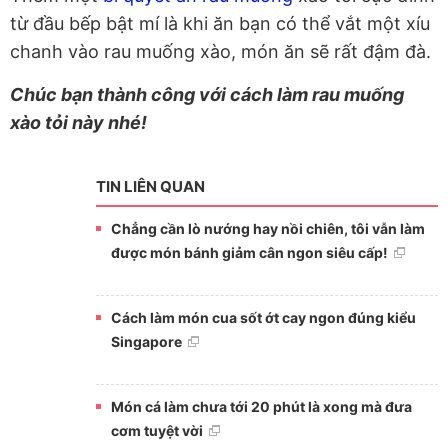
từ đầu bếp bật mí là khi ăn bạn có thể vắt một xíu
chanh vào rau muống xào, món ăn sẽ rất đậm đà.
Chúc bạn thành công với cách làm rau muống
xào tỏi này nhé!
TIN LIÊN QUAN
Chẳng cần lò nướng hay nồi chiên, tôi vẫn làm
được món bánh giảm cân ngon siêu cấp!
Cách làm món cua sốt ớt cay ngon đúng kiểu
Singapore
Món cá làm chưa tới 20 phút là xong mà đưa
cơm tuyệt vời