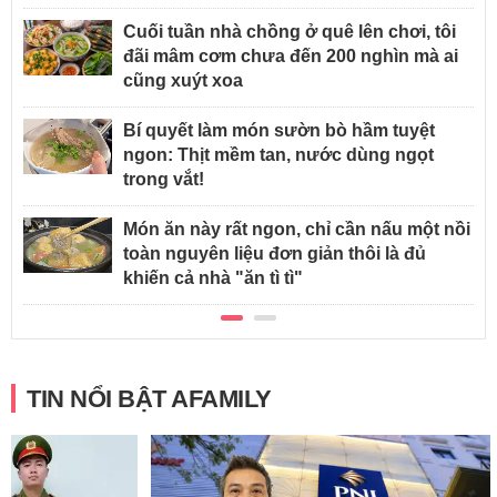
Cuối tuần nhà chồng ở quê lên chơi, tôi
đãi mâm cơm chưa đến 200 nghìn mà ai
cũng xuýt xoa
Bí quyết làm món sườn bò hầm tuyệt
ngon: Thịt mềm tan, nước dùng ngọt
trong vắt!
Món ăn này rất ngon, chỉ cần nấu một nồi
toàn nguyên liệu đơn giản thôi là đủ
khiến cả nhà "ăn tì tì"
TIN NỔI BẬT AFAMILY