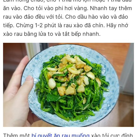
ăn vào. Cho tỏi vào phi hơi vàng. Nhanh tay thêm
rau vào đảo đều với tỏi. Cho dầu hào vào và đảo
tiếp. Chừng 1-2 phút là rau xào đã chín. Hãy nhớ
xào rau bằng lửa to và tắt bếp nhanh.
Thêm một
bí quyết ăn rau muống
xào tỏi cực đỉnh