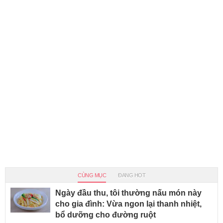
CÙNG MỤC
ĐANG HOT
Ngày đầu thu, tôi thường nấu món này
cho gia đình: Vừa ngon lại thanh nhiệt,
bổ dưỡng cho đường ruột