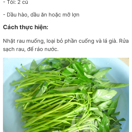
- Tỏi: 2 củ
- Dầu hào, dầu ăn hoặc mỡ lợn
Cách thực hiện:
Nhặt rau muống, loại bỏ phần cuống và lá già. Rửa
sạch rau, để ráo nước.