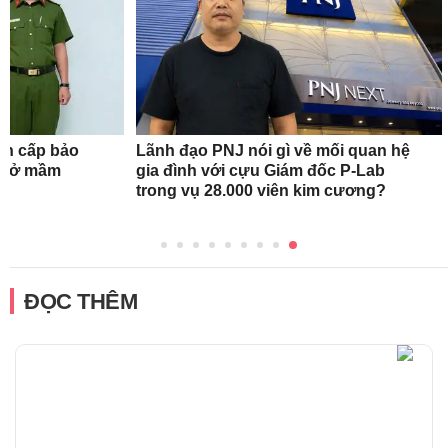
ẩn cấp bảo
Lãnh đạo PNJ nói gì về mối quan hệ
ơ sở mầm
gia đình với cựu Giám đốc P-Lab
trong vụ 28.000 viên kim cương?
ĐỌC THÊM