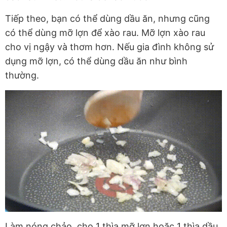
Tiếp theo, bạn có thể dùng dầu ăn, nhưng cũng
có thể dùng mỡ lợn để xào rau. Mỡ lợn xào rau
cho vị ngậy và thơm hơn. Nếu gia đình không sử
dụng mỡ lợn, có thể dùng dầu ăn như bình
thường.
Làm nóng chảo, cho 1 thìa mỡ lợn hoặc 1 thìa dầu