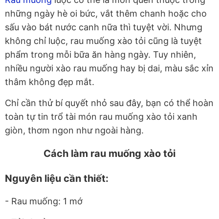
những ngày hè oi bức, vắt thêm chanh hoặc cho
sấu vào bát nước canh nữa thì tuyệt vời. Nhưng
không chỉ luộc, rau muống xào tỏi cũng là tuyệt
phẩm trong mỗi bữa ăn hàng ngày. Tuy nhiên,
nhiều người xào rau muống hay bị dai, màu sắc xỉn
thâm không đẹp mắt.
Chỉ cần thử bí quyết nhỏ sau đây, bạn có thể hoàn
toàn tự tin trổ tài món rau muống xào tỏi xanh
giòn, thơm ngon như ngoài hàng.
Cách làm rau muống xào tỏi
Nguyên liệu cần thiết:
- Rau muống: 1 mớ