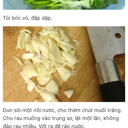
Tỏi bóc vỏ, đập dập.
Đun sôi một nồi nước, cho thêm chút muối trắng.
Cho rau muống vào trụng sơ, lật một lần, không
đảo rau nhiều. Vớt ra để ráo nước.