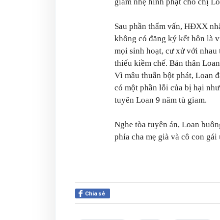
giảm nhẹ hình phạt cho chị Loa
Sau phần thẩm vấn, HĐXX nhậ
không có đăng ký kết hôn là v
mọi sinh hoạt, cư xử với nhau
thiếu kiềm chế. Bản thân Loan 
Vì mâu thuẫn bột phát, Loan đ
có một phần lỗi của bị hại nh
tuyên Loan 9 năm tù giam.
Nghe tòa tuyên án, Loan buôn
phía cha mẹ già và cô con gái 
Chia sẻ