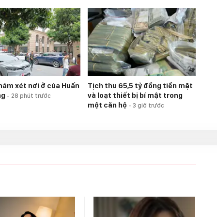
hám xét nơi ở của Huấn
Tịch thu 65,5 tỷ đồng tiền mặt
ng
và loạt thiết bị bí mật trong
-
28 phút trước
một căn hộ
-
3 giờ trước