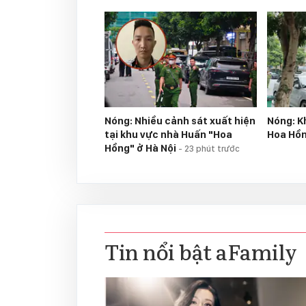
Nóng: Nhiều cảnh sát xuất hiện
Nóng: K
tại khu vực nhà Huấn "Hoa
Hoa Hồ
Hồng" ở Hà Nội
-
23 phút trước
Tin nổi bật aFamily