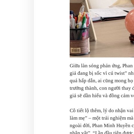
Giữa làn sóng phản ứng, Phan 
giả đang bị sốc vì cú twist” 
quá hấp dẫn, ai cũng mong họ
trưởng thành, con người thay đ
giả sẽ dần hiểu và đồng cảm v
Cô tiết lộ thêm, lý do nhận va
làm mẹ” – một trải nghiệm mà
ngoài đời, Phan Minh Huyền c
nhân vật”. “Lần đầu tiên được