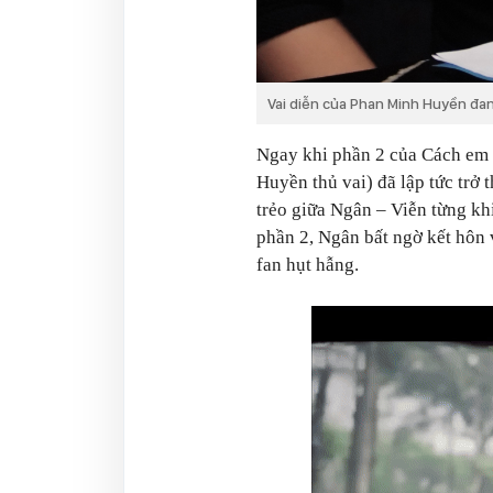
Vai diễn của Phan Minh Huyền đa
Ngay khi phần 2 của Cách em 
Huyền thủ vai) đã lập tức trở 
trẻo giữa Ngân – Viễn từng k
phần 2, Ngân bất ngờ kết hôn v
fan hụt hẫng.