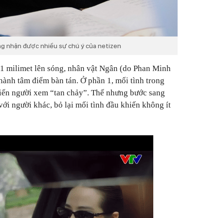
ng nhận được nhiều sự chú ý của netizen
1 milimet lên sóng, nhân vật Ngân (do Phan Minh
thành tâm điểm bàn tán. Ở phần 1, mối tình trong
hiến người xem “tan chảy”. Thế nhưng bước sang
ới người khác, bỏ lại mối tình đầu khiến không ít