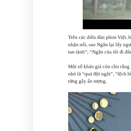
Trên các diễn đàn phim Việt, 
nhận nổi, sao Ngân lại lấy ng
tan tành”; “Ngân của tôi đi đâ
Một số khán giả còn cho rằng
nhỏ là “quá đột ngột”, “lệch h
từng gây ấn tượng.