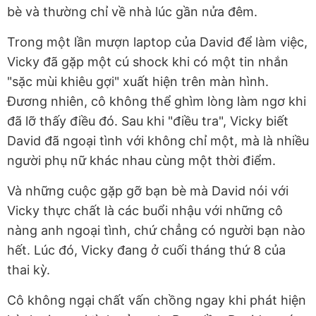
bè và thường chỉ về nhà lúc gần nửa đêm.
Trong một lần mượn laptop của David để làm việc,
Vicky đã gặp một cú shock khi có một tin nhắn
"sặc mùi khiêu gợi" xuất hiện trên màn hình.
Đương nhiên, cô không thể ghìm lòng làm ngơ khi
đã lỡ thấy điều đó. Sau khi "điều tra", Vicky biết
David đã ngoại tình với không chỉ một, mà là nhiều
người phụ nữ khác nhau cùng một thời điểm.
Và những cuộc gặp gỡ bạn bè mà David nói với
Vicky thực chất là các buổi nhậu với những cô
nàng anh ngoại tình, chứ chẳng có người bạn nào
hết. Lúc đó, Vicky đang ở cuối tháng thứ 8 của
thai kỳ.
Cô không ngại chất vấn chồng ngay khi phát hiện