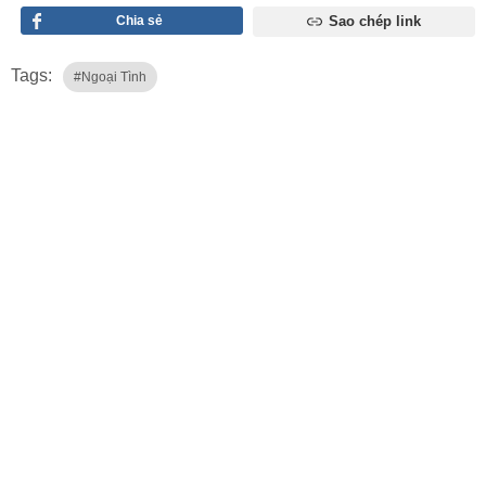
Chia sẻ
Sao chép link
Tags:
#ngoại Tình