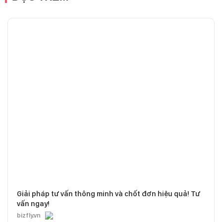
Giải pháp tư vấn thông minh và chốt đơn hiệu quả! Tư
vấn ngay!
bizfly.vn