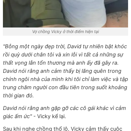
Vợ chồng Vicky ở thời điểm hiện tại
"Bỗng một ngày đẹp trời, David tự nhiên bật khóc
rồi quỳ dưới chân tôi và xin lỗi vì tất cả những sự
thất vọng lẫn tổn thương mà anh ấy đã gây ra.
David nói rằng anh cảm thấy bị lãng quên trong
chính ngôi nhà của mình khi tôi chỉ làm việc và tập
trung chăm người con đầu tiên trong suốt khoảng
thời gian đó.
David nói rằng anh gặp gỡ các cô gái khác vì cảm
giác ấm ức"
- Vicky kể lại.
Sau khi nghe chồng thổ lộ, Vicky cảm thấy cuộc