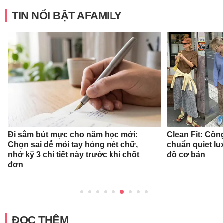
TIN NỔI BẬT AFAMILY
Đi sắm bút mực cho năm học mới:
Clean Fit: Cô
Chọn sai dễ mỏi tay hỏng nét chữ,
chuẩn quiet l
nhớ kỹ 3 chi tiết này trước khi chốt
đồ cơ bản
đơn
ĐỌC THÊM