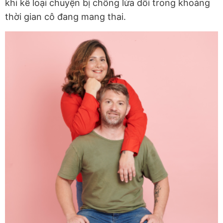
khi kể loại chuyện bị chồng lừa dối trong khoảng
thời gian cô đang mang thai.