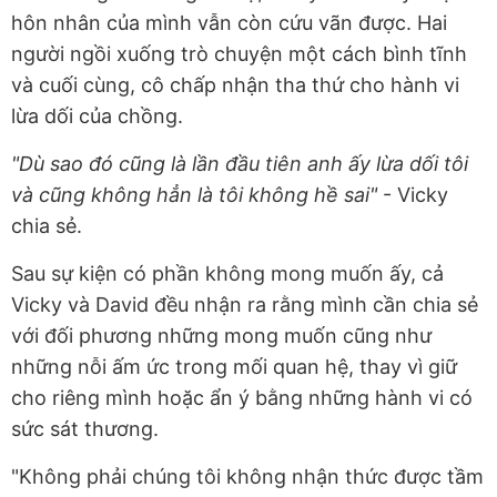
hôn nhân của mình vẫn còn cứu vãn được. Hai
người ngồi xuống trò chuyện một cách bình tĩnh
và cuối cùng, cô chấp nhận tha thứ cho hành vi
lừa dối của chồng.
"Dù sao đó cũng là lần đầu tiên anh ấy lừa dối tôi
và cũng không hẳn là tôi không hề sai"
- Vicky
chia sẻ.
Sau sự kiện có phần không mong muốn ấy, cả
Vicky và David đều nhận ra rằng mình cần chia sẻ
với đối phương những mong muốn cũng như
những nỗi ấm ức trong mối quan hệ, thay vì giữ
cho riêng mình hoặc ẩn ý bằng những hành vi có
sức sát thương.
"Không phải chúng tôi không nhận thức được tầm