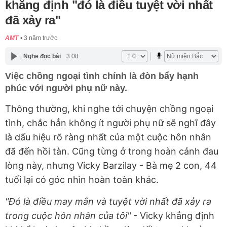
khẳng định "đó là điều tuyệt vời nhất
đã xảy ra"
AMT
3 năm trước
Nghe đọc bài
3:08
Việc chồng ngoại tình chính là đòn bẩy hạnh
phúc với người phụ nữ này.
Thông thường, khi nghe tới chuyện chồng ngoại
tình, chắc hẳn không ít người phụ nữ sẽ nghĩ đây
là dấu hiệu rõ ràng nhất của một cuộc hôn nhân
đã đến hồi tàn. Cũng từng ở trong hoàn cảnh đau
lòng này, nhưng Vicky Barzilay - Bà mẹ 2 con, 44
tuổi lại có góc nhìn hoàn toàn khác.
"Đó là điều may mắn và tuyệt vời nhất đã xảy ra
trong cuộc hôn nhân của tôi"
- Vicky khẳng định