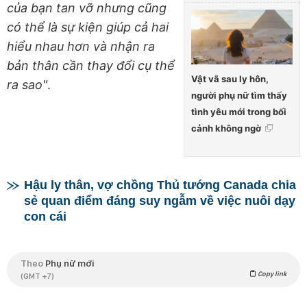
của bạn tan vỡ nhưng cũng
có thể là sự kiện giúp cả hai
hiểu nhau hơn và nhận ra
bản thân cần thay đổi cụ thể
Vật vã sau ly hôn,
ra sao"
.
người phụ nữ tìm thấy
tình yêu mới trong bối
cảnh không ngờ
Hậu ly thân, vợ chồng Thủ tướng Canada chia
sẻ quan điểm đáng suy ngẫm về việc nuôi dạy
con cái
Theo
Phụ nữ mới
Copy link
(GMT +7)