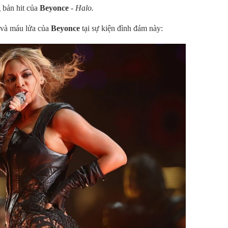
 bản hit của
Beyonce
-
Halo.
và máu lửa của
Beyonce
tại sự kiện đình đám này: