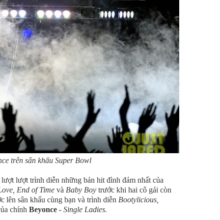
ce trên sân khấu Super Bowl
lượt lượt trình diễn những bản hit đình đám nhất của
Love, End of Time
và
Baby Boy
trước khi hai cô gái còn
 lên sân khấu cùng bạn và trình diễn
Bootylicious,
của chính
Beyonce
-
Single Ladies.