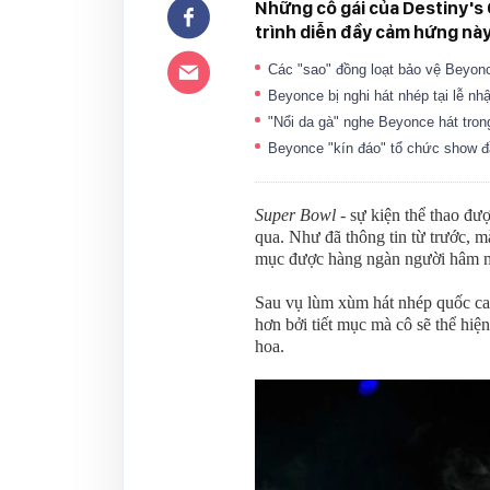
Những cô gái của Destiny's
trình diễn đầy cảm hứng này
Các "sao" đồng loạt bảo vệ Beyon
Beyonce bị nghi hát nhép tại lễ
"Nổi da gà" nghe Beyonce hát tr
Beyonce "kín đáo" tổ chức show
Super Bowl
- sự kiện thể thao đư
qua. Như đã thông tin từ trước, m
mục được hàng ngàn người hâm m
Sau vụ lùm xùm hát nhép quốc ca
hơn bởi tiết mục mà cô sẽ thể hiện
hoa.