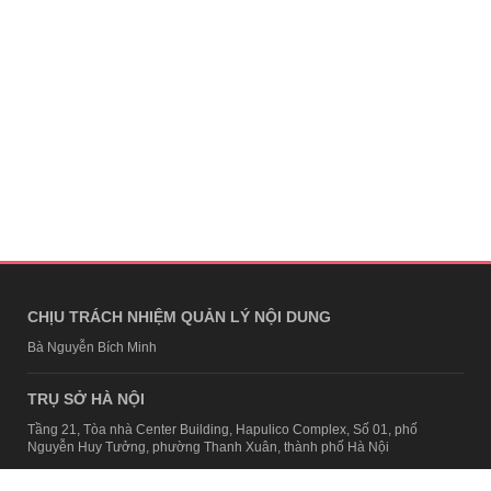
CHỊU TRÁCH NHIỆM QUẢN LÝ NỘI DUNG
Bà Nguyễn Bích Minh
TRỤ SỞ HÀ NỘI
Tầng 21, Tòa nhà Center Building, Hapulico Complex, Số 01, phố
Nguyễn Huy Tưởng, phường Thanh Xuân, thành phố Hà Nội