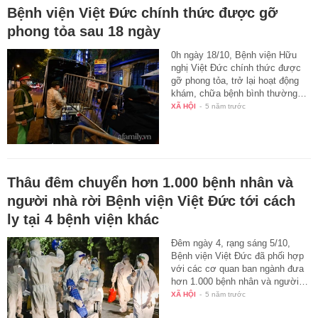
Bệnh viện Việt Đức chính thức được gỡ
phong tỏa sau 18 ngày
0h ngày 18/10, Bệnh viện Hữu
nghị Việt Đức chính thức được
gỡ phong tỏa, trở lại hoạt động
khám, chữa bệnh bình thường…
XÃ HỘI
-
5 năm trước
Thâu đêm chuyển hơn 1.000 bệnh nhân và
người nhà rời Bệnh viện Việt Đức tới cách
ly tại 4 bệnh viện khác
Đêm ngày 4, rạng sáng 5/10,
Bệnh viện Việt Đức đã phối hợp
với các cơ quan ban ngành đưa
hơn 1.000 bệnh nhân và người…
XÃ HỘI
-
5 năm trước