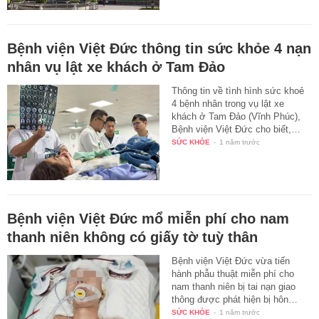
Bệnh viện Việt Đức thông tin sức khỏe 4 nạn
nhân vụ lật xe khách ở Tam Đảo
Thông tin về tình hình sức khoẻ
4 bệnh nhân trong vụ lật xe
khách ở Tam Đảo (Vĩnh Phúc),
Bệnh viện Việt Đức cho biết,…
SỨC KHỎE
-
1 năm trước
Bệnh viện Việt Đức mổ miễn phí cho nam
thanh niên không có giấy tờ tuỳ thân
Bệnh viện Việt Đức vừa tiến
hành phẫu thuật miễn phí cho
nam thanh niên bị tai nạn giao
thông được phát hiện bị hôn…
SỨC KHỎE
-
1 năm trước