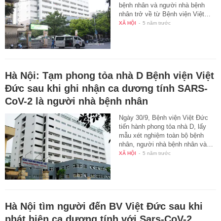
bệnh nhân và người nhà bệnh
nhân trở về từ Bệnh viện Việt…
XÃ HỘI
-
5 năm trước
Hà Nội: Tạm phong tỏa nhà D Bệnh viện Việt
Đức sau khi ghi nhận ca dương tính SARS-
CoV-2 là người nhà bệnh nhân
Ngày 30/9, Bệnh viện Việt Đức
tiến hành phong tỏa nhà D, lấy
mẫu xét nghiệm toàn bộ bệnh
nhân, người nhà bệnh nhân và…
XÃ HỘI
-
5 năm trước
Hà Nội tìm người đến BV Việt Đức sau khi
phát hiện ca dương tính với Sars-CoV-2