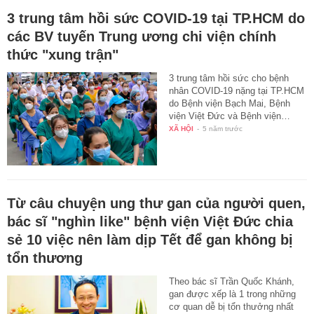
3 trung tâm hồi sức COVID-19 tại TP.HCM do
các BV tuyến Trung ương chi viện chính
thức "xung trận"
3 trung tâm hồi sức cho bệnh
nhân COVID-19 nặng tại TP.HCM
do Bệnh viện Bạch Mai, Bệnh
viện Việt Đức và Bệnh viện…
XÃ HỘI
-
5 năm trước
Từ câu chuyện ung thư gan của người quen,
bác sĩ "nghìn like" bệnh viện Việt Đức chia
sẻ 10 việc nên làm dịp Tết để gan không bị
tổn thương
Theo bác sĩ Trần Quốc Khánh,
gan được xếp là 1 trong những
cơ quan dễ bị tổn thưởng nhất