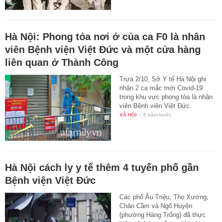
Hà Nội: Phong tỏa nơi ở của ca F0 là nhân
viên Bệnh viện Việt Đức và một cửa hàng
liên quan ở Thành Công
Trưa 2/10, Sở Y tế Hà Nội ghi
nhận 2 ca mắc mới Covid-19
trong khu vực phong tỏa là nhân
viên Bệnh viện Việt Đức.
XÃ HỘI
-
5 năm trước
Hà Nội cách ly y tế thêm 4 tuyến phố gần
Bệnh viện Việt Đức
Các phố Ấu Triệu, Thọ Xương,
Chân Cầm và Ngõ Huyện
(phường Hàng Trống) đã thực