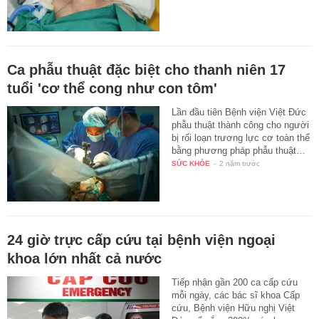
Ca phẫu thuật đặc biệt cho thanh niên 17
tuổi 'cơ thể cong như con tôm'
Lần đầu tiên Bệnh viện Việt Đức
phẫu thuật thành công cho người
bị rối loạn trương lực cơ toàn thể
bằng phương pháp phẫu thuật…
SỨC KHỎE
-
2 năm trước
24 giờ trực cấp cứu tại bệnh viện ngoại
khoa lớn nhất cả nước
Tiếp nhận gần 200 ca cấp cứu
mỗi ngày, các bác sĩ khoa Cấp
cứu, Bệnh viện Hữu nghị Việt