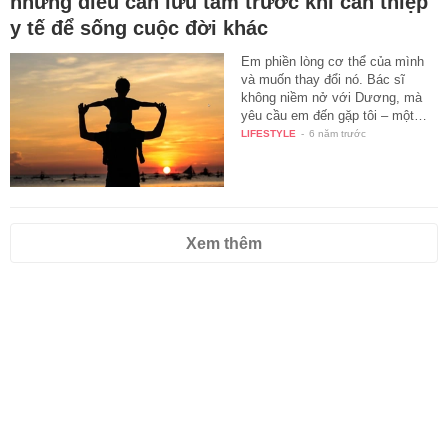
những điều cần lưu tâm trước khi can thiệp
y tế để sống cuộc đời khác
Em phiền lòng cơ thể của mình
và muốn thay đổi nó. Bác sĩ
không niềm nở với Dương, mà
yêu cầu em đến gặp tôi – một…
LIFESTYLE
-
6 năm trước
Xem thêm