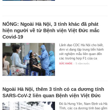
NÓNG: Ngoài Hà Nội, 3 tỉnh khác đã phát
hiện người về từ Bệnh viện Việt Đức mắc
Covid-19
Lãnh đạo CDC Hà Nội cho biết,
đơn vị đang tập trung tiến hành
xét nghiệm mẫu liên quan đến
các trường hợp F1 của ca
bệnh…
SỨC KHỎE
-
5 năm trước
Ngoài Hà Nội, thêm 3 tỉnh có ca dương tính
SARS-CoV-2 liên quan Bệnh viện Việt Đức
Đó là Hưng Yên, Nam Định và Hà
Tĩnh, các ca dương tính bao gồm