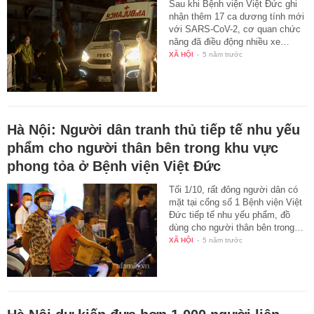
Sau khi Bệnh viện Việt Đức ghi
nhận thêm 17 ca dương tính mới
với SARS-CoV-2, cơ quan chức
năng đã điều động nhiều xe…
XÃ HỘI
-
5 năm trước
Hà Nội: Người dân tranh thủ tiếp tế nhu yếu
phẩm cho người thân bên trong khu vực
phong tỏa ở Bệnh viện Việt Đức
Tối 1/10, rất đông người dân có
mặt tại cổng số 1 Bệnh viện Việt
Đức tiếp tế nhu yếu phẩm, đồ
dùng cho người thân bên trong…
XÃ HỘI
-
5 năm trước