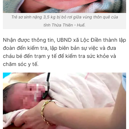
Trẻ sơ sinh nặng 3,5 kg bị bỏ rơi giữa vùng thôn quê của
tỉnh Thừa Thiên - Huế.
Nhận được thông tin, UBND xã Lộc Điền thành lập
đoàn đến kiểm tra, lập biên bản sự việc và đưa
cháu bé đến trạm y tế để kiểm tra sức khỏe và
chăm sóc y tế.