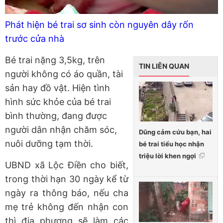
Phát hiện bé trai sơ sinh còn nguyên dây rốn
trước cửa nhà
Bé trai nặng 3,5kg, trên
TIN LIÊN QUAN
người không có áo quần, tài
sản hay đồ vật. Hiện tình
hình sức khỏe của bé trai
bình thường, đang được
người dân nhận chăm sóc,
Dũng cảm cứu bạn, hai
nuôi dưỡng tạm thời.
bé trai tiểu học nhận
triệu lời khen ngợi
UBND xã Lộc Điền cho biết,
trong thời hạn 30 ngày kể từ
ngày ra thông báo, nếu cha
mẹ trẻ không đến nhận con
thì địa phương sẽ làm các