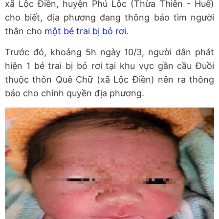
xã Lộc Điền, huyện Phú Lộc (Thừa Thiên - Huế)
cho biết, địa phương đang thông báo tìm người
thân cho
một bé trai bị bỏ rơi
.
Trước đó, khoảng 5h ngày 10/3, người dân phát
hiện 1 bé trai bị bỏ rơi tại khu vực gần cầu Đuồi
thuộc thôn Quê Chữ (xã Lộc Điền) nên ra thông
báo cho chính quyền địa phương.