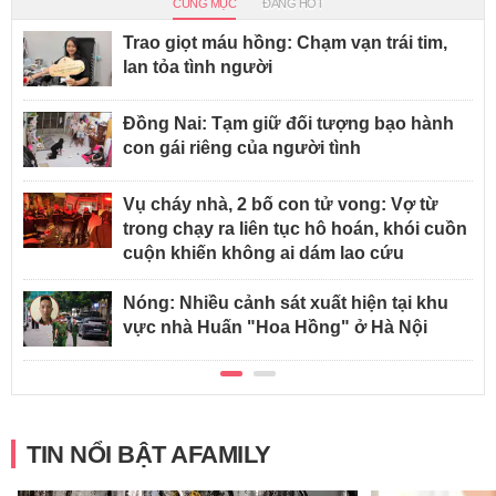
CÙNG MỤC
ĐANG HOT
Trao giọt máu hồng: Chạm vạn trái tim,
lan tỏa tình người
Đồng Nai: Tạm giữ đối tượng bạo hành
con gái riêng của người tình
Vụ cháy nhà, 2 bố con tử vong: Vợ từ
trong chạy ra liên tục hô hoán, khói cuồn
cuộn khiến không ai dám lao cứu
Nóng: Nhiều cảnh sát xuất hiện tại khu
vực nhà Huấn "Hoa Hồng" ở Hà Nội
TIN NỔI BẬT AFAMILY