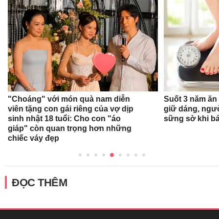
"Choáng" với món quà nam diễn
Suốt 3 năm ăn
viên tặng con gái riêng của vợ dịp
giữ dáng, ngư
sinh nhật 18 tuổi: Cho con "áo
sững sờ khi bá
giáp" còn quan trọng hơn những
chiếc váy đẹp
ĐỌC THÊM