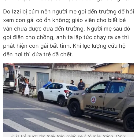
Do Izzi bị cúm nên người mẹ gọi đến trường để hỏi
xem con gái có ổn không; giáo viên cho biết bé
vẫn chưa được đưa đến trường. Người mẹ sau đó
gọi điện cho chồng, anh ta lập tức chạy ra xe thì
phát hiện con gái bất tỉnh. Khi lực lượng cứu hộ
đến nơi thì đứa trẻ đã chết.
Đứa trẻ được tìm thấy trên chiếc xe ô tô màu trắng. (Ảnh: