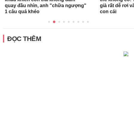
quay đầu nhìn, anh "chữa ngượng"
già rất dễ rơi
1 câu quá khéo
con cái
ĐỌC THÊM