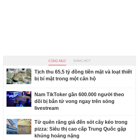
CÙNG MỤC
ĐANG HOT
Tịch thu 65,5 tỷ đồng tiền mặt và loạt thiết
bị bí mật trong một căn hộ
Nam TikToker gần 600.000 người theo
dõi bị bắn tử vong ngay trên sóng
livestream
Từ quên răng giả đến sót cây kéo trong
pizza: Siêu thị cao cấp Trung Quốc gặp
khủng hoảng nặng