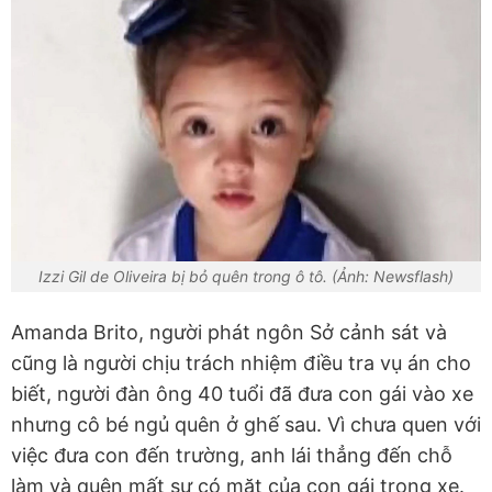
Izzi Gil de Oliveira bị bỏ quên trong ô tô. (Ảnh: Newsflash)
Amanda Brito, người phát ngôn Sở cảnh sát và
cũng là người chịu trách nhiệm điều tra vụ án cho
biết, người đàn ông 40 tuổi đã đưa con gái vào xe
nhưng cô bé ngủ quên ở ghế sau. Vì chưa quen với
việc đưa con đến trường, anh lái thẳng đến chỗ
làm và quên mất sự có mặt của con gái trong xe.