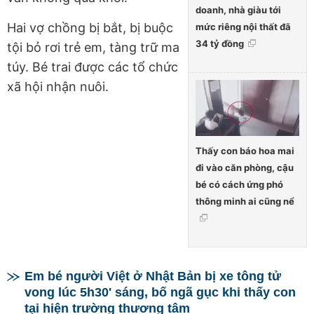
doanh, nhà giàu tới
Hai vợ chồng bị bắt, bị buộc
mức riêng nội thất đã
34 tỷ đồng
tội bỏ rơi trẻ em, tàng trữ ma
túy. Bé trai được các tổ chức
xã hội nhận nuôi.
Thấy con báo hoa mai
đi vào căn phòng, cậu
bé có cách ứng phó
thông minh ai cũng nể
Em bé người Việt ở Nhật Bản bị xe tông tử
vong lúc 5h30' sáng, bố ngã gục khi thấy con
tại hiện trường thương tâm