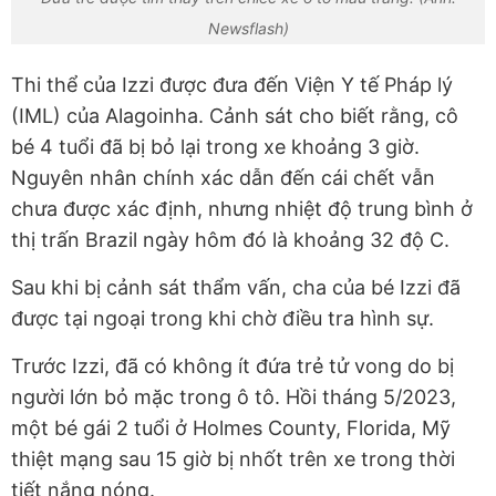
Newsflash)
Thi thể của Izzi được đưa đến Viện Y tế Pháp lý
(IML) của Alagoinha. Cảnh sát cho biết rằng, cô
bé 4 tuổi đã bị bỏ lại trong xe khoảng 3 giờ.
Nguyên nhân chính xác dẫn đến cái chết vẫn
chưa được xác định, nhưng nhiệt độ trung bình ở
thị trấn Brazil ngày hôm đó là khoảng 32 độ C.
Sau khi bị cảnh sát thẩm vấn, cha của bé Izzi đã
được tại ngoại trong khi chờ điều tra hình sự.
Trước Izzi, đã có không ít đứa trẻ tử vong do bị
người lớn bỏ mặc trong ô tô. Hồi tháng 5/2023,
một bé gái 2 tuổi ở Holmes County, Florida, Mỹ
thiệt mạng sau 15 giờ bị nhốt trên xe trong thời
tiết nắng nóng.