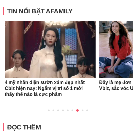
TIN NỔI BẬT AFAMILY
4 mỹ nhân diện sườn xám đẹp nhất
Đây là mẹ đơn
Cbiz hiện nay: Ngắm vị trí số 1 mới
Vbiz, sắc vóc 
thấy thế nào là cực phẩm
ĐỌC THÊM