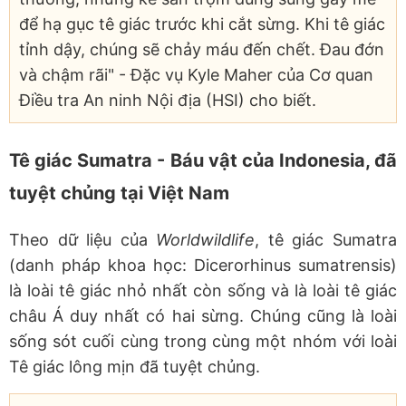
để hạ gục tê giác trước khi cắt sừng. Khi tê giác
tỉnh dậy, chúng sẽ chảy máu đến chết. Đau đớn
và chậm rãi" - Đặc vụ Kyle Maher của Cơ quan
Điều tra An ninh Nội địa (HSI) cho biết.
Tê giác Sumatra - Báu vật của Indonesia, đã
tuyệt chủng tại Việt Nam
Theo dữ liệu của
Worldwildlife
, tê giác Sumatra
(danh pháp khoa học: Dicerorhinus sumatrensis)
là loài tê giác nhỏ nhất còn sống và là loài tê giác
châu Á duy nhất có hai sừng. Chúng cũng là loài
sống sót cuối cùng trong cùng một nhóm với loài
Tê giác lông mịn đã tuyệt chủng.