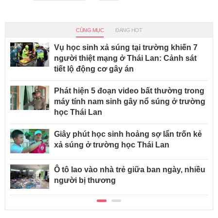
CÙNG MỤC
ĐANG HOT
Vụ học sinh xả súng tại trường khiến 7
người thiệt mạng ở Thái Lan: Cảnh sát
tiết lộ động cơ gây án
Phát hiện 5 đoạn video bất thường trong
máy tính nam sinh gây nổ súng ở trường
học Thái Lan
Giây phút học sinh hoảng sợ lẩn trốn kẻ
xả súng ở trường học Thái Lan
Ô tô lao vào nhà trẻ giữa ban ngày, nhiều
người bị thương