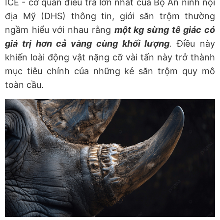
ICE - cơ quan điều tra lớn nhất của Bộ An ninh nội
địa Mỹ (DHS) thông tin, giới săn trộm thường
ngầm hiểu với nhau rằng
một kg sừng tê giác có
giá trị hơn cả vàng cùng khối lượng
.
Điều này
khiến loài động vật nặng cỡ vài tấn này trở thành
mục tiêu chính của những kẻ săn trộm quy mô
toàn cầu.