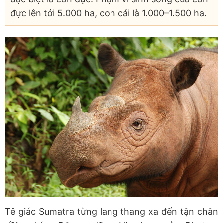
đực lên tới 5.000 ha, con cái là 1.000–1.500 ha.
Tê giác Sumatra từng lang thang xa đến tận chân