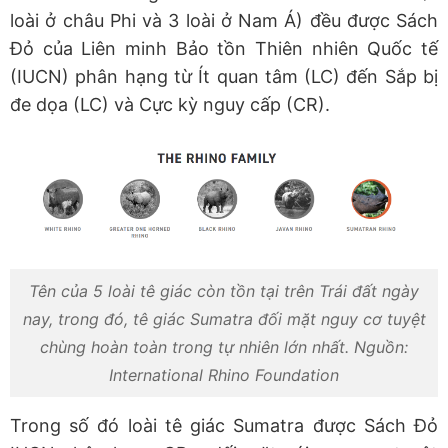
loài ở châu Phi và 3 loài ở Nam Á) đều được Sách
Đỏ của Liên minh Bảo tồn Thiên nhiên Quốc tế
(IUCN) phân hạng từ Ít quan tâm (LC) đến Sắp bị
đe dọa (LC) và Cực kỳ nguy cấp (CR).
Tên của 5 loài tê giác còn tồn tại trên Trái đất ngày
nay, trong đó, tê giác Sumatra đối mặt nguy cơ tuyệt
chùng hoàn toàn trong tự nhiên lớn nhất. Nguồn:
International Rhino Foundation
Trong số đó loài tê giác Sumatra được Sách Đỏ