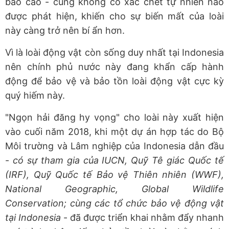
báo cáo - cũng không có xác chết tự nhiên nào
được phát hiện, khiến cho sự biến mất của loài
này càng trở nên bí ẩn hơn.
Vì là loài động vật còn sống duy nhất tại Indonesia
nên chính phủ nước này đang khẩn cấp hành
động để bảo vệ và bảo tồn loài động vật cực kỳ
quý hiếm này.
"Ngọn hải đăng hy vọng" cho loài này xuất hiện
vào cuối năm 2018, khi một dự án hợp tác do Bộ
Môi trường và Lâm nghiệp của Indonesia dẫn đầu
-
có sự tham gia của IUCN, Quỹ Tê giác Quốc tế
(IRF), Quỹ Quốc tế Bảo vệ Thiên nhiên (WWF),
National Geographic, Global Wildlife
Conservation; cùng các tổ chức bảo vệ động vật
tại Indonesia
- đã được triển khai nhằm đẩy nhanh