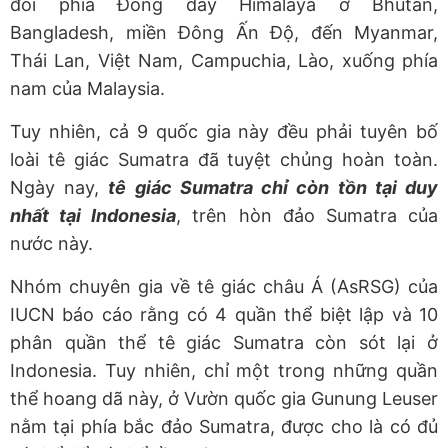
đồi phía Đông dãy Himalaya ở Bhutan,
Bangladesh, miền Đông Ấn Độ, đến Myanmar,
Thái Lan, Việt Nam, Campuchia, Lào, xuống phía
nam của Malaysia.
Tuy nhiên, cả 9 quốc gia này đều phải tuyên bố
loài tê giác Sumatra đã tuyệt chủng hoàn toàn.
Ngày nay,
tê giác Sumatra chỉ còn tồn tại duy
nhất tại Indonesia
, trên hòn đảo Sumatra của
nước này.
Nhóm chuyên gia về tê giác châu Á (AsRSG) của
IUCN báo cáo rằng có 4 quần thể biệt lập và 10
phân quần thể tê giác Sumatra còn sót lại ở
Indonesia. Tuy nhiên, chỉ một trong những quần
thể hoang dã này, ở Vườn quốc gia Gunung Leuser
nằm tại phía bắc đảo Sumatra, được cho là có đủ