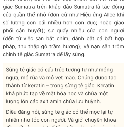
giác Sumatra trên khắp đảo Sumatra là tác động
của quần thể nhỏ (đơn cử như Hiệu ứng Allee khi
số lượng con cái nhiều hơn con đực; hoặc giao
phối cận huyết); sự quấy nhiễu của con người
(đến từ việc săn bắt chim, đánh bắt cá bất hợp
pháp, thu thập gỗ trầm hương); và nạn săn trộm
chính tê giác Sumatra để lấy sừng.
Sừng tê giác có cấu trúc tương tự như móng
ngựa, mỏ rùa và mỏ vẹt mào. Chúng được tạo
thành từ keratin – trong sừng tê giác. Keratin
khá phức tạp về mặt hóa học và chứa một
lượng lớn các axit amin chứa lưu huỳnh.
Điều đáng nói, sừng tê giác có thể mọc lại tự
nhiên như tóc con người. Và giới chuyên khoa