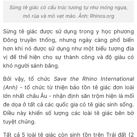
Sừng tê giác có cấu trúc tương tự như móng ngựa,
mỏ rùa và mỏ vẹt mào. Ảnh: Rhinos.org
Sừng tê giác được sử dụng trong y học phương
Đông truyền thống, nhưng ngày càng phổ biến
hơn khi nó được sử dụng như một biểu tượng địa
vị để thể hiện cho sự thành công và độ giàu có
khó người sánh bằng.
Bởi vậy, tổ chức
Save the Rhino International
(Anh)
- tổ chức từ thiện bảo tồn tê giác đơn loài
lớn nhất châu Âu - nhận định săn trộm hiện là mối
đe dọa ở tất cả các quốc gia có tê giác sinh sống.
Điều này khiến số lượng các loài tê giác bên bờ
tuyệt chủng.
Tất cả 5 loài tê giác còn sinh tồn trên Trái đất (2