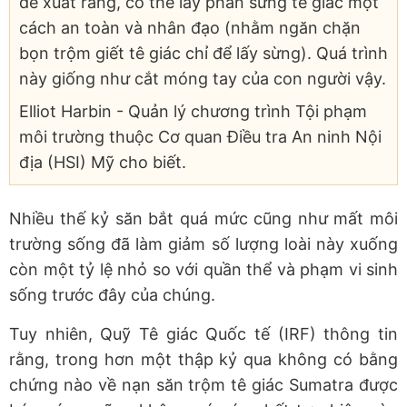
đề xuất rằng, có thể lấy phần sừng tê giác một
cách an toàn và nhân đạo (nhằm ngăn chặn
bọn trộm giết tê giác chỉ để lấy sừng). Quá trình
này giống như cắt móng tay của con người vậy.
Elliot Harbin - Quản lý chương trình Tội phạm
môi trường thuộc Cơ quan Điều tra An ninh Nội
địa (HSI) Mỹ cho biết.
Nhiều thế kỷ săn bắt quá mức cũng như mất môi
trường sống đã làm giảm số lượng loài này xuống
còn một tỷ lệ nhỏ so với quần thể và phạm vi sinh
sống trước đây của chúng.
Tuy nhiên, Quỹ Tê giác Quốc tế (IRF) thông tin
rằng, trong hơn một thập kỷ qua không có bằng
chứng nào về nạn săn trộm tê giác Sumatra được