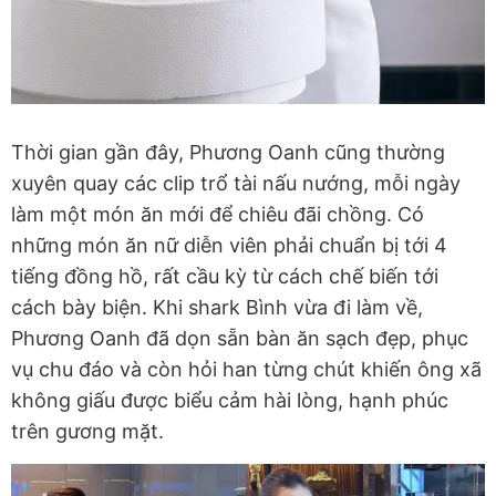
Thời gian gần đây, Phương Oanh cũng thường
xuyên quay các clip trổ tài nấu nướng, mỗi ngày
làm một món ăn mới để chiêu đãi chồng. Có
những món ăn nữ diễn viên phải chuẩn bị tới 4
tiếng đồng hồ, rất cầu kỳ từ cách chế biến tới
cách bày biện. Khi shark Bình vừa đi làm về,
Phương Oanh đã dọn sẵn bàn ăn sạch đẹp, phục
vụ chu đáo và còn hỏi han từng chút khiến ông xã
không giấu được biểu cảm hài lòng, hạnh phúc
trên gương mặt.