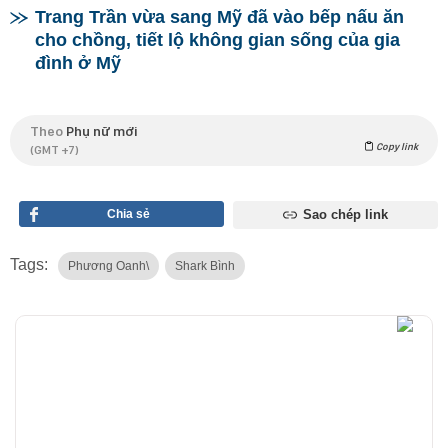
Trang Trần vừa sang Mỹ đã vào bếp nấu ăn
cho chồng, tiết lộ không gian sống của gia
đình ở Mỹ
Theo
Phụ nữ mới
Copy link
(GMT +7)
Chia sẻ
Sao chép link
Tags:
Phương Oanh\
Shark Bình