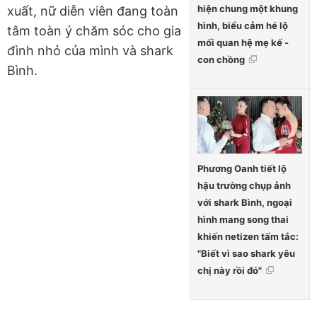
hiện chung một khung
xuất, nữ diễn viên đang toàn
hình, biểu cảm hé lộ
tâm toàn ý chăm sóc cho gia
mối quan hệ mẹ kế -
đình nhỏ của mình và shark
con chồng
Bình.
Phương Oanh tiết lộ
hậu trường chụp ảnh
với shark Bình, ngoại
hình mang song thai
khiến netizen tấm tắc:
"Biết vì sao shark yêu
chị này rồi đó"