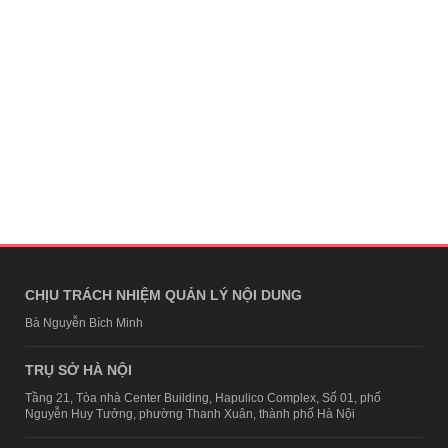
CHỊU TRÁCH NHIỆM QUẢN LÝ NỘI DUNG
Bà Nguyễn Bích Minh
TRỤ SỞ HÀ NỘI
Tầng 21, Tòa nhà Center Building, Hapulico Complex, Số 01, phố
Nguyễn Huy Tưởng, phường Thanh Xuân, thành phố Hà Nội