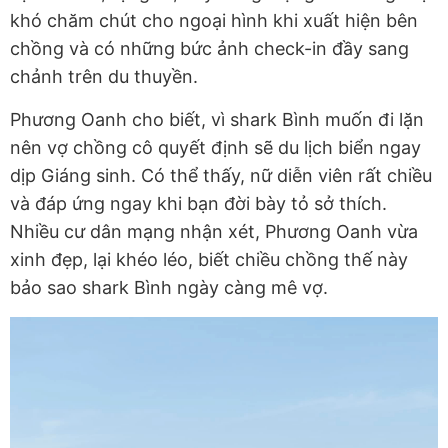
khó chăm chút cho ngoại hình khi xuất hiện bên
chồng và có những bức ảnh check-in đầy sang
chảnh trên du thuyền.
Phương Oanh cho biết, vì shark Bình muốn đi lặn
nên vợ chồng cô quyết định sẽ du lịch biển ngay
dịp Giáng sinh. Có thể thấy, nữ diễn viên rất chiều
và đáp ứng ngay khi bạn đời bày tỏ sở thích.
Nhiều cư dân mạng nhận xét, Phương Oanh vừa
xinh đẹp, lại khéo léo, biết chiều chồng thế này
bảo sao shark Bình ngày càng mê vợ.