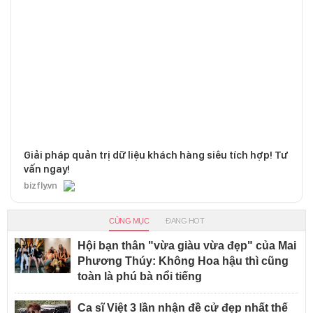
Giải pháp quản trị dữ liệu khách hàng siêu tích hợp! Tư
vấn ngay!
bizfly.vn
CÙNG MỤC
ĐANG HOT
Hội bạn thân "vừa giàu vừa đẹp" của Mai
Phương Thúy: Không Hoa hậu thì cũng
toàn là phú bà nổi tiếng
Ca sĩ Việt 3 lần nhận đề cử đẹp nhất thế