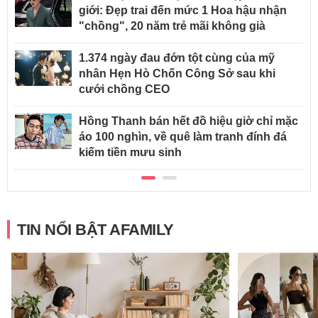
giới: Đẹp trai đến mức 1 Hoa hậu nhận
"chồng", 20 năm trẻ mãi không già
1.374 ngày đau đớn tột cùng của mỹ
nhân Hẹn Hò Chốn Công Sở sau khi
cưới chồng CEO
Hồng Thanh bán hết đồ hiệu giờ chỉ mặc
áo 100 nghìn, về quê làm tranh đính đá
kiếm tiền mưu sinh
TIN NỔI BẬT AFAMILY