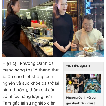
Hiện tại, Phương Oanh đã
TIN LIÊN QUAN
mang song thai ở tháng thứ
4. Cô cho biết không còn
nghén và sức khỏe đã trở lại
bình thường, thậm chí còn
có nhiều năng lượng hơn.
Phương Oanh và con
Tạm gác lại sự nghiệp diễn
gái shark Bình xuất