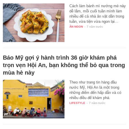
Cách làm bánh mì nướng mè này
dễ lắm, mỗi cuối tuần mình làm
nhiều để cả nhà ăn vặt dần trong
tuần, vừa tiện vừa ngon lại…
ĂN NGON
-
7 năm trước
Báo Mỹ gợi ý hành trình 36 giờ khám phá
trọn vẹn Hội An, bạn không thể bỏ qua trong
mùa hè này
Theo như trang tin hàng đầu
nước Mỹ, Hội An là một trong
những điểm đến hấp dẫn và có
nhiều điều để khám phá.
LIFESTYLE
-
7 năm trước