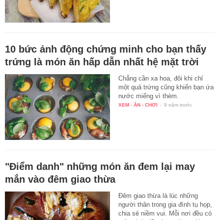
10 bức ảnh động chứng minh cho bạn thấy
trứng là món ăn hấp dẫn nhất hệ mặt trời
Chẳng cần xa hoa, đôi khi chỉ
một quả trứng cũng khiến bạn ứa
nước miếng vì thèm.
XEM - ĂN - CHƠI
-
9 năm trước
"Điểm danh" những món ăn đem lại may
mắn vào đêm giao thừa
Đêm giao thừa là lúc những
người thân trong gia đình tụ họp,
chia sẻ niềm vui. Mỗi nơi đều có