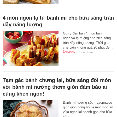
4 món ngon lạ từ bánh mì cho bữa sáng tràn
đầy năng lượng
Gợi ý đến bạn 4 món bánh mì
ngon và lạ miệng cho bữa sáng
tràn đầy năng lượng. Thời gian
chế biến không quá 20 phút để…
ĂN NGON
-
3 năm trước
Tạm gác bánh chưng lại, bữa sáng đổi món
với bánh mì nướng thơm giòn đảm bảo ai
cũng khen ngon!
Bánh mì nướng sốt mayonnaise
giòn giòn nóng hổi là một món ăn
vừa ngon lại nhanh gọn cho bữa
sáng.