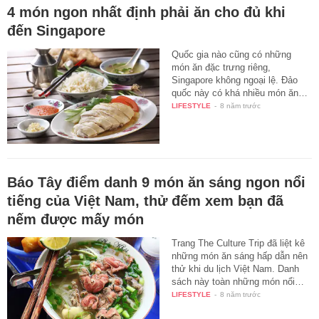
4 món ngon nhất định phải ăn cho đủ khi
đến Singapore
Quốc gia nào cũng có những
món ăn đặc trưng riêng,
Singapore không ngoại lệ. Đảo
quốc này có khá nhiều món ăn…
LIFESTYLE
-
8 năm trước
Báo Tây điểm danh 9 món ăn sáng ngon nổi
tiếng của Việt Nam, thử đếm xem bạn đã
nếm được mấy món
Trang The Culture Trip đã liệt kê
những món ăn sáng hấp dẫn nên
thử khi du lịch Việt Nam. Danh
sách này toàn những món nổi…
LIFESTYLE
-
8 năm trước