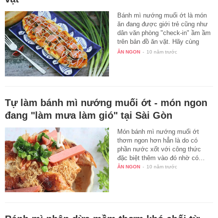
Bánh mì nướng muối ớt là món
ăn đang được giới trẻ cũng như
dân văn phòng "check-in" ầm ầm
trên bản đồ ăn vặt. Hãy cùng
vào…
ĂN NGON
-
10 năm trước
Tự làm bánh mì nướng muối ớt - món ngon
đang "làm mưa làm gió" tại Sài Gòn
Món bánh mì nướng muối ớt
thơm ngon hơn hẳn là do có
phần nước xốt với công thức
đặc biệt thêm vào đó nhờ có…
ĂN NGON
-
10 năm trước