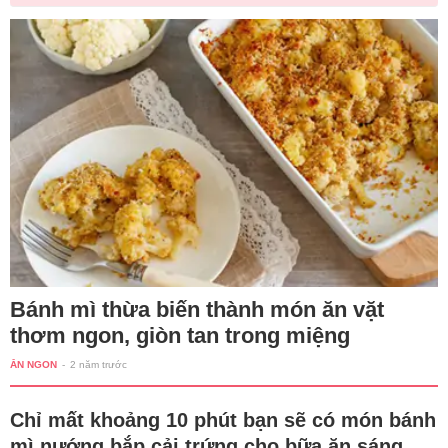
Bánh mì thừa biến thành món ăn vặt
thơm ngon, giòn tan trong miệng
ĂN NGON
-
2 năm trước
Chỉ mất khoảng 10 phút bạn sẽ có món bánh
mì nướng bắp cải trứng cho bữa ăn sáng