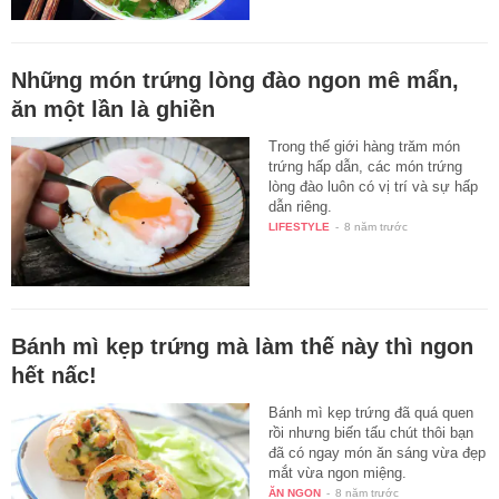
Những món trứng lòng đào ngon mê mẩn,
ăn một lần là ghiền
Trong thế giới hàng trăm món
trứng hấp dẫn, các món trứng
lòng đào luôn có vị trí và sự hấp
dẫn riêng.
LIFESTYLE
-
8 năm trước
Bánh mì kẹp trứng mà làm thế này thì ngon
hết nấc!
Bánh mì kẹp trứng đã quá quen
rồi nhưng biến tấu chút thôi bạn
đã có ngay món ăn sáng vừa đẹp
mắt vừa ngon miệng.
ĂN NGON
-
8 năm trước