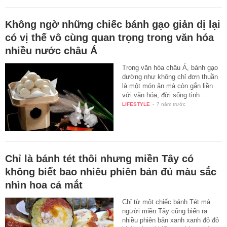
Không ngờ những chiếc bánh gạo giản dị lại
có vị thế vô cùng quan trọng trong văn hóa
nhiều nước châu Á
Trong văn hóa châu Á, bánh gạo
dường như không chỉ đơn thuần
là một món ăn mà còn gắn liền
với văn hóa, đời sống tinh…
LIFESTYLE
-
7 năm trước
Chỉ là bánh tét thôi nhưng miền Tây có
không biết bao nhiêu phiên bản đủ màu sắc
nhìn hoa cả mắt
Chỉ từ một chiếc bánh Tét mà
người miền Tây cũng biến ra
nhiều phiên bản xanh xanh đỏ đỏ