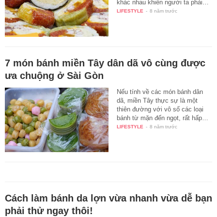
khác nhau khiến người ta phải…
LIFESTYLE
-
8 năm trước
7 món bánh miền Tây dân dã vô cùng được
ưa chuộng ở Sài Gòn
Nếu tính về các món bánh dân
dã, miền Tây thực sự là một
thiên đường với vô số các loại
bánh từ mặn đến ngọt, rất hấp…
LIFESTYLE
-
8 năm trước
Cách làm bánh da lợn vừa nhanh vừa dễ bạn
phải thử ngay thôi!