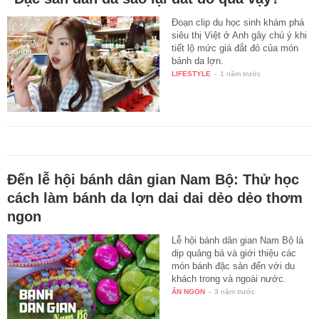
Đoạn clip du học sinh khám phá
siêu thị Việt ở Anh gây chú ý khi
tiết lộ mức giá đắt đỏ của món
bánh da lợn.
LIFESTYLE
-
1 năm trước
Đến lễ hội bánh dân gian Nam Bộ: Thử học
cách làm bánh da lợn dai dai dẻo dẻo thơm
ngon
Lễ hội bánh dân gian Nam Bộ là
dịp quảng bá và giới thiệu các
món bánh đặc sản đến với du
khách trong và ngoài nước.
ĂN NGON
-
3 năm trước