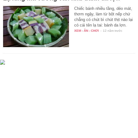
Chiếc bánh nhiều tầng, dẻo mát,
thơm ngậy, làm từ bột nếp chứ
chẳng có chút bì chút thịt nào lại
có cái tên lạ tai: bánh da lợn.
XEM - ĂN - CHƠI
-
12 năm trước