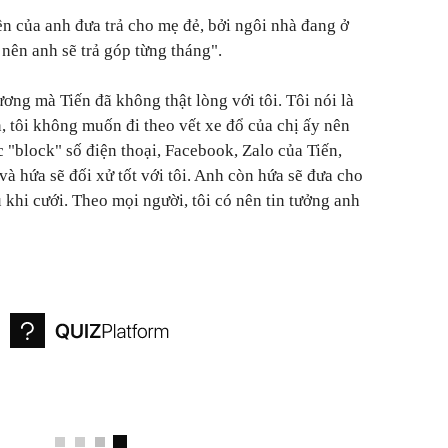
iền của anh đưa trả cho mẹ đẻ, bởi ngôi nhà đang ở
nên anh sẽ trả góp từng tháng".
ơng mà Tiến đã không thật lòng với tôi. Tôi nói là
, tôi không muốn đi theo vết xe đổ của chị ấy nên
ức "block" số điện thoại, Facebook, Zalo của Tiến,
 và hứa sẽ đối xử tốt với tôi. Anh còn hứa sẽ đưa cho
 khi cưới. Theo mọi người, tôi có nên tin tưởng anh