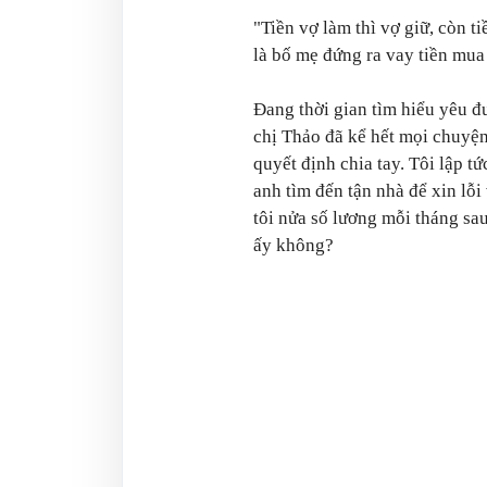
"Tiền vợ làm thì vợ giữ, còn t
là bố mẹ đứng ra vay tiền mua 
Đang thời gian tìm hiểu yêu đư
chị Thảo đã kể hết mọi chuyện
quyết định chia tay. Tôi lập t
anh tìm đến tận nhà để xin lỗi
tôi nửa số lương mỗi tháng sau
ấy không?