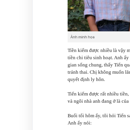
Ảnh minh họa
Tiền kiếm được nhiều là vậy m
tiền chi tiêu sinh hoạt. Anh ấ
gian sống chung, thấy Tiến qu
tránh thai. Chị không muốn lã
quyết định ly hôn.
Tiến kiếm được rất nhiều tiền,
và ngôi nhà anh đang ở là của
Buổi tối hôm ấy, tôi hỏi Tiến s
Anh ấy nói: