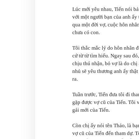
Lúc mới yêu nhau, Tiến nói bản 
với một người bạn của anh ấy th
qua một đời vợ, cuộc hôn nhân
chưa có con.
Tôi thắc mắc lý do hôn nhân đ
cứ từ từ tìm hiểu. Ngay sau đó
chịu thú nhận, bỏ vợ là do chị 
nhủ sẽ yêu thương anh ấy thật
ra.
Tuần trước, Tiến đưa tôi đi th
gặp được vợ cũ của Tiến. Tôi v
gái mới của Tiến.
Còn chị ấy nói tên Thảo, là bạ
vợ cũ của Tiến đến tham dự. T