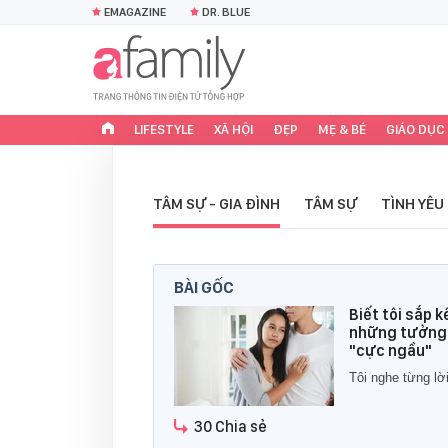
EMAGAZINE
DR. BLUE
LIFESTYLE
XÃ HỘI
ĐẸP
MẸ & BÉ
GIÁO DỤC
TÂM SỰ - GIA ĐÌNH
TÂM SỰ
TÌNH YÊU
BÀI GỐC
Biết tôi sắp 
những tưởng 
"cực ngầu"
Tôi nghe từng l
30 Chia sẻ