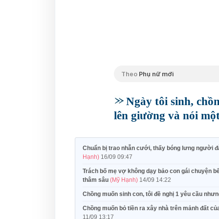
Theo
Phụ nữ mới
Ngày tôi sinh, chồ
lên giường và nói mộ
Chuẩn bị trao nhẫn cưới, thấy bóng lưng người đ
Hạnh)
16/09 09:47
Trách bố mẹ vợ không dạy bảo con gái chuyện bếp 
thâm sâu
(Mỹ Hạnh)
14/09 14:22
Chồng muốn sinh con, tôi đề nghị 1 yêu cầu nh
Chồng muốn bỏ tiền ra xây nhà trên mảnh đất của 
11/09 13:17