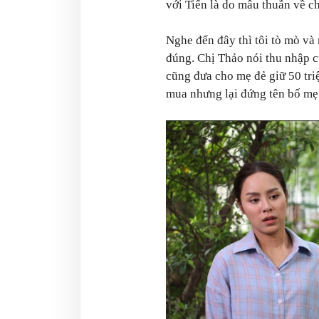
với Tiến là do mâu thuẫn về c
Nghe đến đây thì tôi tò mò và m
đúng. Chị Thảo nói thu nhập c
cũng đưa cho mẹ đẻ giữ 50 triệ
mua nhưng lại đứng tên bố mẹ