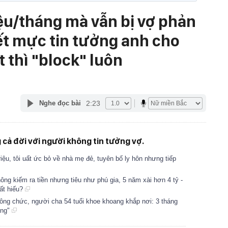
iệu/tháng mà vẫn bị vợ phản
 hết mực tin tưởng anh cho
t thì "block" luôn
2:23
Nghe đọc bài
cả đời với người không tin tưởng vợ.
iệu, tôi uất ức bỏ về nhà mẹ đẻ, tuyên bố ly hôn nhưng tiếp
g kiếm ra tiền nhưng tiêu như phú gia, 5 năm xài hơn 4 tỷ -
ất hiếu?
công chức, người cha 54 tuổi khoe khoang khắp nơi: 3 tháng
àng"