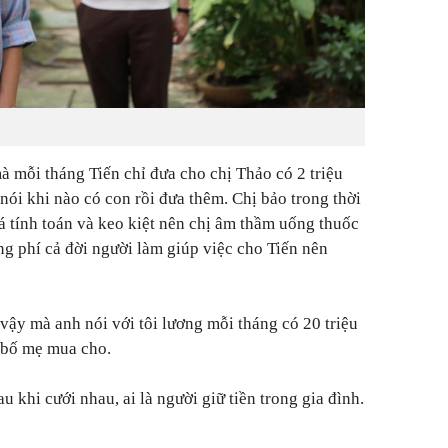
à mỗi tháng Tiến chỉ đưa cho chị Thảo có 2 triệu
y nói khi nào có con rồi đưa thêm. Chị bảo trong thời
á tính toán và keo kiệt nên chị âm thầm uống thuốc
ng phí cả đời người làm giúp việc cho Tiến nên
 vậy mà anh nói với tôi lương mỗi tháng có 20 triệu
 bố mẹ mua cho.
au khi cưới nhau, ai là người giữ tiền trong gia đình.