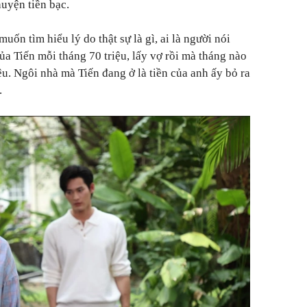
huyện tiền bạc.
uốn tìm hiểu lý do thật sự là gì, ai là người nói
ủa Tiến mỗi tháng 70 triệu, lấy vợ rồi mà tháng nào
u. Ngôi nhà mà Tiến đang ở là tiền của anh ấy bỏ ra
.