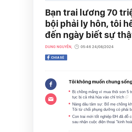
Bạn trai lương 70 tr
bội phải ly hôn, tôi
đến ngày biết sự thậ
DUNG NGUYỄN,
05:46 24/08/2024
CHIA SẺ
Tôi không muốn chung sống 
Bị chồng mắng vì mua thỏi son 5 tr
tục bị cả nhà hùa vào chỉ trích
Nàng dâu tâm sự: Bố mẹ chồng khôn
Tôi từ chối phụng dưỡng có phải b
Con trai mới tốt nghiệp ĐH đã đỗ 
sau nhận cuộc điện thoại "kinh ho