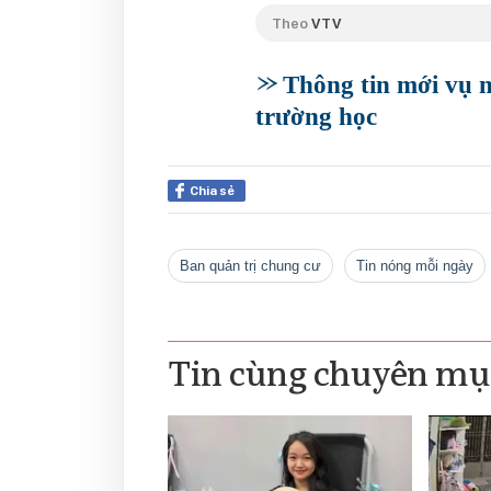
Theo
VTV
Thông tin mới vụ n
trường học
Chia sẻ
ban quản trị chung cư
tin nóng mỗi ngày
Tin cùng chuyên mụ