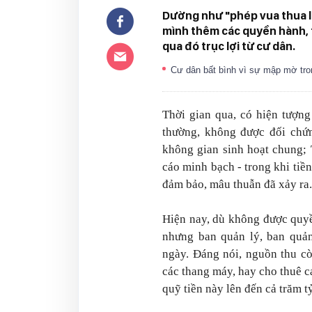
Dường như "phép vua thua lệ
mình thêm các quyền hành, 
qua đó trục lợi từ cư dân.
Cư dân bất bình vì sự mập mờ tron
Thời gian qua, có hiện tượng
thường, không được đối chứn
không gian sinh hoạt chung;
cáo minh bạch - trong khi tiề
đảm bảo, mâu thuẫn đã xảy ra.
Hiện nay, dù không được quyề
nhưng ban quản lý, ban quản
ngày. Đáng nói, nguồn thu c
các thang máy, hay cho thuê 
quỹ tiền này lên đến cả trăm t