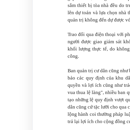
sắm thiết bị tòa nhà đều do t
lên dự toán và lựa chọn nhà 
quản trị không đến dự được vớ
Trao đổi qua điện thoại với p
người được giao giám sát kh
khối lượng thực tế, do không
công.
Ban quản trị cư dân cũng như
bảo các quy định của khu dâ
quyền và lợi ích cũng như tr
vua thua lệ làng", nhiều ban 
tạo những lệ quy định vượt qu
dân cũng cứ tặc lưỡi cho qua
lộng hành coi thường pháp luậ
trả lại lợi ích cho cộng đồng c