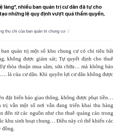
 làng", nhiều ban quản trị cư dân đã tự cho
tạo những lệ quy định vượt quá thẩm quyền,
g thu chi của ban quản trị chung cư
 ban quản trị một số khu chung cư có chi tiêu bất
g, không được giám sát; Tự quyết định cho thuê
 Tự thỏa thuận mua sắm, sửa chữa… mà không báo
n…. là của cư dân. Khi quyền lợi cư dân không được
n đặt biển báo giao thông, không được phạt tiền…
 trị vẫn một số nơi vẫn đang triển khai thu hàng
òn đến từ các nguồn như cho thuê quảng cáo trong
các khu sinh hoạt chung… Điều này có thể khiến các
ỷ đồng.