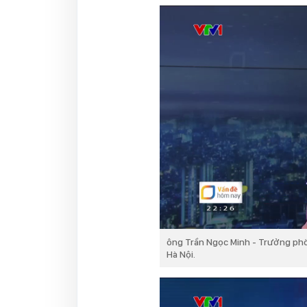
ông Trần Ngọc Minh - Trưởng phò
Hà Nội.