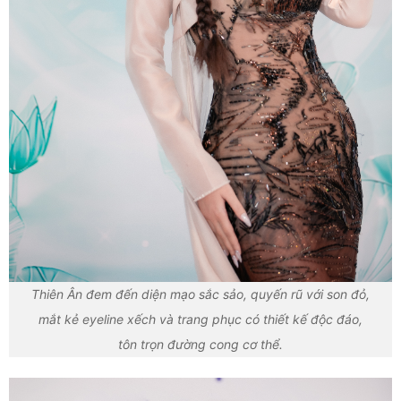
Thiên Ân đem đến diện mạo sắc sảo, quyến rũ với son đỏ,
mắt kẻ eyeline xếch và trang phục có thiết kế độc đáo,
tôn trọn đường cong cơ thể.