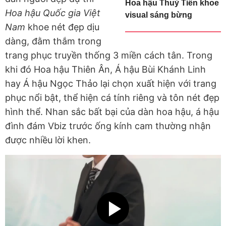
Hoa hậu Thuỳ Tiên khoe
Hoa hậu Quốc gia Việt
visual sáng bừng
Nam
khoe nét đẹp dịu
dàng, đằm thắm trong
trang phục truyền thống 3 miền cách tân. Trong
khi đó Hoa hậu Thiên Ân, Á hậu Bùi Khánh Linh
hay Á hậu Ngọc Thảo lại chọn xuất hiện với trang
phục nổi bật, thể hiện cá tính riêng và tôn nét đẹp
hình thể. Nhan sắc bất bại của dàn hoa hậu, á hậu
đình đám Vbiz trước ống kính cam thường nhận
được nhiều lời khen.