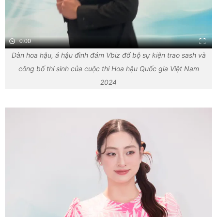
0:00
Dàn hoa hậu, á hậu đình đám Vbiz đổ bộ sự kiện trao sash và
công bố thí sinh của cuộc thi Hoa hậu Quốc gia Việt Nam
2024