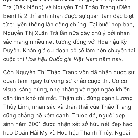
Trà (Đắk Nông) và Nguyễn Thị Thảo Trang (Điện
Biên) là 2 thí sinh nhận được sự quan tâm đặc biệt
từ truyền thông lẫn công chúng. Tại buổi họp báo,
Nguyễn Thị Xuân Trà lần nữa gây chú ý bởi nhan
sắc mang nhiều nét tương đồng với Hoa hậu Kỳ
Duyên. Khán giả dự đoán cô sẽ làm nên chuyện tại
cuộc thi
Hoa hậu Quốc gia Việt Nam
năm nay.
Còn Nguyễn Thị Thảo Trang vốn đã nhận được sự
quan tâm ngay từ vòng sơ khảo cuộc thi. Cô có
visual sáng bừng, nhẹ nhàng và ngọt ngào khiến
dân tình khó rời mắt. Thậm chí, đứng cạnh Lương
Thùy Linh, nhan sắc và thần thái của Thảo Trang
cũng chẳng hề kém cạnh. Trước đó, người đẹp
sinh năm 2001 được nhận xét sở hữu nét đẹp hao
hao Doãn Hải My và Hoa hậu Thanh Thủy. Ngoài