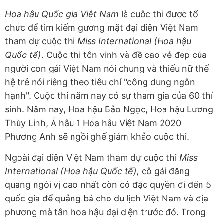
Hoa hậu Quốc gia Việt Nam
là cuộc thi được tổ
chức để tìm kiếm gương mặt đại diện Việt Nam
tham dự cuộc thi
Miss International (Hoa hậu
Quốc tế)
. Cuộc thi tôn vinh và đề cao vẻ đẹp của
người con gái Việt Nam nói chung và thiếu nữ thế
hệ trẻ nói riêng theo tiêu chí "công dung ngôn
hạnh". Cuộc thi năm nay có sự tham gia của 60 thí
sinh. Năm nay, Hoa hậu Bảo Ngọc, Hoa hậu Lương
Thùy Linh, Á hậu 1 Hoa hậu Việt Nam 2020
Phương Anh sẽ ngồi ghế giám khảo cuộc thi.
Ngoài đại diện Việt Nam tham dự cuộc thi
Miss
International (Hoa hậu Quốc tế),
cô gái đăng
quang ngôi vị cao nhất còn có đặc quyền đi đến 5
quốc gia để quảng bá cho du lịch Việt Nam và địa
phương mà tân hoa hậu đại diện trước đó. Trong