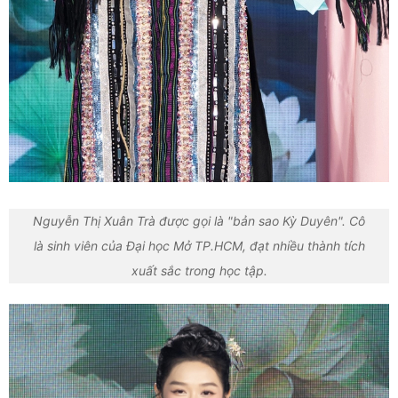
Nguyễn Thị Xuân Trà được gọi là "bản sao Kỳ Duyên". Cô
là sinh viên của Đại học Mở TP.HCM, đạt nhiều thành tích
xuất sắc trong học tập.