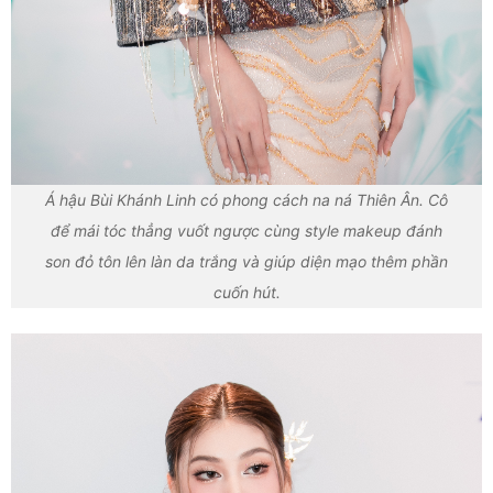
Á hậu Bùi Khánh Linh có phong cách na ná Thiên Ân. Cô
để mái tóc thẳng vuốt ngược cùng style makeup đánh
son đỏ tôn lên làn da trắng và giúp diện mạo thêm phần
cuốn hút.