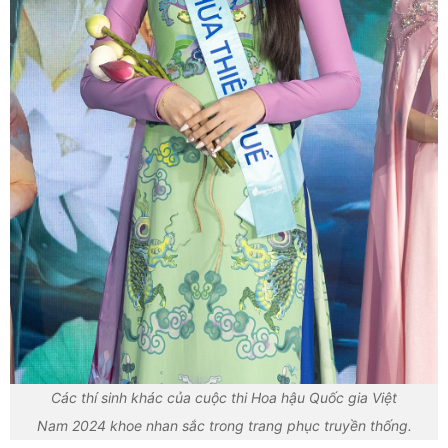
Các thí sinh khác của cuộc thi Hoa hậu Quốc gia Việt
Nam 2024 khoe nhan sắc trong trang phục truyền thống.