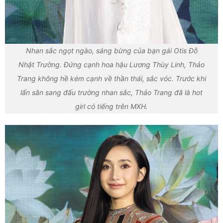
Nhan sắc ngọt ngào, sáng bừng của bạn gái Otis Đỗ
Nhật Trường. Đứng cạnh hoa hậu Lương Thùy Linh, Thảo
Trang không hề kém cạnh về thần thái, sắc vóc. Trước khi
lấn sân sang đấu trường nhan sắc, Thảo Trang đã là hot
girl có tiếng trên MXH.