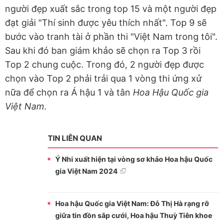
người đẹp xuất sắc trong top 15 và một người đẹp
đạt giải "Thí sinh được yêu thích nhất". Top 9 sẽ
bước vào tranh tài ở phần thi "Việt Nam trong tôi".
Sau khi đó ban giám khảo sẽ chọn ra Top 3 rồi
Top 2 chung cuộc. Trong đó, 2 người đẹp được
chọn vào Top 2 phải trải qua 1 vòng thi ứng xử
nữa để chọn ra Á hậu 1 và tân
Hoa Hậu Quốc gia
Việt Nam.
TIN LIÊN QUAN
Ý Nhi xuất hiện tại vòng sơ khảo Hoa hậu Quốc
gia Việt Nam 2024
Hoa hậu Quốc gia Việt Nam: Đỗ Thị Hà rạng rỡ
giữa tin đồn sắp cưới, Hoa hậu Thuỳ Tiên khoe