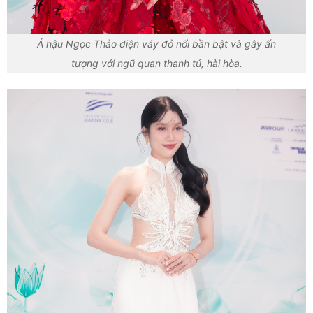
Á hậu Ngọc Thảo diện váy đỏ nổi bần bật và gây ấn
tượng với ngũ quan thanh tú, hài hòa.