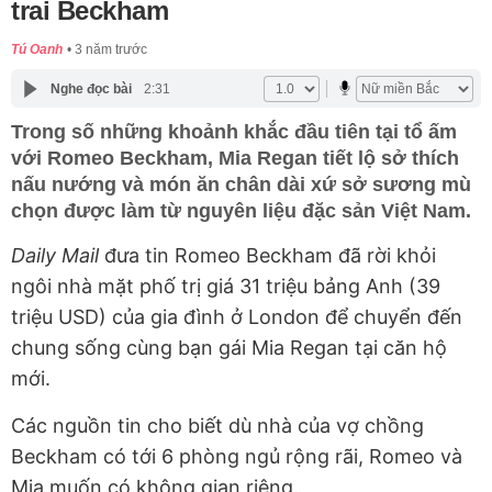
trai Beckham
Tú Oanh
3 năm trước
Nghe đọc bài
2:31
Trong số những khoảnh khắc đầu tiên tại tổ ấm
với Romeo Beckham, Mia Regan tiết lộ sở thích
nấu nướng và món ăn chân dài xứ sở sương mù
chọn được làm từ nguyên liệu đặc sản Việt Nam.
Daily Mail
đưa tin Romeo Beckham đã rời khỏi
ngôi nhà mặt phố trị giá 31 triệu bảng Anh (39
triệu USD) của gia đình ở London để chuyển đến
chung sống cùng bạn gái Mia Regan tại căn hộ
mới.
Các nguồn tin cho biết dù nhà của vợ chồng
Beckham có tới 6 phòng ngủ rộng rãi, Romeo và
Mia muốn có không gian riêng.