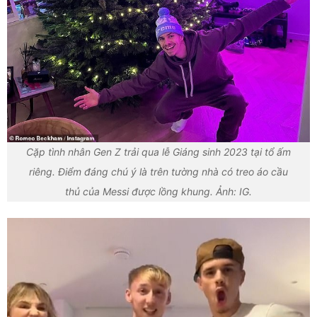
Cặp tình nhân Gen Z trải qua lễ Giáng sinh 2023 tại tổ ấm
riêng. Điểm đáng chú ý là trên tường nhà có treo áo cầu
thủ của Messi được lồng khung. Ảnh: IG.