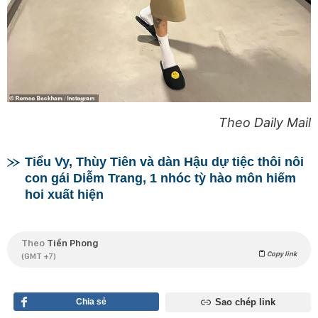
Theo Daily Mail
Tiểu Vy, Thùy Tiên và dàn Hậu dự tiệc thôi nôi
con gái Diễm Trang, 1 nhóc tỳ hào môn hiếm
hoi xuất hiện
Theo
Tiền Phong
Copy link
(GMT +7)
Chia sẻ
Sao chép link