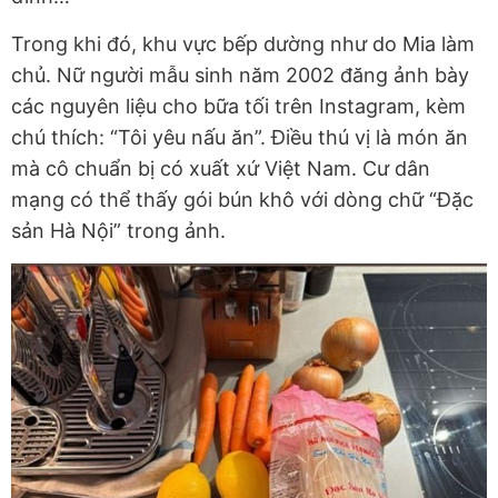
Trong khi đó, khu vực bếp dường như do Mia làm
chủ. Nữ người mẫu sinh năm 2002 đăng ảnh bày
các nguyên liệu cho bữa tối trên Instagram, kèm
chú thích: “Tôi yêu nấu ăn”. Điều thú vị là món ăn
mà cô chuẩn bị có xuất xứ Việt Nam. Cư dân
mạng có thể thấy gói bún khô với dòng chữ “Đặc
sản Hà Nội” trong ảnh.