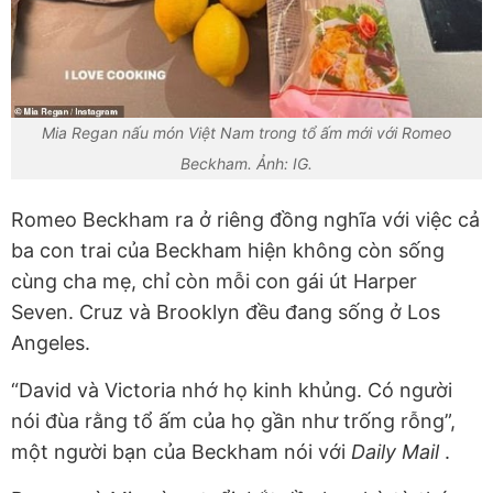
Mia Regan nấu món Việt Nam trong tổ ấm mới với Romeo
Beckham. Ảnh: IG.
Romeo Beckham ra ở riêng đồng nghĩa với việc cả
ba con trai của Beckham hiện không còn sống
cùng cha mẹ, chỉ còn mỗi con gái út Harper
Seven. Cruz và Brooklyn đều đang sống ở Los
Angeles.
“David và Victoria nhớ họ kinh khủng. Có người
nói đùa rằng tổ ấm của họ gần như trống rỗng”,
một người bạn của Beckham nói với
Daily Mail
.