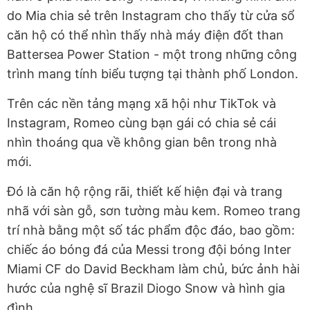
do Mia chia sẻ trên Instagram cho thấy từ cửa sổ
căn hộ có thể nhìn thấy nhà máy điện đốt than
Battersea Power Station - một trong những công
trình mang tính biểu tượng tại thành phố London.
Trên các nền tảng mạng xã hội như TikTok và
Instagram, Romeo cùng bạn gái có chia sẻ cái
nhìn thoáng qua về không gian bên trong nhà
mới.
Đó là căn hộ rộng rãi, thiết kế hiện đại và trang
nhã với sàn gỗ, sơn tường màu kem. Romeo trang
trí nhà bằng một số tác phẩm độc đáo, bao gồm:
chiếc áo bóng đá của Messi trong đội bóng Inter
Miami CF do David Beckham làm chủ, bức ảnh hài
hước của nghệ sĩ Brazil Diogo Snow và hình gia
đình…