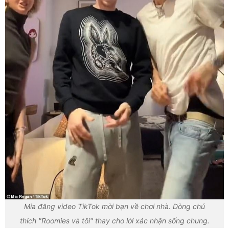
Mia đăng video TikTok mời bạn về chơi nhà. Dòng chú
thích "Roomies và tôi" thay cho lời xác nhận sống chung.