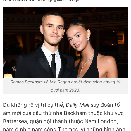
Romeo Beckham và Mia Regan quyết định sống chung từ
cuối năm 2023.
Dù không rõ vị trí cụ thể,
Daily Mail
suy đoán tổ
ấm mới của cậu thứ nhà Beckham thuộc khu vực
Battersea, quận nội thành thuộc Nam London,
nằm ở phía nam sông Thames, vì những hình ảnh