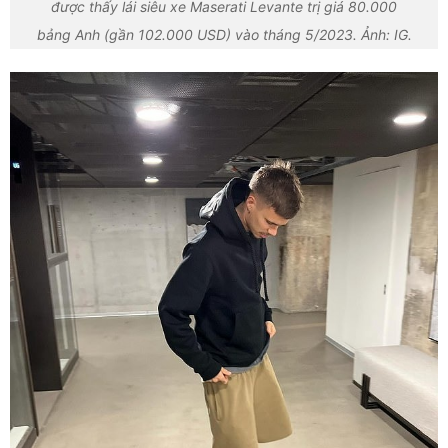
được thấy lái siêu xe Maserati Levante trị giá 80.000
bảng Anh (gần 102.000 USD) vào tháng 5/2023. Ảnh: IG.