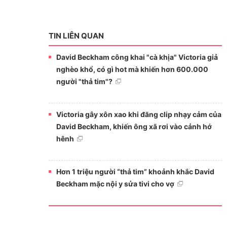
TIN LIÊN QUAN
David Beckham công khai "cà khịa" Victoria giả
nghèo khổ, có gì hot mà khiến hơn 600.000
người "thả tim"?
Victoria gây xôn xao khi đăng clip nhạy cảm của
David Beckham, khiến ông xã rơi vào cảnh hớ
hênh
Hơn 1 triệu người “thả tim” khoảnh khắc David
Beckham mặc nội y sửa tivi cho vợ