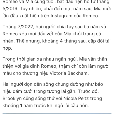
Romeo và Mia cùng tuổi, bắt đầu hẹn hò từ tháng
5/2019. Tuy nhiên, phải đến một năm sau, Mia mới
lần đầu xuất hiện trên Instagram của Romeo.
Tháng 7/2022, hai người chia tay sau ba năm và
Romeo xóa mọi dấu vết của Mia khỏi trang cá
nhân. Thế nhưng, khoảng 4 tháng sau, cặp đôi tái
hợp.
Trong thời gian xa nhau ngắn ngủi, Mia vẫn thân
thiện với gia đình Romeo, thậm chí còn làm người
mẫu cho thương hiệu Victoria Beckham.
Hai người dọn đến sống chung dường như báo
hiệu đám cưới trong tương lai gần. Trước đó,
Brooklyn cũng sống thử với Nicola Peltz trong
khoảng 1 năm trước khi ngỏ lời cầu hôn.