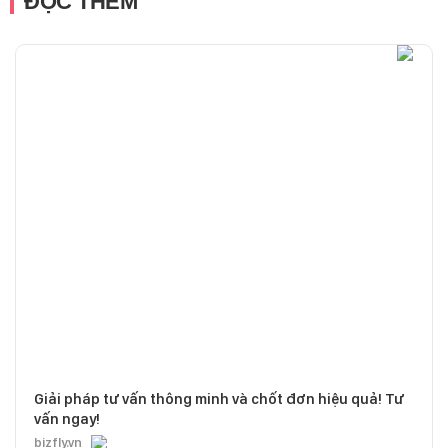
ĐỌC THÊM
Giải pháp tư vấn thông minh và chốt đơn hiệu quả! Tư
vấn ngay!
bizfly.vn