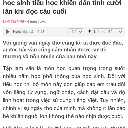
học sinh tiểu học khiến dân tình cười
lăn khi đọc câu cuối
Linh Chi (T/h)
4 năm trước
Nghe đọc bài
2:12
Với giọng văn ngây thơ cùng lối tả thực độc đáo,
ai đọc bài văn cũng cảm nhận được sự dễ
thương và hồn nhiên của bạn nhỏ này.
Tập làm văn là môn học quan trọng trong suốt
nhiều năm học phổ thông của học sinh. Đối với
tiểu học thì bộ môn này còn giúp các em trau dồi
vốn liếng từ vựng, ngữ pháp, cách đặt câu và độ
linh hoạt trong việc sử dụng tiếng Việt. Tuy nhiên,
chính vì sự ngây thơ của mình mà không ít lần các
bé khiến người lớn không thể nào nhịn được cười.