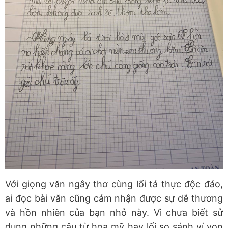
Với giọng văn ngây thơ cùng lối tả thực độc đáo,
ai đọc bài văn cũng cảm nhận được sự dễ thương
và hồn nhiên của bạn nhỏ này. Vì chưa biết sử
dụng những câu từ hoa mỹ hay lối so sánh ví von