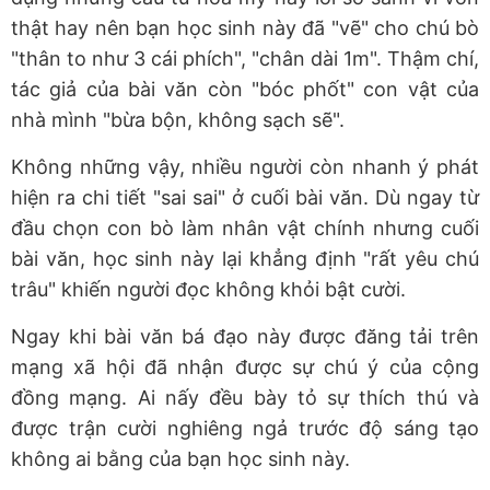
thật hay nên bạn học sinh này đã "vẽ" cho chú bò
"thân to như 3 cái phích", "chân dài 1m". Thậm chí,
tác giả của bài văn còn "bóc phốt" con vật của
nhà mình "bừa bộn, không sạch sẽ".
Không những vậy, nhiều người còn nhanh ý phát
hiện ra chi tiết "sai sai" ở cuối bài văn. Dù ngay từ
đầu chọn con bò làm nhân vật chính nhưng cuối
bài văn, học sinh này lại khẳng định "rất yêu chú
trâu" khiến người đọc không khỏi bật cười.
Ngay khi bài văn bá đạo này được đăng tải trên
mạng xã hội đã nhận được sự chú ý của cộng
đồng mạng. Ai nấy đều bày tỏ sự thích thú và
được trận cười nghiêng ngả trước độ sáng tạo
không ai bằng của bạn học sinh này.