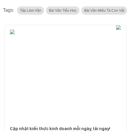
Tags:
Tập Làm Văn
Bài Văn Tiểu Học
Bài Văn Miêu Tả Con Vật
Cập nhật kiến thức kinh doanh mỗi ngày, tải ngay!