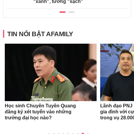
"xanh", tưởng "sạch"
TIN NỔI BẬT AFAMILY
Học sinh Chuyên Tuyên Quang
Lãnh đạo PNJ n
đăng ký xét tuyển vào những
gia đình với c
trường đại học nào?
trong vụ 28.00