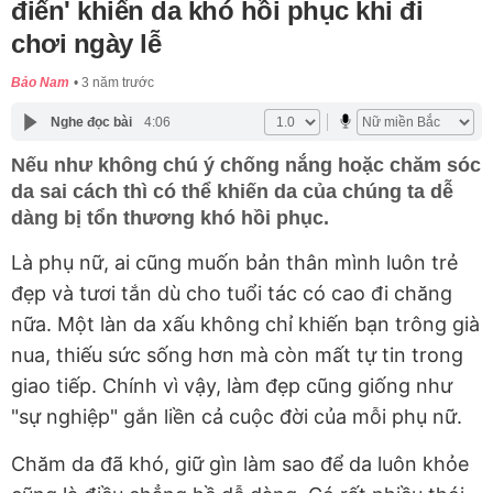
điển' khiến da khó hồi phục khi đi
chơi ngày lễ
Bảo Nam
3 năm trước
Nghe đọc bài
4:06
Nếu như không chú ý chống nắng hoặc chăm sóc
da sai cách thì có thể khiến da của chúng ta dễ
dàng bị tổn thương khó hồi phục.
Là phụ nữ, ai cũng muốn bản thân mình luôn trẻ
đẹp và tươi tắn dù cho tuổi tác có cao đi chăng
nữa. Một làn da xấu không chỉ khiến bạn trông già
nua, thiếu sức sống hơn mà còn mất tự tin trong
giao tiếp. Chính vì vậy, làm đẹp cũng giống như
"sự nghiệp" gắn liền cả cuộc đời của mỗi phụ nữ.
Chăm da đã khó, giữ gìn làm sao để da luôn khỏe