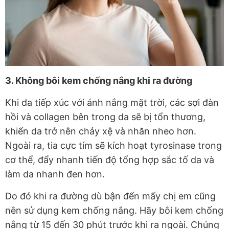
3. Không bôi kem chống nắng khi ra đường
Khi da tiếp xúc với ánh nắng mặt trời, các sợi đàn
hồi và collagen bên trong da sẽ bị tổn thương,
khiến da trở nên chảy xệ và nhăn nheo hơn.
Ngoài ra, tia cực tím sẽ kích hoạt tyrosinase trong
cơ thể, đẩy nhanh tiến độ tổng hợp sắc tố da và
làm da nhanh đen hơn.
Do đó khi ra đường dù bận đến mấy chị em cũng
nên sử dụng kem chống nắng. Hãy bôi kem chống
nắng từ 15 đến 30 phút trước khi ra ngoài. Chúng