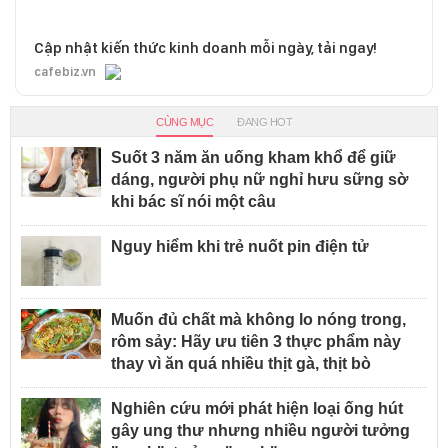
Cập nhật kiến thức kinh doanh mỗi ngày, tải ngay!
cafebiz.vn
CÙNG MỤC
ĐANG HOT
Suốt 3 năm ăn uống kham khổ để giữ
dáng, người phụ nữ nghỉ hưu sững sờ
khi bác sĩ nói một câu
Nguy hiểm khi trẻ nuốt pin điện tử
Muốn đủ chất mà không lo nóng trong,
rôm sảy: Hãy ưu tiên 3 thực phẩm này
thay vì ăn quá nhiều thịt gà, thịt bò
Nghiên cứu mới phát hiện loại ống hút
gây ung thư nhưng nhiều người tưởng