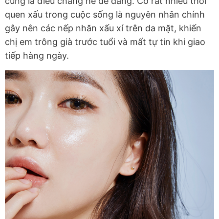
cũng là điều chẳng hề dễ dàng. Có rất nhiều thói
quen xấu trong cuộc sống là nguyên nhân chính
gây nên các nếp nhăn xấu xí trên da mặt, khiến
chị em trông già trước tuổi và mất tự tin khi giao
tiếp hàng ngày.