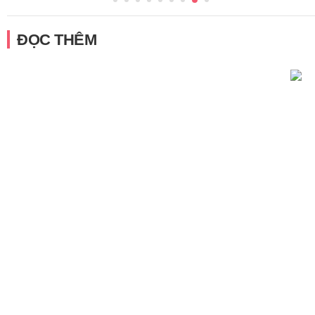
ĐỌC THÊM