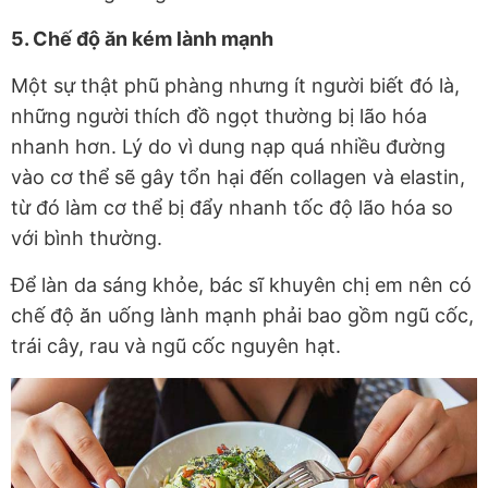
5. Chế độ ăn kém lành mạnh
Một sự thật phũ phàng nhưng ít người biết đó là,
những người thích đồ ngọt thường bị lão hóa
nhanh hơn. Lý do vì dung nạp quá nhiều đường
vào cơ thể sẽ gây tổn hại đến collagen và elastin,
từ đó làm cơ thể bị đẩy nhanh tốc độ lão hóa so
với bình thường.
Để làn da sáng khỏe, bác sĩ khuyên chị em nên có
chế độ ăn uống lành mạnh phải bao gồm ngũ cốc,
trái cây, rau và ngũ cốc nguyên hạt.