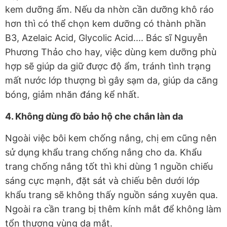
kem dưỡng ẩm. Nếu da nhờn cần dưỡng khô ráo
hơn thì có thể chọn kem dưỡng có thành phần
B3, Azelaic Acid, Glycolic Acid.... Bác sĩ Nguyễn
Phương Thảo cho hay, việc dùng kem dưỡng phù
hợp sẽ giúp da giữ được độ ẩm, tránh tình trạng
mất nước lớp thượng bì gây sạm da, giúp da căng
bóng, giảm nhăn đáng kể nhất.
4. Không dùng đồ bảo hộ che chắn làn da
Ngoài việc bôi kem chống nắng, chị em cũng nên
sử dụng khẩu trang chống nắng cho da. Khẩu
trang chống nắng tốt thì khi dùng 1 nguồn chiếu
sáng cực mạnh, đặt sát và chiếu bên dưới lớp
khẩu trang sẽ không thấy nguồn sáng xuyên qua.
Ngoài ra cần trang bị thêm kính mắt để không làm
tổn thương vùng da mắt.