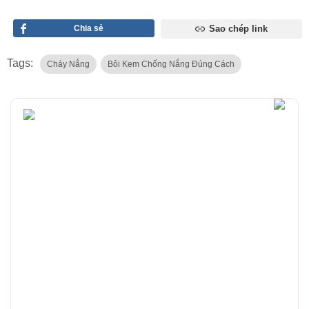
Chia sẻ
Sao chép link
Tags:
Cháy Nắng
Bôi Kem Chống Nắng Đúng Cách