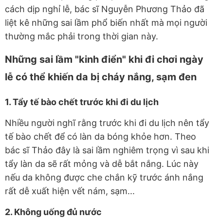
cách dịp nghỉ lễ, bác sĩ Nguyễn Phương Thảo đã
liệt kê những sai lầm phổ biến nhất mà mọi người
thường mắc phải trong thời gian này.
Những sai lầm "kinh điển" khi đi chơi ngày
lễ có thể khiến da bị cháy nắng, sạm đen
1. Tẩy tế bào chết trước khi đi du lịch
Nhiều người nghĩ rằng trước khi đi du lịch nên tẩy
tế bào chết để có làn da bóng khỏe hơn. Theo
bác sĩ Thảo đây là sai lầm nghiêm trọng vì sau khi
tẩy làn da sẽ rất mỏng và dễ bắt nắng. Lúc này
nếu da không được che chắn kỹ trước ánh nắng
rất dễ xuất hiện vết nám, sạm...
2. Không uống đủ nước