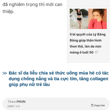
đã nghiêm trọng thì mới can
thiệp.
5 bí quyết của Lý Băng
Băng giúp thân hình
thon thả, làn da mịn
màng ở tuổi 50
Bác sĩ da liễu chia sẻ thức uống mùa hè có tác
dụng chống nắng và tia cực tím, tăng collagen
giúp phụ nữ trẻ lâu
Theo
PNVN
Copy link
(GMT +7)