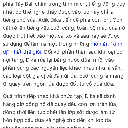
phía Tây Bali chìm trong tĩnh mịch, tiếng động duy
nhất có thể nghe thấy được vào lúc này chỉ là
tiếng chó sủa. Adik Dika tiến về phía con lợn. Con
vật ré lên tiếng kêu cuối cùng, toàn bộ máu của nó
được trút hết vào một cái xô và sau này sẽ được
sử dụng để làm ra một trong những
món ăn "kinh
dị" nhất thế giới
. Đối với phần thân sau khi loại bỏ
nội tạng, Dika rửa lại bằng nước dừa, nhồi vào
phần bụng các nguyên liệu khác nhau như lá sắn,
các loại bột gia vị và đá núi lửa, cuối cùng là mang
đi quay trên ngọn lửa được đốt từ vỏ quả dừa.
Quá trình tiếp theo khá phức tạp, Dika sẽ dành
hàng giờ đồng hồ để quay đều con lợn trên lửa,
đồng thời liên tục phết lên lớp sốt được làm từ
hỗn hợp dầu dừa và nghệ cho đến khi lớp da