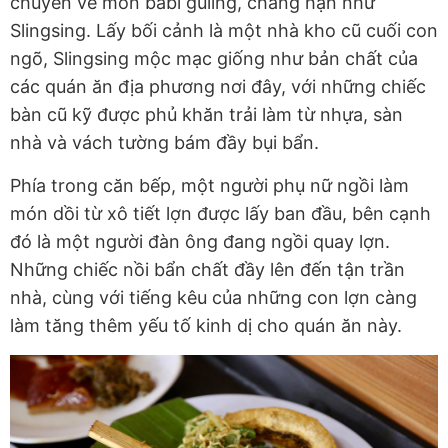
chuyên về món babi guling, chẳng hạn như
Slingsing. Lấy bối cảnh là một nhà kho cũ cuối con
ngõ, Slingsing mộc mạc giống như bản chất của
các quán ăn địa phương nơi đây, với những chiếc
bàn cũ kỹ được phủ khăn trải làm từ nhựa, sàn
nhà và vách tường bám đầy bụi bẩn.
Phía trong căn bếp, một người phụ nữ ngồi làm
món dồi từ xô tiết lợn được lấy ban đầu, bên cạnh
đó là một người đàn ông đang ngồi quay lợn.
Những chiếc nồi bẩn chất đầy lên đến tận trần
nhà, cùng với tiếng kêu của những con lợn càng
làm tăng thêm yếu tố kinh dị cho quán ăn này.