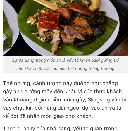
Sự đa dạng trong món ăn là yếu tố khiến babi guling trở
nên khác biệt với các món thịt nướng thông thường
Thế nhưng, cảnh tượng này dường như chẳng
gây ảnh hưởng mấy đến khẩu vị của thực khách.
Vào khoảng 6 giờ chiều mỗi ngày, Slingsing vẫn bị
vây chật kín bởi hàng dài người đợi vào ăn và tài
xế đợi để nhận món giao cho khách.
Theo quản lý của nhà hàng, yếu tố quan trọng