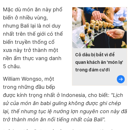
Mặc dù món ăn này phổ
biến ở nhiều vùng,
nhưng Bali lại là nơi duy
nhất trên thế giới có thể
biến truyền thống cổ
xưa này trở thành một
Cô dâu bị bắt vì để
nền ẩm thực vang danh
quan khách ăn 'món lạ'
5 châu.
trong đám cưới
William Wongso, một
trong những đầu bếp
được kính trọng nhất ở Indonesia, cho biết:
"Lịch
sử của món ăn babi guling không được ghi chép
lại, thế nhưng tục lệ nướng lợn nguyên con này đã
trở thành món ăn nổi tiếng nhất của Bali".