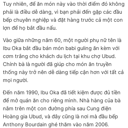
Tuy nhiên, để ăn món này vào thời điểm đó không
phải là điều dễ dàng, vì bạn phải đến gặp các đầu
bếp chuyên nghiệp và đặt hàng trước cả một con
lợn để họ bắt đầu nấu.
Vào giữa những năm 60, một người phụ nữ tên là
Ibu Oka bắt đầu bán món babi guling ăn kèm với
cơm trắng cho khách du lịch tại khu chợ Ubud.
Chính bà là người đã giúp cho món ăn truyền
thống này trở nên dễ dàng tiếp cận hơn với tất cả
mọi người.
Đến năm 1990, Ibu Oka đã tiết kiệm được đủ tiền
để mở quán ăn cho riêng mình. Nhà hàng của bà
nằm trên một con đường phía sau Cung điện
Hoàng gia Ubud, và đây cũng là nơi mà đầu bếp
Anthony Bourdain ghé thăm vào năm 2006.