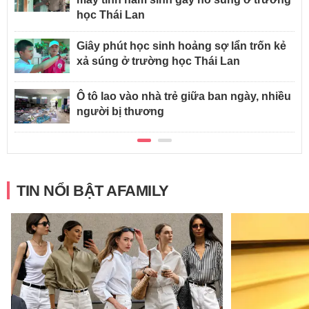
học Thái Lan
Giây phút học sinh hoảng sợ lẩn trốn kẻ
xả súng ở trường học Thái Lan
Ô tô lao vào nhà trẻ giữa ban ngày, nhiều
người bị thương
TIN NỔI BẬT AFAMILY