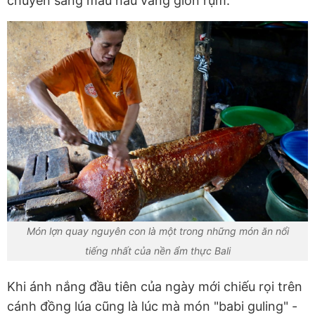
chuyển sang màu nâu vàng giòn rụm.
Món lợn quay nguyên con là một trong những món ăn nổi
tiếng nhất của nền ẩm thực Bali
Khi ánh nắng đầu tiên của ngày mới chiếu rọi trên
cánh đồng lúa cũng là lúc mà món "babi guling" -