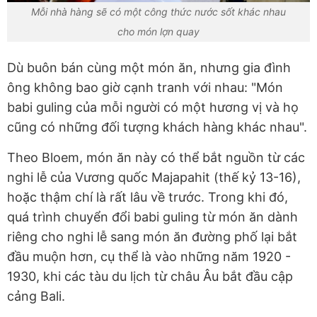
Mỗi nhà hàng sẽ có một công thức nước sốt khác nhau
cho món lợn quay
Dù buôn bán cùng một món ăn, nhưng gia đình
ông không bao giờ cạnh tranh với nhau: "Món
babi guling của mỗi người có một hương vị và họ
cũng có những đối tượng khách hàng khác nhau".
Theo Bloem, món ăn này có thể bắt nguồn từ các
nghi lễ của Vương quốc Majapahit (thế kỷ 13-16),
hoặc thậm chí là rất lâu về trước. Trong khi đó,
quá trình chuyển đổi babi guling từ món ăn dành
riêng cho nghi lễ sang món ăn đường phố lại bắt
đầu muộn hơn, cụ thể là vào những năm 1920 -
1930, khi các tàu du lịch từ châu Âu bắt đầu cập
cảng Bali.