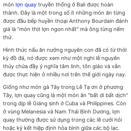
món
lợn quay
truyền thống ở Bali được hoàn
thành. Đây là một trong số ít những món ăn từng
được đầu bếp huyền thoại Anthony Bourdain đánh
giá là "món thịt lợn ngon nhất" mà ông từng nếm
thử.
Hình thức nấu ăn nướng nguyên con đã có từ thời
kỳ đồ đá, nó được xem như một nghi lễ nguyên
thủy chứa đầy ý nghĩa tâm linh, tôn giáo và vẫn
được thực hiện ở nhiều nơi trên thế giới ngày nay.
Giống như món gà Tây trong Lễ Tạ ơn ở phương
Tây, lợn quay cũng là một món ăn "bất di bất dịch"
trong dịp lễ Giáng sinh ở Cuba và Philippines. Còn
ở vùng Melanesia và Nam Thái Bình Dương, lợn
quay thường được sử dụng trong các lễ cưới hỏi
hoặc ký kết hiệp định hòa bình giữa các bộ lạc.