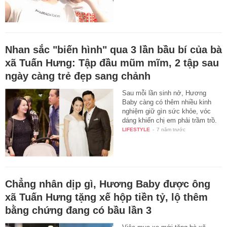
Nhan sắc "biến hình" qua 3 lần bầu bí của bà
xã Tuấn Hưng: Tập đầu mũm mĩm, 2 tập sau
ngày càng trẻ đẹp sang chảnh
Sau mỗi lần sinh nở, Hương
Baby càng có thêm nhiều kinh
nghiệm giữ gìn sức khỏe, vóc
dáng khiến chị em phải trầm trồ.
LIFESTYLE
-
7 năm trước
Chẳng nhân dịp gì, Hương Baby được ông
xã Tuấn Hưng tặng xế hộp tiền tỷ, lộ thêm
bằng chứng đang có bầu lần 3