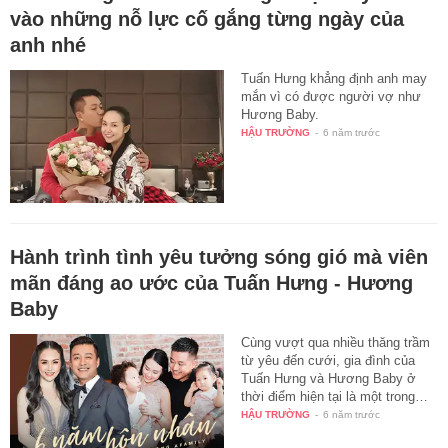
vào những nỗ lực cố gắng từng ngày của
anh nhé
Tuấn Hưng khẳng định anh may
mắn vì có được người vợ như
Hương Baby.
HẬU TRƯỜNG
-
6 năm trước
Hành trình tình yêu tưởng sóng gió mà viên
mãn đáng ao ước của Tuấn Hưng - Hương
Baby
Cùng vượt qua nhiều thăng trầm
từ yêu đến cưới, gia đình của
Tuấn Hưng và Hương Baby ở
thời điểm hiện tại là một trong…
HẬU TRƯỜNG
-
6 năm trước