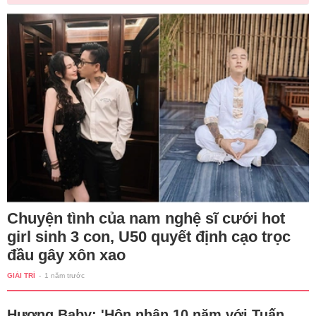
Chuyện tình của nam nghệ sĩ cưới hot
girl sinh 3 con, U50 quyết định cạo trọc
đầu gây xôn xao
GIẢI TRÍ
-
1 năm trước
Hương Baby: 'Hôn nhân 10 năm với Tuấn