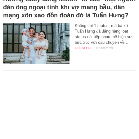
đàn ông ngoại tình khi vợ mang bầu, dân
mạng xôn xao đồn đoán đó là Tuấn Hưng?
Không chỉ 1 status, mà bà xã
Tuấn Hưng đã đăng hàng loạt
status nối tiếp nhau thể hiện sự
bức xúc với câu chuyện về…
LIFESTYLE
-
8 năm trước