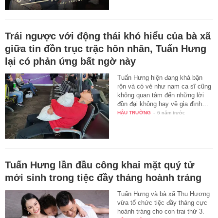
Trái ngược với động thái khó hiểu của bà xã
giữa tin đồn trục trặc hôn nhân, Tuấn Hưng
lại có phản ứng bất ngờ này
Tuấn Hưng hiện đang khá bận
rộn và có vẻ như nam ca sĩ cũng
không quan tâm đến những lời
đồn đại không hay về gia đình…
HẬU TRƯỜNG
-
6 năm trước
Tuấn Hưng lần đầu công khai mặt quý tử
mới sinh trong tiệc đầy tháng hoành tráng
Tuấn Hưng và bà xã Thu Hương
vừa tổ chức tiệc đầy tháng cực
hoành tráng cho con trai thứ 3.