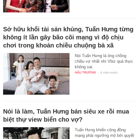
Sở hữu khối tài sản khủng, Tuấn Hưng từng
không ít lần gây bão cõi mạng vì độ chịu
chơi trong khoản chiều chuộng bà xã
Nói Tuấn Hưng là ông chồng
chiều vợ nhất nhì Vbiz quả thực
không sai.
HẬU TRƯỜNG
-
4 năm trước
Nói là làm, Tuấn Hưng bán siêu xe rồi mua
biệt thự view biển cho vợ?
Tuấn Hưng khiến cộng đồng
mạng phải ngưỡng mộ bởi quyết