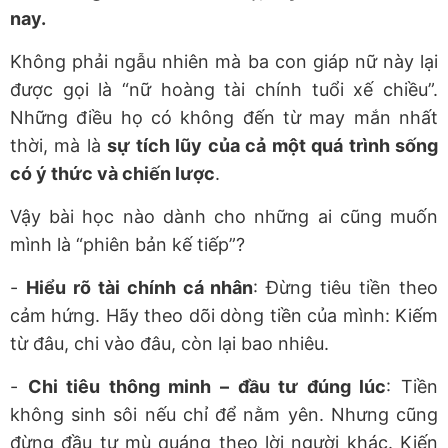
nay.
Không phải ngẫu nhiên mà ba con giáp nữ này lại
được gọi là “nữ hoàng tài chính tuổi xế chiều”.
Những điều họ có không đến từ may mắn nhất
thời, mà là
sự tích lũy của cả một quá trình sống
có ý thức và chiến lược
.
Vậy bài học nào dành cho những ai cũng muốn
mình là “phiên bản kế tiếp”?
-
Hiểu rõ tài chính cá nhân
: Đừng tiêu tiền theo
cảm hứng. Hãy theo dõi dòng tiền của mình: Kiếm
từ đâu, chi vào đâu, còn lại bao nhiêu.
-
Chi tiêu thông minh – đầu tư đúng lúc
: Tiền
không sinh sôi nếu chỉ để nằm yên. Nhưng cũng
đừng đầu tư mù quáng theo lời người khác. Kiến