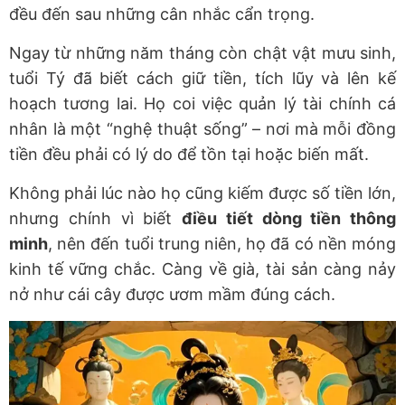
đều đến sau những cân nhắc cẩn trọng.
Ngay từ những năm tháng còn chật vật mưu sinh,
tuổi Tý đã biết cách giữ tiền, tích lũy và lên kế
hoạch tương lai. Họ coi việc quản lý tài chính cá
nhân là một “nghệ thuật sống” – nơi mà mỗi đồng
tiền đều phải có lý do để tồn tại hoặc biến mất.
Không phải lúc nào họ cũng kiếm được số tiền lớn,
nhưng chính vì biết
điều tiết dòng tiền thông
minh
, nên đến tuổi trung niên, họ đã có nền móng
kinh tế vững chắc. Càng về già, tài sản càng nảy
nở như cái cây được ươm mầm đúng cách.