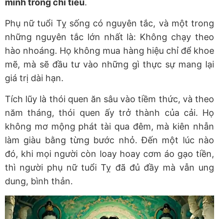
minh trong chi tiêu
.
Phụ nữ tuổi Tỵ sống có nguyên tắc, và một trong
những nguyên tắc lớn nhất là: Không chạy theo
hào nhoáng. Họ không mua hàng hiệu chỉ để khoe
mẽ, mà sẽ đầu tư vào những gì thực sự mang lại
giá trị dài hạn.
Tích lũy là thói quen ăn sâu vào tiềm thức, và theo
năm tháng, thói quen ấy trở thành của cải. Họ
không mơ mộng phát tài qua đêm, mà kiên nhẫn
làm giàu bằng từng bước nhỏ. Đến một lúc nào
đó, khi mọi người còn loay hoay cơm áo gạo tiền,
thì người phụ nữ tuổi Tỵ đã đủ đầy mà vẫn ung
dung, bình thản.