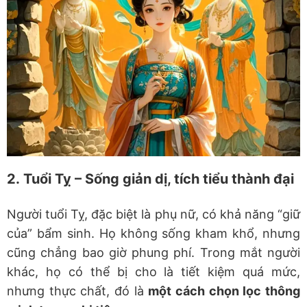
2.
Tuổi Tỵ – Sống giản dị, tích tiểu thành đại
Người tuổi Tỵ, đặc biệt là phụ nữ, có khả năng “giữ
của” bẩm sinh. Họ không sống kham khổ, nhưng
cũng chẳng bao giờ phung phí. Trong mắt người
khác, họ có thể bị cho là tiết kiệm quá mức,
nhưng thực chất, đó là
một cách chọn lọc thông