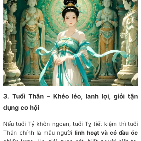
3.
Tuổi Thân – Khéo léo, lanh lợi, giỏi tận
dụng cơ hội
Nếu tuổi Tý khôn ngoan, tuổi Tỵ tiết kiệm thì tuổi
Thân chính là mẫu người
linh hoạt và có đầu óc