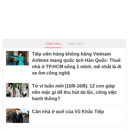
CÙNG MỤC
ĐANG HOT
Tiếp viên hàng không hãng Vietnam
Airlines mang quốc tịch Hàn Quốc: Thuê
nhà ở TP.HCM sống 1 mình, mê nhất là đi
xe ôm công nghệ
Tử vi tuần mới (10/8-16/8): 12 con giáp
nên mặc gì để thu hút tài lộc, công việc
hanh thông?
Căn nhà ở quê của Vũ Khắc Tiệp