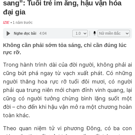
sang”: Tuổi trẻ im ắng, hậu vận hóa
đại gia
IZIE
1 năm trước
Nghe đọc bài
4:04
Không cần phải sớm tỏa sáng, chỉ cần đúng lúc
rực rỡ.
Trong hành trình dài của đời người, không phải ai
cũng bứt phá ngay từ vạch xuất phát. Có những
người thăng hoa rực rỡ tuổi đôi mươi, có người
phải qua trung niên mới chạm đỉnh vinh quang, lại
cũng có người tưởng chừng bình lặng suốt một
đời – cho đến khi hậu vận mở ra một chương hoàn
toàn khác.
Theo quan niệm tử vi phương Đông, có ba con