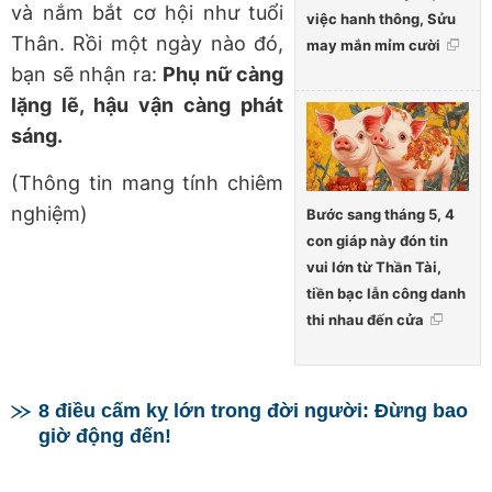
và nắm bắt cơ hội như tuổi
việc hanh thông, Sửu
Thân. Rồi một ngày nào đó,
may mắn mỉm cười
bạn sẽ nhận ra:
Phụ nữ càng
lặng lẽ, hậu vận càng phát
sáng.
(Thông tin mang tính chiêm
nghiệm)
Bước sang tháng 5, 4
con giáp này đón tin
vui lớn từ Thần Tài,
tiền bạc lẫn công danh
thi nhau đến cửa
8 điều cấm kỵ lớn trong đời người: Đừng bao
giờ động đến!