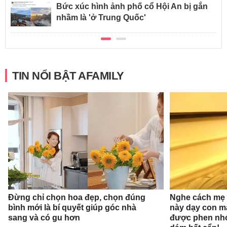
Bức xúc hình ảnh phố cổ Hội An bị gắn
nhầm là 'ở Trung Quốc'
TIN NỔI BẬT AFAMILY
Đừng chỉ chọn hoa đẹp, chọn đúng
Nghe cách mẹ 
bình mới là bí quyết giúp góc nhà
này dạy con mà
sang và có gu hơn
được phen nhớ