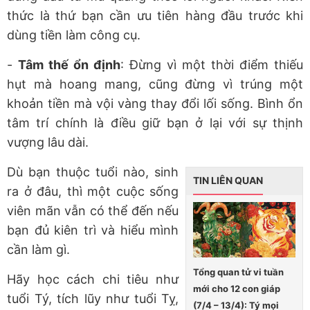
thức là thứ bạn cần ưu tiên hàng đầu trước khi
dùng tiền làm công cụ.
-
Tâm thế ổn định
: Đừng vì một thời điểm thiếu
hụt mà hoang mang, cũng đừng vì trúng một
khoản tiền mà vội vàng thay đổi lối sống. Bình ổn
tâm trí chính là điều giữ bạn ở lại với sự thịnh
vượng lâu dài.
Dù bạn thuộc tuổi nào, sinh
TIN LIÊN QUAN
ra ở đâu, thì một cuộc sống
viên mãn vẫn có thể đến nếu
bạn đủ kiên trì và hiểu mình
cần làm gì.
Tổng quan tử vi tuần
Hãy học cách chi tiêu như
mới cho 12 con giáp
tuổi Tý, tích lũy như tuổi Tỵ,
(7/4 – 13/4): Tý mọi