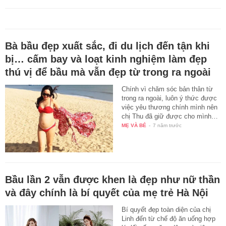
Bà bầu đẹp xuất sắc, đi du lịch đến tận khi
bị… cấm bay và loạt kinh nghiệm làm đẹp
thú vị để bầu mà vẫn đẹp từ trong ra ngoài
Chính vì chăm sóc bản thân từ
trong ra ngoài, luôn ý thức được
việc yêu thương chính mình nên
chị Thu đã giữ được cho mình…
MẸ VÀ BÉ
-
7 năm trước
Bầu lần 2 vẫn được khen là đẹp như nữ thần
và đây chính là bí quyết của mẹ trẻ Hà Nội
Bí quyết đẹp toàn diện của chị
Linh đến từ chế độ ăn uống hợp