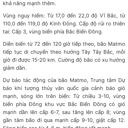
khả năng mạnh thêm.
Vùng nguy hiểm: Từ 17,0 đến 22,0 độ Vĩ Bắc, từ
110,0 đến 119,0 độ Kinh Đông. Cấp độ rủi ro thiên
tai: Cấp 3, vùng biển phía Bắc Biển Đông.
Diễn biến từ 72 đến 120 giờ tiếp theo, bão Matmo
tiếp tục di chuyển theo hướng Tây Tây Bắc, mỗi
giờ đi được 15-20 km. Cường độ bão có xu hướng
giảm dần.
Dự báo tác động của bão Matmo, Trung tâm Dự
báo khí tượng thủy văn quốc gia cảnh báo gió
mạnh, sóng lớn trên biển: Từ chiều 3-10, vùng
biển phía Đông khu vực Bắc Biển Đông có gió
mạnh dần lên cấp 6-7, sau tăng lên cấp 8; vùng
gần tâm bão đi qua mạnh cấp 9-10, giật cấp 12.