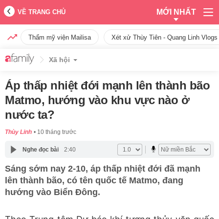
MỚI NHẤT
VỀ TRANG CHỦ
Thẩm mỹ viện Mailisa
Xét xử Thùy Tiên - Quang Linh Vlogs
Xã hội
Áp thấp nhiệt đới mạnh lên thành bão
Matmo, hướng vào khu vực nào ở
nước ta?
Thùy Linh
10 tháng trước
Nghe đọc bài
2:40
Sáng sớm nay 2-10, áp thấp nhiệt đới đã mạnh
lên thành bão, có tên quốc tế Matmo, đang
hướng vào Biển Đông.