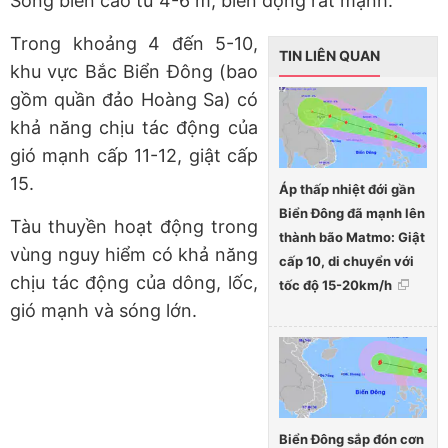
Sóng biển cao từ 4-6 m, biển động rất mạnh.
Trong khoảng 4 đến 5-10,
TIN LIÊN QUAN
khu vực Bắc Biển Đông (bao
gồm quần đảo Hoàng Sa) có
khả năng chịu tác động của
gió mạnh cấp 11-12, giật cấp
15.
Áp thấp nhiệt đới gần
Biển Đông đã mạnh lên
Tàu thuyền hoạt động trong
thành bão Matmo: Giật
vùng nguy hiểm có khả năng
cấp 10, di chuyển với
chịu tác động của dông, lốc,
tốc độ 15-20km/h
gió mạnh và sóng lớn.
Biển Đông sắp đón cơn