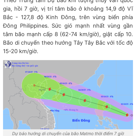
Theo Trung tâm Dự báo khí tượng thủy văn quốc
gia, hồi 7 giờ, vị trí tâm bão ở khoảng 14,9 độ Vĩ
Bắc - 127,8 độ Kinh Đông, trên vùng biển phía
Đông Philippines. Sức gió mạnh nhất vùng gần
tâm bão mạnh cấp 8 (62-74 km/giờ), giật cấp 10.
Bão di chuyển theo hướng Tây Tây Bắc với tốc độ
15-20 km/giờ.
Dự báo hướng di chuyển của bão Matmo thời điểm 7 giờ