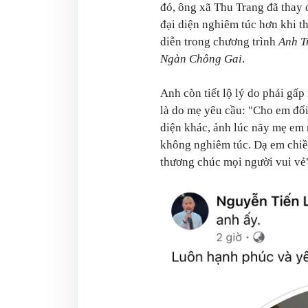
đó, ông xã Thu Trang đã thay 
đại diện nghiêm túc hơn khi t
diễn trong chương trình
Anh T
Ngàn Chông Gai
.
Anh còn tiết lộ lý do phải gấp 
là do mẹ yêu cầu: "Cho em đổi
diện khác, ảnh lúc nãy mẹ em 
không nghiêm túc. Dạ em chiề
thương chúc mọi người vui vẻ