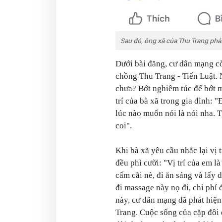
Sau đó, ông xã của Thu Trang phả
Dưới bài đăng, cư dân mạng cò
chồng Thu Trang - Tiến Luật. 
chưa? Bớt nghiêm túc để bớt m
trí của bà xã trong gia đình: 
lúc nào muốn nói là nói nha. Tí
coi".
Khi bà xã yêu cầu nhắc lại vị 
đều phì cười: "Vị trí của em là
cấm cãi nè, đi ăn sáng và lấy
đi massage này nọ đi, chi phí 
này, cư dân mạng đã phát hiện
Trang. Cuộc sống của cặp đôi d