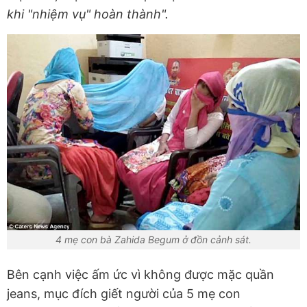
khi "nhiệm vụ" hoàn thành".
4 mẹ con bà Zahida Begum ở đồn cảnh sát.
Bên cạnh việc ấm ức vì không được mặc quần
jeans, mục đích giết người của 5 mẹ con