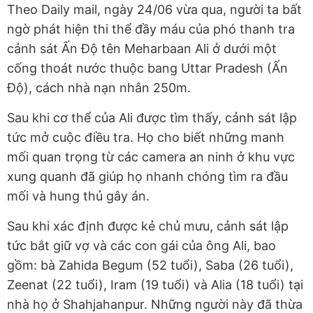
Theo Daily mail, ngày 24/06 vừa qua, người ta bất
ngờ phát hiện thi thể đầy máu của phó thanh tra
cảnh sát Ấn Độ tên Meharbaan Ali ở dưới một
cống thoát nước thuộc bang Uttar Pradesh (Ấn
Độ), cách nhà nạn nhân 250m.
Sau khi cơ thể của Ali được tìm thấy, cảnh sát lập
tức mở cuộc điều tra. Họ cho biết những manh
mối quan trọng từ các camera an ninh ở khu vực
xung quanh đã giúp họ nhanh chóng tìm ra đầu
mối và hung thủ gây án.
Sau khi xác định được kẻ chủ mưu, cảnh sát lập
tức bắt giữ vợ và các con gái của ông Ali, bao
gồm: bà Zahida Begum (52 tuổi), Saba (26 tuổi),
Zeenat (22 tuổi), Iram (19 tuổi) và Alia (18 tuổi) tại
nhà họ ở Shahjahanpur. Những người này đã thừa