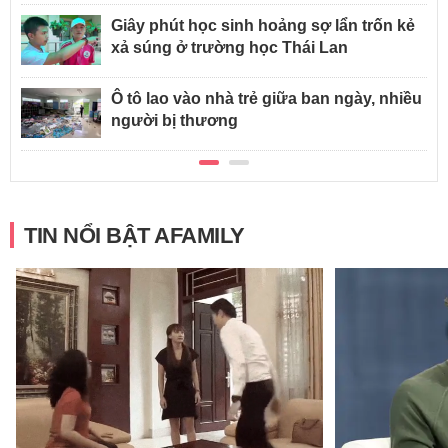
Giây phút học sinh hoảng sợ lẩn trốn kẻ
xả súng ở trường học Thái Lan
Ô tô lao vào nhà trẻ giữa ban ngày, nhiều
người bị thương
TIN NỔI BẬT AFAMILY