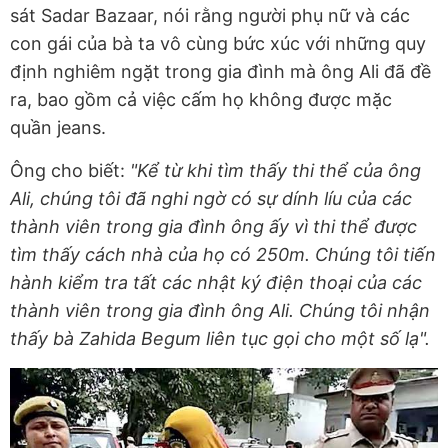
sát Sadar Bazaar, nói rằng người phụ nữ và các
con gái của bà ta vô cùng bức xúc với những quy
định nghiêm ngặt trong gia đình mà ông Ali đã đề
ra, bao gồm cả việc cấm họ không được mặc
quần jeans.
Ông cho biết:
"Kể từ khi tìm thấy thi thể của ông
Ali, chúng tôi đã nghi ngờ có sự dính líu của các
thành viên trong gia đình ông ấy vì thi thể được
tìm thấy cách nhà của họ có 250m. Chúng tôi tiến
hành kiểm tra tất các nhật ký điện thoại của các
thành viên trong gia đình ông Ali. Chúng tôi nhận
thấy bà Zahida Begum liên tục gọi cho một số lạ".