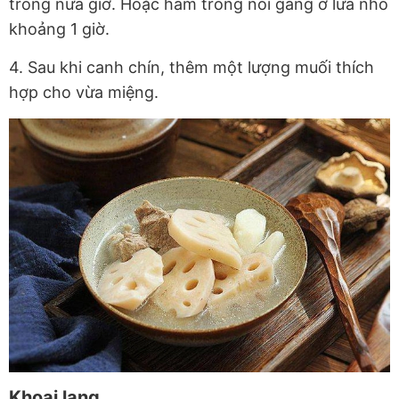
trong nửa giờ. Hoặc hầm trong nồi gang ở lửa nhỏ
khoảng 1 giờ.
4. Sau khi canh chín, thêm một lượng muối thích
hợp cho vừa miệng.
Khoai lang