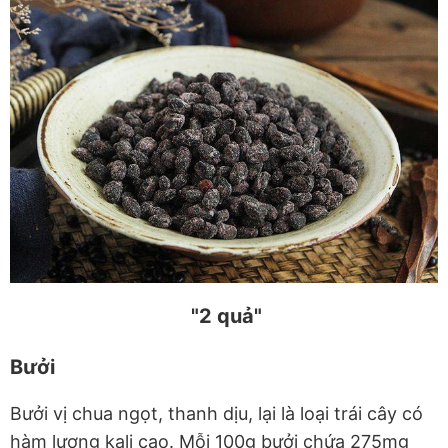
"2 quả"
Bưởi
Bưởi vị chua ngọt, thanh dịu, lại là loại trái cây có
hàm lượng kali cao. Mỗi 100g bưởi chứa 275mg