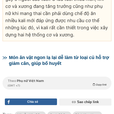
cơ và xương đang tăng trưởng cũng như phụ
nữ khi mang thai cần phải dùng chế độ ăn
nhiều kali mới đáp ứng được nhu cầu cơ thể
những lúc đó, vì kali rất cần thiết trong việc xây
dựng hai hệ thống cơ và xương.
Món ăn vặt ngon lạ lại dễ làm từ loại củ hỗ trợ
giảm cân, giúp bổ huyết
Theo
Phụ nữ Việt Nam
Copy link
(GMT +7)
Chia sẻ
Sao chép link