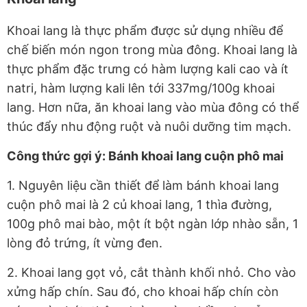
Khoai lang là thực phẩm được sử dụng nhiều để
chế biến món ngon trong mùa đông. Khoai lang là
thực phẩm đặc trưng có hàm lượng kali cao và ít
natri, hàm lượng kali lên tới 337mg/100g khoai
lang. Hơn nữa, ăn khoai lang vào mùa đông có thể
thúc đẩy nhu động ruột và nuôi dưỡng tim mạch.
Công thức gợi ý: Bánh khoai lang cuộn phô mai
1. Nguyên liệu cần thiết để làm bánh khoai lang
cuộn phô mai là 2 củ khoai lang, 1 thìa đường,
100g phô mai bào, một ít bột ngàn lớp nhào sẵn, 1
lòng đỏ trứng, ít vừng đen.
2. Khoai lang gọt vỏ, cắt thành khối nhỏ. Cho vào
xửng hấp chín. Sau đó, cho khoai hấp chín còn