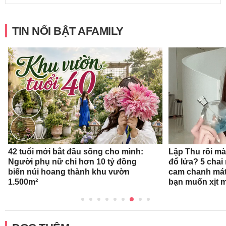
TIN NỔI BẬT AFAMILY
42 tuổi mới bắt đầu sống cho mình:
Lập Thu rồi mà
Người phụ nữ chi hơn 10 tỷ đồng
đổ lửa? 5 cha
biến núi hoang thành khu vườn
cam chanh mát
1.500m²
bạn muốn xịt 