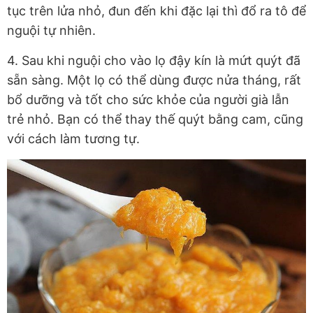
tục trên lửa nhỏ, đun đến khi đặc lại thì đổ ra tô để
nguội tự nhiên.
4. Sau khi nguội cho vào lọ đậy kín là mứt quýt đã
sẵn sàng. Một lọ có thể dùng được nửa tháng, rất
bổ dưỡng và tốt cho sức khỏe của người già lẫn
trẻ nhỏ. Bạn có thể thay thế quýt bằng cam, cũng
với cách làm tương tự.