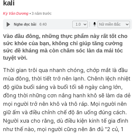
kali
Kỳ Vân Dương
3 năm trước
Nghe đọc bài
6:40
Vào đầu đông, những thực phẩm này rất tốt cho
sức khỏe của bạn, không chỉ giúp tăng cường
sức đề kháng mà còn chăm sóc làn da mái tóc
tuyệt vời.
Thời gian trôi qua nhanh chóng, chớp mắt là đầu
mùa đông, thời tiết trở nên lạnh. Chênh lệch nhiệt
độ giữa buổi sáng và buổi tối sẽ ngày càng lớn,
đồng thời những cơn nắng hanh khô sẽ làm da dẻ
mọi người trở nên khô và thô ráp. Mọi người nên
giữ ấm và điều chỉnh chế độ ăn uống đúng cách.
Người xưa cho rằng, dù điều kiện kinh tế gia đình
như thế nào, mọi người cũng nên ăn đủ "2 củ, 1