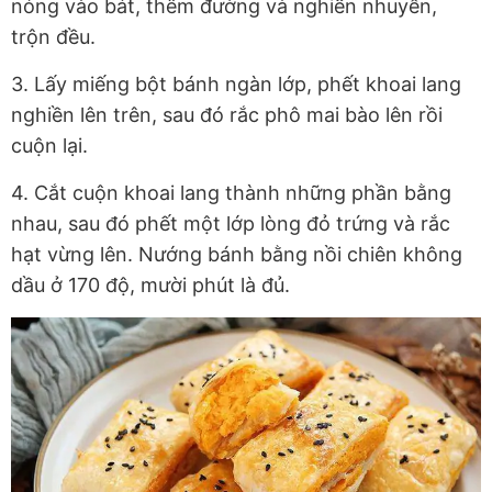
nóng vào bát, thêm đường và nghiền nhuyễn,
trộn đều.
3. Lấy miếng bột bánh ngàn lớp, phết khoai lang
nghiền lên trên, sau đó rắc phô mai bào lên rồi
cuộn lại.
4. Cắt cuộn khoai lang thành những phần bằng
nhau, sau đó phết một lớp lòng đỏ trứng và rắc
hạt vừng lên. Nướng bánh bằng nồi chiên không
dầu ở 170 độ, mười phút là đủ.