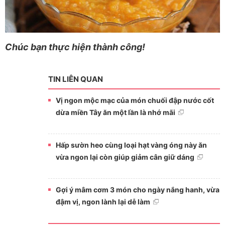
Chúc bạn thực hiện thành công!
TIN LIÊN QUAN
Vị ngon mộc mạc của món chuối đập nước cốt
dừa miền Tây ăn một lần là nhớ mãi
Hấp sườn heo cùng loại hạt vàng óng này ăn
vừa ngon lại còn giúp giảm cân giữ dáng
Gợi ý mâm cơm 3 món cho ngày nắng hanh, vừa
đậm vị, ngon lành lại dễ làm