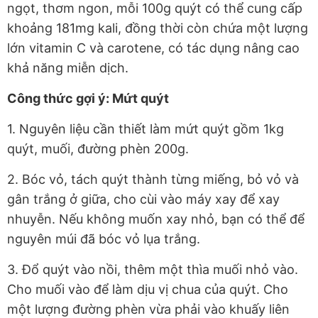
ngọt, thơm ngon, mỗi 100g quýt có thể cung cấp
khoảng 181mg kali, đồng thời còn chứa một lượng
lớn vitamin C và carotene, có tác dụng nâng cao
khả năng miễn dịch.
Công thức gợi ý: Mứt quýt
1. Nguyên liệu cần thiết làm mứt quýt gồm 1kg
quýt, muối, đường phèn 200g.
2. Bóc vỏ, tách quýt thành từng miếng, bỏ vỏ và
gân trắng ở giữa, cho cùi vào máy xay để xay
nhuyễn. Nếu không muốn xay nhỏ, bạn có thể để
nguyên múi đã bóc vỏ lụa trắng.
3. Đổ quýt vào nồi, thêm một thìa muối nhỏ vào.
Cho muối vào để làm dịu vị chua của quýt. Cho
một lượng đường phèn vừa phải vào khuấy liên