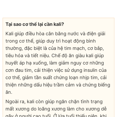
Tại sao cơ thể lại cần kali?
Kali giúp điều hòa cân bằng nước và điện giải
trong cơ thể, giúp duy trì hoạt động bình
thường, đặc biệt là của hệ tim mạch, cơ bắp,
tiêu hóa và tiết niệu. Chế độ ăn giàu kali giúp
huyết áp hạ xuống, làm giảm nguy cơ những
cơn đau tim, cải thiện việc sử dụng insulin của
cơ thể, giảm tần suất chứng loạn nhịp tim, cải
thiện những dấu hiệu trầm cảm và chứng biếng
ăn.
Ngoài ra, kali còn giúp ngăn chặn tình trạng
mất xương do loãng xương làm cho xương dễ
gãy ở người cao tuổi. Ở lứa tuổi thiếu niên, khi