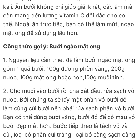
kali. Ăn bưởi không chỉ giúp giải khát, cấp ẩm mà
còn mang đến lượng vitamin C dồi dào cho cơ
thể. Ngoài ăn trực tiếp, bạn có thể làm mứt, ngào
mật ong để sử dụng lâu hơn.
Công thức gợi ý: Bưởi ngào mật ong
1. Nguyên liệu cần thiết để làm bưởi ngào mật ong
gồm 1 quả bưởi, 100g đường phèn vàng, 200g
nước, 100g mật ong hoặc hơn,100g muối tinh.
2. Cho muối vào bưởi rồi chà xát đều, rửa sạch với
nước. Bởi chúng ta sẽ lấy một phần vỏ bưởi để
làm cùng cùi bưởi nên phải rửa sạch phần vỏ bưởi.
Bạn có thể dùng bưởi vàng, bưởi đỏ để có màu vỏ
bưởi đẹp mắt hơn. Bước tiếp theo là tách vỏ và
cùi, loại bỏ phần cùi trắng, loại bỏ càng sạch càng