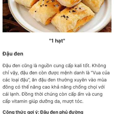
"1 hạt"
Đậu đen
Đậu đen cũng là nguồn cung cấp kali tốt. Không
chỉ vậy, đậu đen còn được mệnh danh là “Vua của
các loại đậu”, ăn đậu đen thường xuyên vào mùa
đông có thể nâng cao khả năng chống chọi với
cái lạnh. Đồng thời chúng còn cấp ẩm và cung
cấp vitamin giúp dưỡng da, mượt tóc.
Công thức gợi ý: Đậu đen phủ đường