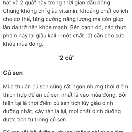
hạt và 2 quả" này trong thời gian đầu đông.
Chúng không chỉ giàu vitamin, khoáng chất có ích
cho cơ thể, tăng cường năng lượng mà còn giúp
làn da trở nên khỏe mạnh. Bên cạnh đó, các thực
phẩm này lại giàu kali - một chất rất cần cho sức
khỏe mùa đông.
"2 củ"
Củ sen
Mùa thu ăn củ sen cũng rất ngon nhưng thời điểm
thích hợp để ăn củ sen nhất là vào mùa đông. Bởi
hiện tại là thời điểm củ sen tích lũy giàu dinh
dưỡng nhất, cây tàn lá lụi, mọi chất dinh dưỡng
được tích tụ trong củ sen.