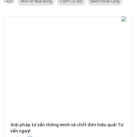
Tags:
Món Ăn Mùa Đông
Canh Củ Sen
Bánh Khoai Lang
Giải pháp tư vấn thông minh và chốt đơn hiệu quả! Tư
vấn ngay!