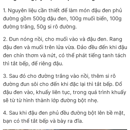
1. Nguyên liệu cần thiết để làm món đậu đen phủ
đường gồm 500g đậu đen, 100g muối biển, 100g
đường trắng, 50g si rô đường.
2. Đun nóng nồi, cho muối vào và đậu đen. Rang
đậu đen và muối trên lửa vừa. Đảo đều đến khi đậu
đen chín thơm và nứt, có thể phát tiếng tanh tách
thì tắt bếp, để riêng đậu.
3. Sau đó cho đường trắng vào nồi, thêm si rô
đường đun sôi cho đến khi đặc lại thì tắt bếp. Đổ
đậu đen vào, khuấy liên tục, trong quá trình khuấy
sẽ từ từ hình thành lớp đường bột nhẹ.
4. Sau khi đậu đen phủ đều đường bột lên bề mặt,
bạn có thể tắt bếp và bày ra đĩa.