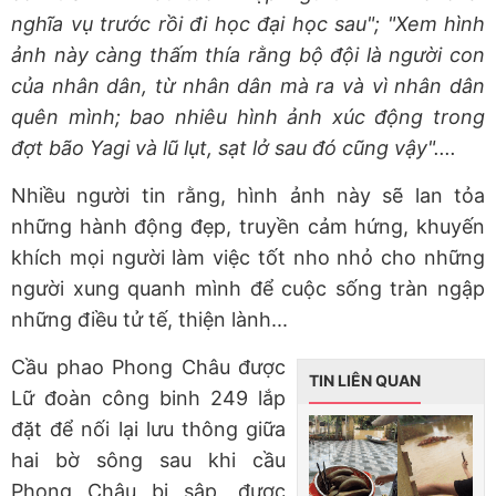
nghĩa vụ trước rồi đi học đại học sau"; "Xem hình
ảnh này càng thấm thía rằng bộ đội là người con
của nhân dân, từ nhân dân mà ra và vì nhân dân
quên mình; bao nhiêu hình ảnh xúc động trong
đợt bão Yagi và lũ lụt, sạt lở sau đó cũng vậy"....
Nhiều người tin rằng, hình ảnh này sẽ lan tỏa
những hành động đẹp, truyền cảm hứng, khuyến
khích mọi người làm việc tốt nho nhỏ cho những
người xung quanh mình để cuộc sống tràn ngập
những điều tử tế, thiện lành...
Cầu phao Phong Châu được
TIN LIÊN QUAN
Lữ đoàn công binh 249 lắp
đặt để nối lại lưu thông giữa
hai bờ sông sau khi cầu
Phong Châu bị sập, được