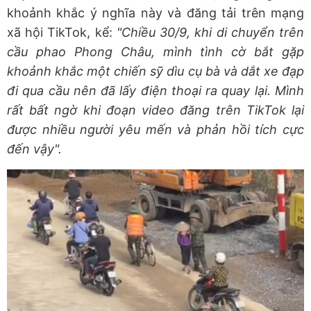
khoảnh khắc ý nghĩa này và đăng tải trên mạng
xã hội TikTok, kể:
"Chiều 30/9, khi di chuyển trên
cầu phao Phong Châu, mình tình cờ bắt gặp
khoảnh khắc một chiến sỹ dìu cụ bà và dắt xe đạp
đi qua cầu nên đã lấy điện thoại ra quay lại. Mình
rất bất ngờ khi đoạn video đăng trên TikTok lại
được nhiều người yêu mến và phản hồi tích cực
đến vậy".