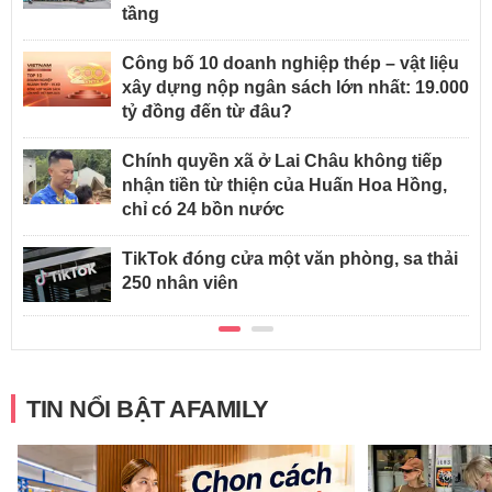
tầng
Công bố 10 doanh nghiệp thép – vật liệu
xây dựng nộp ngân sách lớn nhất: 19.000
tỷ đồng đến từ đâu?
Chính quyền xã ở Lai Châu không tiếp
nhận tiền từ thiện của Huấn Hoa Hồng,
chỉ có 24 bồn nước
TikTok đóng cửa một văn phòng, sa thải
250 nhân viên
TIN NỔI BẬT AFAMILY