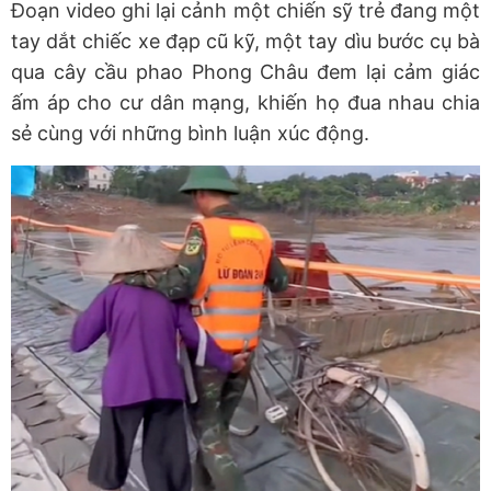
Đoạn video ghi lại cảnh một chiến sỹ trẻ đang một
tay dắt chiếc xe đạp cũ kỹ, một tay dìu bước cụ bà
qua cây cầu phao Phong Châu đem lại cảm giác
ấm áp cho cư dân mạng, khiến họ đua nhau chia
sẻ cùng với những bình luận xúc động.