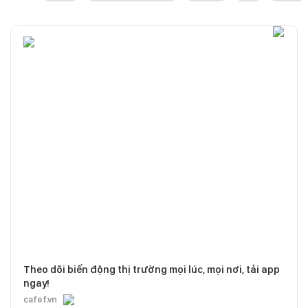
Theo dõi biến động thị trường mọi lúc, mọi nơi, tải app
ngay!
cafef.vn