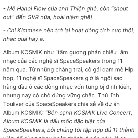
- Mê Hanoi Flow của anh Thiện ghê, còn “shout
out” đến GVR nữa, hoài niệm ghê!
- Chị Kimmese nên trở lại hoạt động tích cực thôi,
nhạc quá hay ạ.
Album KOSMIK như “tấm gương phản chiếu” âm
nhạc của các nghệ sĩ SpaceSpeakers trong 11
năm qua. Từ những chàng trai, cô gái đam mê Hip
hop, 11 nghệ sĩ SpaceSpeakers giờ là ngôi sao
hàng đầu ở các dòng nhạc vốn từng bị định kiến,
nhưng nay có chỗ đứng vững chắc. Thủ lĩnh
Touliver của SpaceSpeakers chia sẻ về dự án
Album KOSMIK:
“Bên cạnh KOSMIK Live Concert,
Album KOSMIK là dấu mốc đặc biệt của
SpaceSpeakers, bởi chúng tôi tập hợp đủ 11 thành