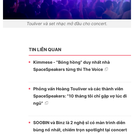
Touliver và set nhạc mở đầu cho concert.
TIN LIÊN QUAN
Kimmese - "Bóng hồng" duy nhất nhà
SpaceSpeakers từng thi The Voice
Phỏng vấn Hoàng Touliver và các thành viên
SpaceSpeakers: "10 tháng tôi chỉ gặp vợ lúc đi
ngủ"
SOOBIN và Binz là 2 nghệ sĩ có màn trình diễn
bùng nổ nhất, chiếm trọn spotlight tại concert