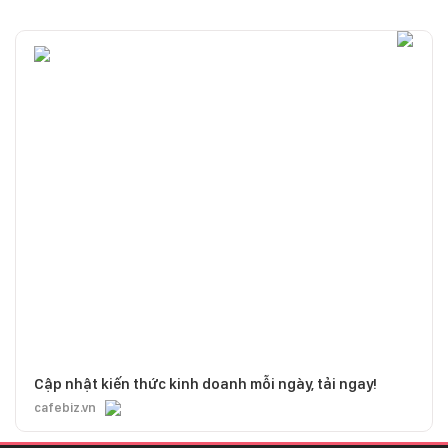
Cập nhật kiến thức kinh doanh mỗi ngày, tải ngay!
cafebiz.vn