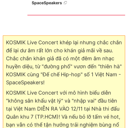
SpaceSpeakers
KOSMIK Live Concert khép lại nhưng chắc chắn
để lại dư âm rất lớn cho khán giả mãi về sau.
Chắc chắn khán giả đã có một đêm âm nhạc
huyền diệu, từ "đường phố" vươn đến "thiên hà"
KOSMIK cùng "Đế chế Hip-hop" số 1 Việt Nam -
SpaceSpeakers!
KOSMIK Live Concert với mô hình biểu diễn
"không sân khấu vật lý" và "nhập vai" đầu tiên
tại Việt Nam DIỄN RA VÀO 12/11 tại Nhà thi đấu
Quân khu 7 (TP.HCM)! Và nếu bỏ lỡ tấm vé hot,
bạn vẫn có thể tận hưởng trải nghiệm bùng nổ