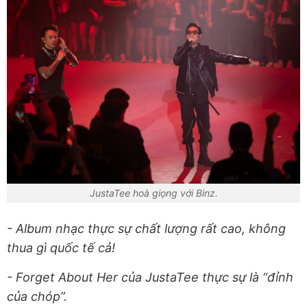
JustaTee hoà giọng với Binz.
- Album nhạc thực sự chất lượng rất cao, không
thua gì quốc tế cả!
- Forget About Her của JustaTee thực sự là “đỉnh
của chóp”.