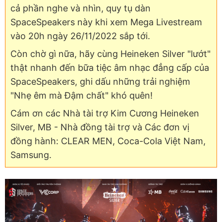
cả phần nghe và nhìn, quy tụ dàn
SpaceSpeakers này khi xem Mega Livestream
vào 20h ngày 26/11/2022 sắp tới.
Còn chờ gì nữa, hãy cùng Heineken Silver "lướt"
thật nhanh đến bữa tiệc âm nhạc đẳng cấp của
SpaceSpeakers, ghi dấu những trải nghiệm
"Nhẹ êm mà Đậm chất" khó quên!
Cám ơn các Nhà tài trợ Kim Cương Heineken
Silver, MB - Nhà đồng tài trợ và Các đơn vị
đồng hành: CLEAR MEN, Coca-Cola Việt Nam,
Samsung.