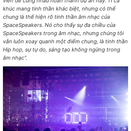
viên để cùng nhau hoàn thành dự án này. 11 ca
khúc mang tinh thần khác biệt, nhưng có thể
chung là thể hiện rõ tinh thần âm nhạc của
SpaceSpeakers. Nó cho thấy sự đa chiều của
SpaceSpeakers trong âm nhạc, nhưng chúng tôi
vẫn luôn xoay quanh một điểm chung, là tinh thần
Hip hop, sự tự do, sáng tạo không ngừng trong
âm nhạc”.