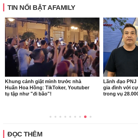
TIN NỔI BẬT AFAMILY
Khung cảnh giật mình trước nhà
Lãnh đạo PNJ n
Huấn Hoa Hồng: TikToker, Youtuber
gia đình với c
tụ tập như "đi bão"!
trong vụ 28.00
ĐỌC THÊM