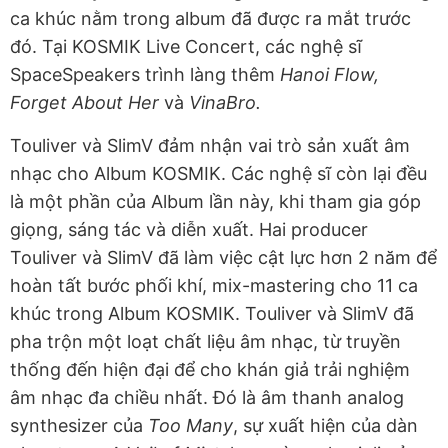
ca khúc nằm trong album đã được ra mắt trước
đó. Tại KOSMIK Live Concert, các nghệ sĩ
SpaceSpeakers trình làng thêm
Hanoi Flow,
Forget About Her
và
VinaBro.
Touliver và SlimV đảm nhận vai trò sản xuất âm
nhạc cho Album KOSMIK. Các nghệ sĩ còn lại đều
là một phần của Album lần này, khi tham gia góp
giọng, sáng tác và diễn xuất. Hai producer
Touliver và SlimV đã làm việc cật lực hơn 2 năm để
hoàn tất bước phối khí, mix-mastering cho 11 ca
khúc trong Album KOSMIK. Touliver và SlimV đã
pha trộn một loạt chất liệu âm nhạc, từ truyền
thống đến hiện đại để cho khán giả trải nghiệm
âm nhạc đa chiều nhất. Đó là âm thanh analog
synthesizer của
Too Many
, sự xuất hiện của dàn