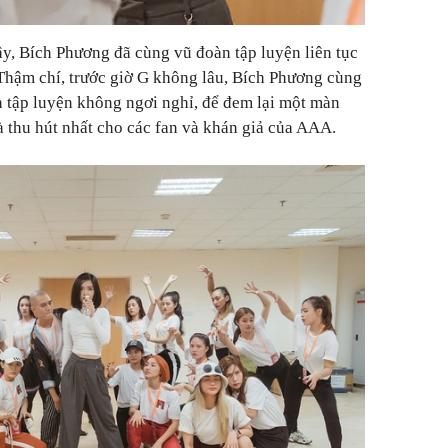
ây, Bích Phương đã cùng vũ đoàn tập luyện liên tục
 Thậm chí, trước giờ G không lâu, Bích Phương cùng
tập luyện không ngơi nghỉ, để đem lại một màn
và thu hút nhất cho các fan và khán giả của AAA.