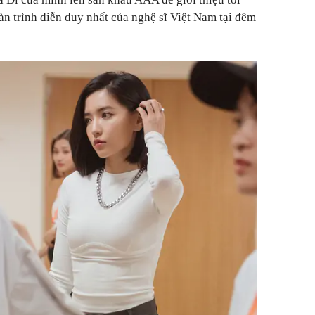
àn trình diễn duy nhất của nghệ sĩ Việt Nam tại đêm