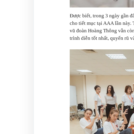
Được biết, trong 3 ngày gần đ
cho tiết mục tại AAA lần này.
vũ đoàn Hoàng Thông vẫn còn 
trình diễn tốt nhất, quyến rũ 