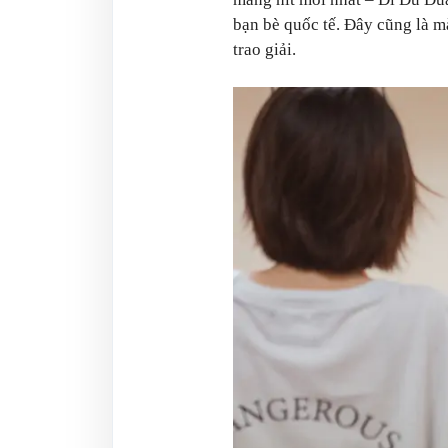
bạn bè quốc tế. Đây cũng là m
trao giải.