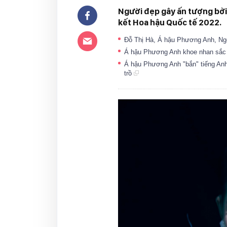
Người đẹp gây ấn tượng bởi
kết Hoa hậu Quốc tế 2022.
Đỗ Thị Hà, Á hậu Phương Anh, Ng
Á hậu Phương Anh khoe nhan sắc t
Á hậu Phương Anh "bắn" tiếng Anh
trồ