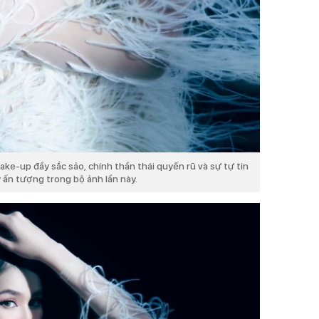
ke-up đầy sắc sảo, chính thần thái quyến rũ và sự tự tin
 ấn tượng trong bộ ảnh lần này.