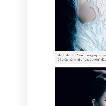
Mạnh dạn thử sức trong layout ma
đã giúp nàng hậu “thoát kén” đầy