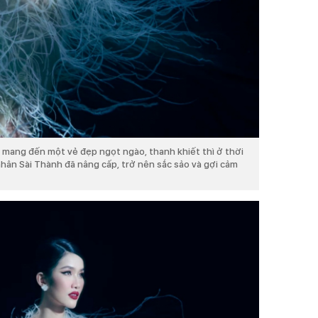
mang đến một vẻ đẹp ngọt ngào, thanh khiết thì ở thời
nhân Sài Thành đã nâng cấp, trở nên sắc sảo và gợi cảm