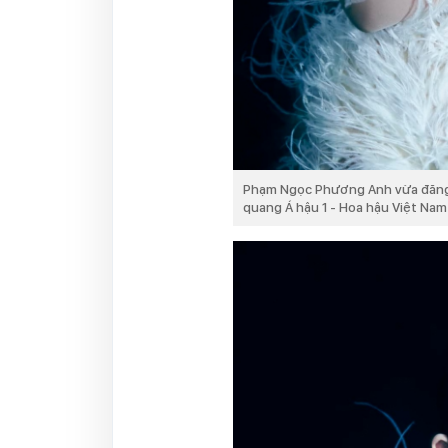
Phạm Ngọc Phương Anh vừa đăng t
quang Á hậu 1 - Hoa hậu Việt Nam