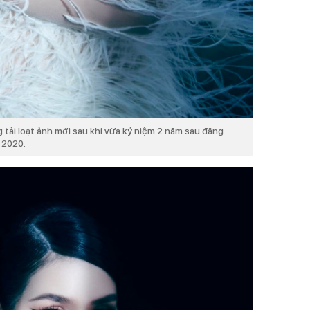
ải loạt ảnh mới sau khi vừa kỷ niệm 2 năm sau đăng
 2020.