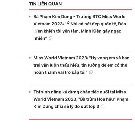
TIN LIÊN QUAN
Bà Phạm Kim Dung - Trưởng BTC Miss World
Vietnam 2023: "Ý Nhi có nét đẹp quốc tế, Đào
Hiền khiến tôi yên tâm, Minh Kiên gây ngạc
nhiên"
Miss World Vietnam 2023: "Hy vọng em và bạn
trai vẫn luôn thấu hiểu, tin tưởng để em có thể
hoàn thành vai trò sắp tới"
Thí sinh nặng ký dừng chân tiếc nuối tại Miss
World Vietnam 2023, "Bà trùm Hoa hậu" Phạm
Kim Dung chia sẻ lý do out top 3