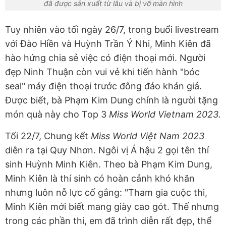
đã được sản xuất từ lâu và bị vỡ màn hình
Tuy nhiên vào tối ngày 26/7, trong buổi livestream
với Đào Hiền và Huỳnh Trần Ý Nhi, Minh Kiên đã
hào hứng chia sẻ việc có điện thoại mới. Người
đẹp Ninh Thuận còn vui vẻ khi tiến hành "bóc
seal" máy điện thoại trước đông đảo khán giả.
Được biết, bà Phạm Kim Dung chính là người tặng
món quà này cho Top 3
Miss World Vietnam 2023.
Tối 22/7, Chung kết
Miss World Việt Nam 2023
diễn ra tại Quy Nhơn. Ngôi vị Á hậu 2 gọi tên thí
sinh Huỳnh Minh Kiên. Theo bà Phạm Kim Dung,
Minh Kiên là thí sinh có hoàn cảnh khó khăn
nhưng luôn nỗ lực cố gắng: "Tham gia cuộc thi,
Minh Kiên mới biết mang giày cao gót. Thế nhưng
trong các phần thi, em đã trình diễn rất đẹp, thể