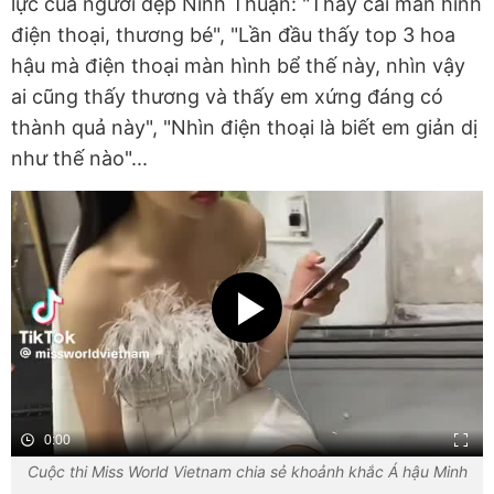
lực của người đẹp Ninh Thuận: "Thấy cái màn hình
điện thoại, thương bé", "Lần đầu thấy top 3 hoa
hậu mà điện thoại màn hình bể thế này, nhìn vậy
ai cũng thấy thương và thấy em xứng đáng có
thành quả này", "Nhìn điện thoại là biết em giản dị
như thế nào"...
0:00
Cuộc thi Miss World Vietnam chia sẻ khoảnh khắc Á hậu Minh