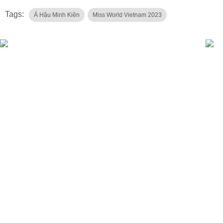
Tags:
Á Hậu Minh Kiên
Miss World Vietnam 2023