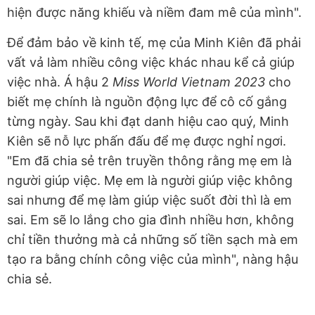
hiện được năng khiếu và niềm đam mê của mình".
Để đảm bảo về kinh tế, mẹ của Minh Kiên đã phải
vất vả làm nhiều công việc khác nhau kể cả giúp
việc nhà. Á hậu 2
Miss World Vietnam 2023
cho
biết mẹ chính là nguồn động lực để cô cố gắng
từng ngày. Sau khi đạt danh hiệu cao quý, Minh
Kiên sẽ nỗ lực phấn đấu để mẹ được nghỉ ngơi.
"Em đã chia sẻ trên truyền thông rằng mẹ em là
người giúp việc. Mẹ em là người giúp việc không
sai nhưng để mẹ làm giúp việc suốt đời thì là em
sai. Em sẽ lo lắng cho gia đình nhiều hơn, không
chỉ tiền thưởng mà cả những số tiền sạch mà em
tạo ra bằng chính công việc của mình", nàng hậu
chia sẻ.