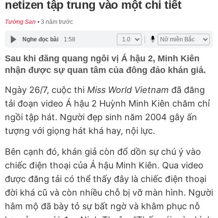
netizen tập trung vào một chi tiết
Tường San
3 năm trước
Nghe đọc bài
1:58
Sau khi đăng quang ngôi vị Á hậu 2, Minh Kiên
nhận được sự quan tâm của đông đảo khán giả.
Ngày 26/7, cuộc thi
Miss World Vietnam
đã đăng
tải đoạn video Á hậu 2 Huỳnh Minh Kiên chăm chỉ
ngồi tập hát. Người đẹp sinh năm 2004 gây ấn
tượng với giọng hát khá hay, nội lực.
Bên cạnh đó, khán giả còn đổ dồn sự chú ý vào
chiếc điện thoại của Á hậu Minh Kiên. Qua video
được đăng tải có thể thấy đây là chiếc điện thoại
đời khá cũ và còn nhiều chỗ bị vỡ màn hình. Người
hâm mộ đã bày tỏ sự bất ngờ và khâm phục nỗ