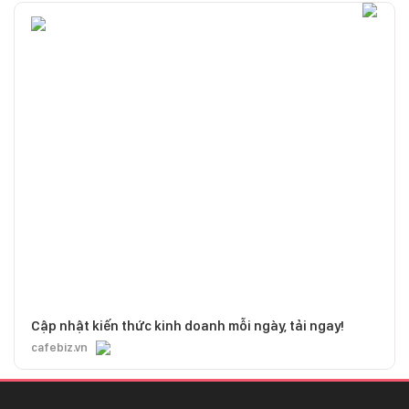
Cập nhật kiến thức kinh doanh mỗi ngày, tải ngay!
cafebiz.vn