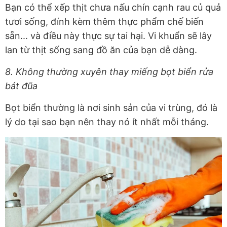
Bạn có thể xếp thịt chưa nấu chín cạnh rau củ quả
tươi sống, đính kèm thêm thực phẩm chế biến
sẵn... và điều này thực sự tai hại. Vi khuẩn sẽ lây
lan từ thịt sống sang đồ ăn của bạn dễ dàng.
8. Không thường xuyên thay miếng bọt biển rửa
bát đũa
Bọt biển thường là nơi sinh sản của vi trùng, đó là
lý do tại sao bạn nên thay nó ít nhất mỗi tháng.