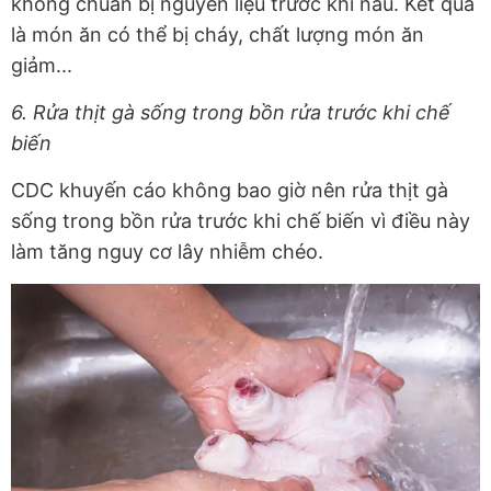
không chuẩn bị nguyên liệu trước khi nấu. Kết quả
là món ăn có thể bị cháy, chất lượng món ăn
giảm...
6. Rửa thịt gà sống trong bồn rửa trước khi chế
biến
CDC khuyến cáo không bao giờ nên rửa thịt gà
sống trong bồn rửa trước khi chế biến vì điều này
làm tăng nguy cơ lây nhiễm chéo.