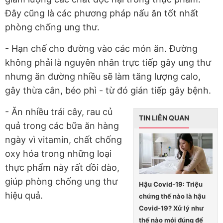
Đây cũng là các phương pháp nấu ăn tốt nhất
phòng chống ung thư.
- Hạn chế cho đường vào các món ăn. Đường
không phải là nguyên nhân trực tiếp gây ung thư
nhưng ăn đường nhiều sẽ làm tăng lượng calo,
gây thừa cân, béo phì - từ đó gián tiếp gây bệnh.
- Ăn nhiều trái cây, rau củ
TIN LIÊN QUAN
quả trong các bữa ăn hàng
ngày vì vitamin, chất chống
oxy hóa trong những loại
thực phẩm này rất dồi dào,
giúp phòng chống ung thư
Hậu Covid-19: Triệu
hiệu quả.
chứng thế nào là hậu
Covid-19? Xử lý như
thế nào mới đúng để