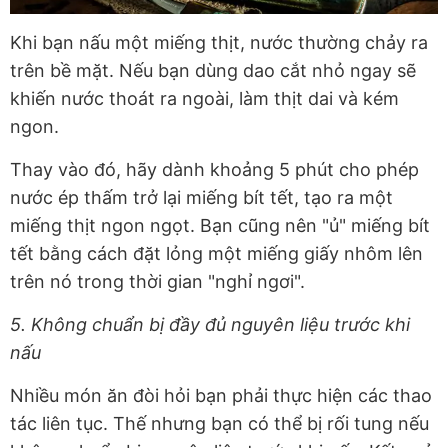
Khi bạn nấu một miếng thịt, nước thường chảy ra
trên bề mặt. Nếu bạn dùng dao cắt nhỏ ngay sẽ
khiến nước thoát ra ngoài, làm thịt dai và kém
ngon.
Thay vào đó, hãy dành khoảng 5 phút cho phép
nước ép thấm trở lại miếng bít tết, tạo ra một
miếng thịt ngon ngọt. Bạn cũng nên "ủ" miếng bít
tết bằng cách đặt lỏng một miếng giấy nhôm lên
trên nó trong thời gian "nghỉ ngơi".
5. Không chuẩn bị đầy đủ nguyên liệu trước khi
nấu
Nhiều món ăn đòi hỏi bạn phải thực hiện các thao
tác liên tục. Thế nhưng bạn có thể bị rối tung nếu