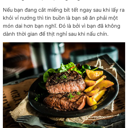
Nếu bạn đang cắt miếng bít tết ngay sau khi lấy ra
khỏi vỉ nướng thì tin buồn là bạn sẽ ăn phải một
món dai hơn bạn nghĩ. Đó là bởi vì bạn đã không
dành thời gian để thịt nghỉ sau khi nấu chín.