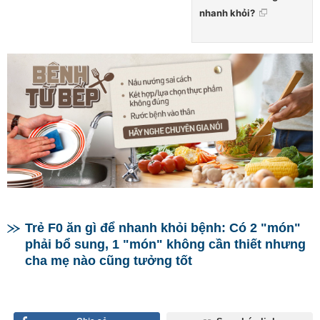
nhanh khỏi?
Trẻ F0 ăn gì để nhanh khỏi bệnh: Có 2 "món"
phải bổ sung, 1 "món" không cần thiết nhưng
cha mẹ nào cũng tưởng tốt