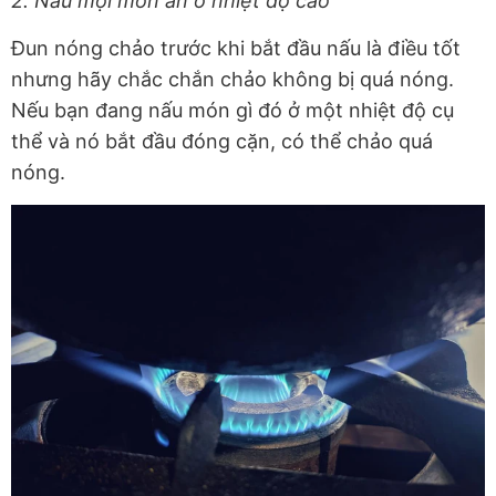
2. Nấu mọi món ăn ở nhiệt độ cao
Đun nóng chảo trước khi bắt đầu nấu là điều tốt
nhưng hãy chắc chắn chảo không bị quá nóng.
Nếu bạn đang nấu món gì đó ở một nhiệt độ cụ
thể và nó bắt đầu đóng cặn, có thể chảo quá
nóng.