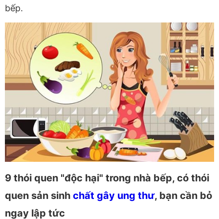
bếp.
9 thói quen "độc hại" trong nhà bếp, có thói
quen sản sinh
chất gây ung thư
, bạn cần bỏ
ngay lập tức