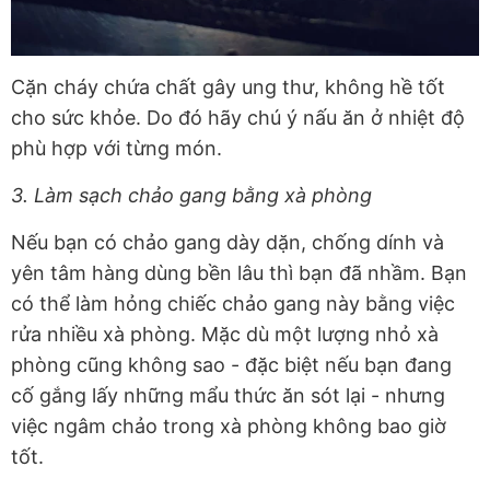
Cặn cháy chứa chất gây ung thư, không hề tốt
cho sức khỏe. Do đó hãy chú ý nấu ăn ở nhiệt độ
phù hợp với từng món.
3. Làm sạch chảo gang bằng xà phòng
Nếu bạn có chảo gang dày dặn, chống dính và
yên tâm hàng dùng bền lâu thì bạn đã nhầm. Bạn
có thể làm hỏng chiếc chảo gang này bằng việc
rửa nhiều xà phòng. Mặc dù một lượng nhỏ xà
phòng cũng không sao - đặc biệt nếu bạn đang
cố gắng lấy những mẩu thức ăn sót lại - nhưng
việc ngâm chảo trong xà phòng không bao giờ
tốt.