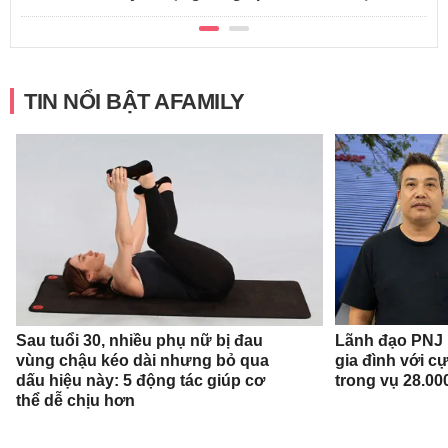
TIN NỔI BẬT AFAMILY
Sau tuổi 30, nhiều phụ nữ bị đau
Lãnh đạo PNJ n
vùng chậu kéo dài nhưng bỏ qua
gia đình với c
dấu hiệu này: 5 động tác giúp cơ
trong vụ 28.00
thể dễ chịu hơn