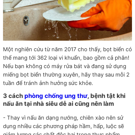
Một nghiên cứu từ năm 2017 cho thấy, bọt biển có
thể mang tới 362 loại vi khuẩn, bao gồm cả phân!
Nếu bạn không có máy rửa bát và đang sử dụng
miếng bọt biển thường xuyên, hãy thay sau mỗi 2
tuần để tránh ảnh hưởng sức khỏe.
3 cách
phòng chống ung thư
, bệnh tật khi
nấu ăn tại nhà siêu dễ ai cũng nên làm
- Thay vì nấu ăn dạng nướng, chiên xào nên sử
dụng nhiều các phương pháp hầm, hấp, luộc sẽ
giảm lượng các chất độc hại trong thực phẩm.