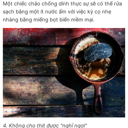
Một chiếc chảo chống dính thực sự sẽ có thể rửa
sạch bằng một ít nước ấm với việc kỳ cọ nhẹ
nhàng bằng miếng bọt biển mềm mại.
4. Không cho thịt được "nghỉ ngơi"