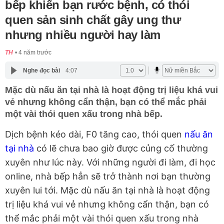
bếp khiến bạn rước bệnh, có thói
quen sản sinh chất gây ung thư
nhưng nhiều người hay làm
TH
4 năm trước
Nghe đọc bài
4:07
Mặc dù nấu ăn tại nhà là hoạt động trị liệu khá vui
vẻ nhưng không cẩn thận, bạn có thể mắc phải
một vài thói quen xấu trong nhà bếp.
Dịch bệnh kéo dài, F0 tăng cao, thói quen
nấu ăn
tại nhà
có lẽ chưa bao giờ được củng cố thường
xuyên như lúc này. Với những người đi làm, đi học
online, nhà bếp hẳn sẽ trở thành nơi bạn thường
xuyên lui tới. Mặc dù nấu ăn tại nhà là hoạt động
trị liệu khá vui vẻ nhưng không cẩn thận, bạn có
thể mắc phải một vài thói quen xấu trong nhà