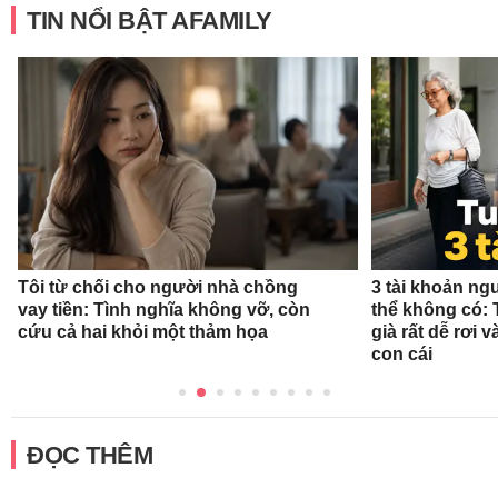
TIN NỔI BẬT AFAMILY
Tôi từ chối cho người nhà chồng
3 tài khoản ng
vay tiền: Tình nghĩa không vỡ, còn
thể không có: 
cứu cả hai khỏi một thảm họa
già rất dễ rơi
con cái
ĐỌC THÊM