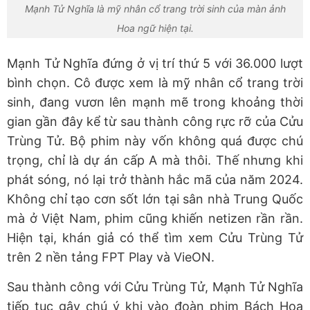
Mạnh Tử Nghĩa là mỹ nhân cổ trang trời sinh của màn ảnh
Hoa ngữ hiện tại.
Mạnh Tử Nghĩa đứng ở vị trí thứ 5 với 36.000 lượt
bình chọn. Cô được xem là mỹ nhân cổ trang trời
sinh, đang vươn lên mạnh mẽ trong khoảng thời
gian gần đây kể từ sau thành công rực rỡ của Cửu
Trùng Tử. Bộ phim này vốn không quá được chú
trọng, chỉ là dự án cấp A mà thôi. Thế nhưng khi
phát sóng, nó lại trở thành hắc mã của năm 2024.
Không chỉ tạo cơn sốt lớn tại sân nhà Trung Quốc
mà ở Việt Nam, phim cũng khiến netizen rần rần.
Hiện tại, khán giả có thể tìm xem Cửu Trùng Tử
trên 2 nền tảng FPT Play và VieON.
Sau thành công với Cửu Trùng Tử, Mạnh Tử Nghĩa
tiếp tục gây chú ý khi vào đoàn phim Bách Hoa