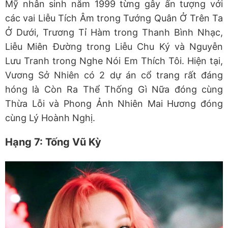
Mỹ nhân sinh năm 1999 từng gây ấn tượng với
các vai Liễu Tích Âm trong Tướng Quân Ở Trên Ta
Ở Dưới, Trương Tỉ Hàm trong Thanh Bình Nhạc,
Liễu Miên Đường trong Liễu Chu Ký và Nguyễn
Lưu Tranh trong Nghe Nói Em Thích Tôi. Hiện tại,
Vương Sở Nhiên có 2 dự án cổ trang rất đáng
hóng là Còn Ra Thể Thống Gì Nữa đóng cùng
Thừa Lỗi và Phong Ảnh Nhiên Mai Hương đóng
cùng Lý Hoành Nghị.
Hạng 7: Tống Vũ Kỳ