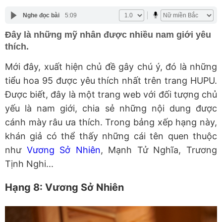
Nghe đọc bài
5:09
Đây là những mỹ nhân được nhiều nam giới yêu
thích.
Mới đây, xuất hiện chủ đề gây chú ý, đó là những
tiểu hoa 95 được yêu thích nhất trên trang HUPU.
Được biết, đây là một trang web với đối tượng chủ
yếu là nam giới, chia sẻ những nội dung được
cánh mày râu ưa thích. Trong bảng xếp hạng này,
khán giả có thể thấy những cái tên quen thuộc
như
Vương Sở Nhiên
, Mạnh Tử Nghĩa, Trương
Tịnh Nghi...
Hạng 8: Vương Sở Nhiên