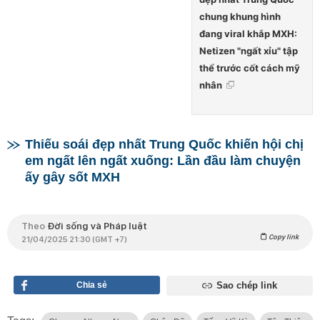
chung khung hình
đang viral khắp MXH:
Netizen "ngất xỉu" tập
thể trước cốt cách mỹ
nhân
Thiếu soái đẹp nhất Trung Quốc khiến hội chị
em ngất lên ngất xuống: Lần đầu làm chuyện
ấy gây sốt MXH
Theo
Đời sống và Pháp luật
Copy link
21/04/2025 21:30 (GMT +7)
Chia sẻ
Sao chép link