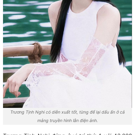
Trương Tịnh Nghi có diễn xuất tốt, từng để lại dấu ấn ở cả
mảng truyền hình lẫn điện ảnh.