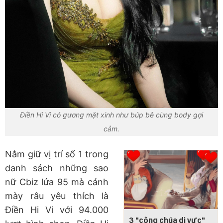
Điền Hi Vi có gương mặt xinh như búp bê cùng body gợi
cảm.
Nắm giữ vị trí số 1 trong
danh sách những sao
nữ Cbiz lứa 95 mà cánh
mày râu yêu thích là
Điền Hi Vi với 94.000
3 "công chúa dị vực"