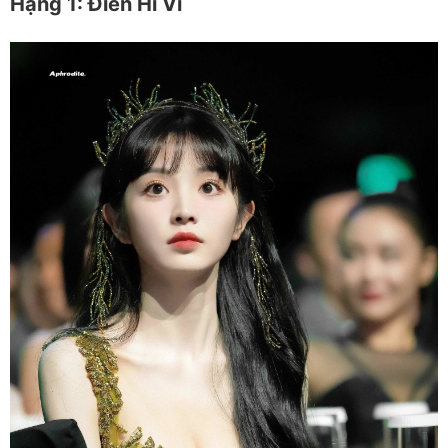
Hạng 1: Điền Hi Vi