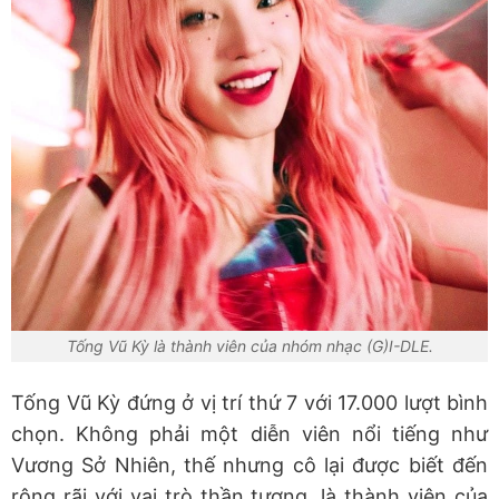
Tống Vũ Kỳ là thành viên của nhóm nhạc (G)I-DLE.
Tống Vũ Kỳ đứng ở vị trí thứ 7 với 17.000 lượt bình
chọn. Không phải một diễn viên nổi tiếng như
Vương Sở Nhiên, thế nhưng cô lại được biết đến
rộng rãi với vai trò thần tượng, là thành viên của