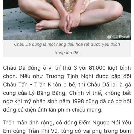
Châu Dã cũng là một nàng tiểu hoa rất được yêu thích
trong lứa 95.
Châu Dã đứng ở vị trí thứ 3 với 81.000 lượt bình
chọn. Nếu như Trương Tịnh Nghi được cặp đôi
Châu Tấn - Trần Khôn o bế, thì Châu Dã lại là gà
cưng của Lý Băng Băng. Chính vì thế, không bất
ngờ khi mỹ nhân sinh năm 1998 cũng đã có cơ hội
đóng cả điện ảnh lẫn phim chiếu mạng.
Trên màn ảnh rộng, cô đóng Đếm Ngược Nói Yêu
Em cùng Trần Phi Vũ, từng có vai phụ trong bom