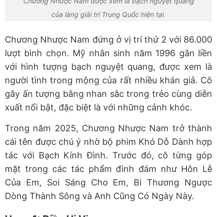
Chương Nhược Nam được xem là bạch nguyệt quang
của làng giải trí Trung Quốc hiện tại.
Chương Nhược Nam đứng ở vị trí thứ 2 với 86.000
lượt bình chọn. Mỹ nhân sinh năm 1996 gắn liền
với hình tượng bạch nguyệt quang, được xem là
người tình trong mộng của rất nhiều khán giả. Cô
gây ấn tượng bằng nhan sắc trong trẻo cùng diễn
xuất nổi bật, đặc biệt là với những cảnh khóc.
Trong năm 2025, Chương Nhược Nam trở thành
cái tên được chú ý nhờ bộ phim Khó Dỗ Dành hợp
tác với Bạch Kính Đình. Trước đó, cô từng góp
mặt trong các tác phẩm đình đám như Hôn Lễ
Của Em, Soi Sáng Cho Em, Bi Thương Ngược
Dòng Thành Sông và Anh Cũng Có Ngày Này.