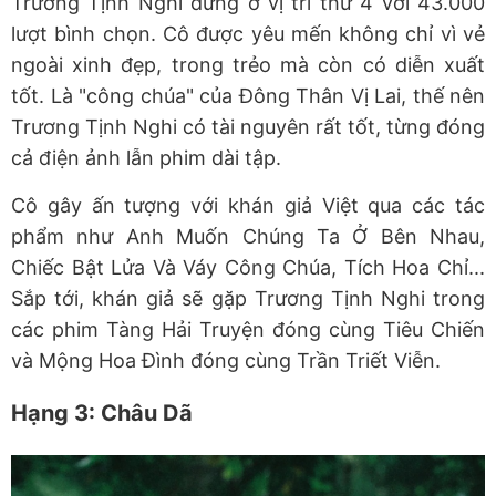
Trương Tịnh Nghi đứng ở vị trí thứ 4 với 43.000
lượt bình chọn. Cô được yêu mến không chỉ vì vẻ
ngoài xinh đẹp, trong trẻo mà còn có diễn xuất
tốt. Là "công chúa" của Đông Thân Vị Lai, thế nên
Trương Tịnh Nghi có tài nguyên rất tốt, từng đóng
cả điện ảnh lẫn phim dài tập.
Cô gây ấn tượng với khán giả Việt qua các tác
phẩm như Anh Muốn Chúng Ta Ở Bên Nhau,
Chiếc Bật Lửa Và Váy Công Chúa, Tích Hoa Chỉ...
Sắp tới, khán giả sẽ gặp Trương Tịnh Nghi trong
các phim Tàng Hải Truyện đóng cùng Tiêu Chiến
và Mộng Hoa Đình đóng cùng Trần Triết Viễn.
Hạng 3: Châu Dã